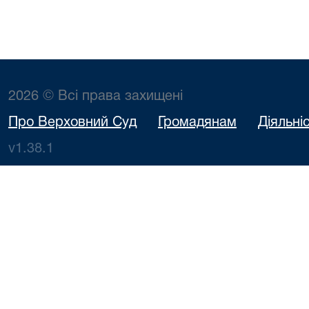
2026 © Всі права захищені
Про Верховний Суд
Громадянам
Діяльні
v1.38.1