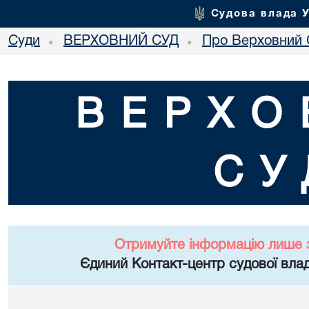
Судова влада 
Суди
ВЕРХОВНИЙ СУД
Про Верховний 
•
•
ВЕРХО
СУ
Отримуйте інформацію лише 
Єдиний Контакт-центр судової влад