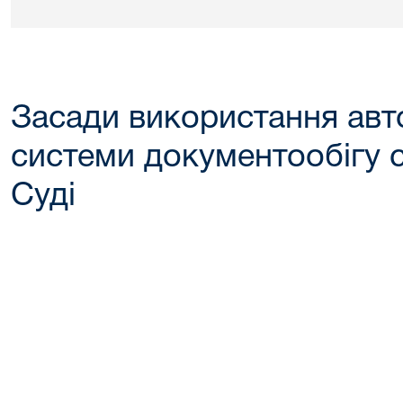
Засади використання авт
системи документообігу 
Суді