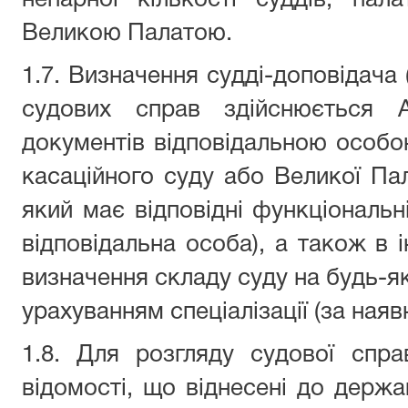
непарної кількості суддів, пал
Великою Палатою.
1.7. Визначення судді-доповідача (
судових справ здійснюється 
документів відповідальною особою
касаційного суду або Великої П
який має відповідні функціональні
відповідальна особа), а також в 
визначення складу суду на будь-як
урахуванням спеціалізації (за наявн
1.8. Для розгляду судової спра
відомості, що віднесені до держа