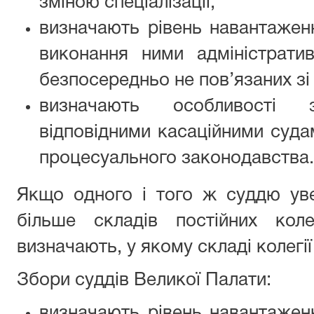
зміною спеціалізації;
визначають рівень навантажен
виконання ними адміністратив
безпосередньо не пов’язаних зі
визначають особливості 
відповідними касаційними суд
процесуального законодавства.
Якщо одного і того ж суддю ув
більше складів постійних коле
визначають, у якому складі колегі
Збори суддів Великої Палати:
визначають рівень навантажен