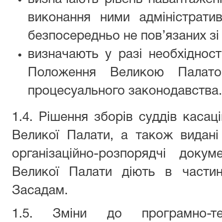
виконання ними адміністратив
безпосередньо не пов’язаних зі
визначають у разі необхідност
Положення Великою Палат
процесуального законодавства.
1.4. Рішення зборів суддів касаці
Великої Палати, а також видані
організаційно-розпорядчі доку
Великої Палати діють в части
Засадам.
1.5. Зміни до програмно-т