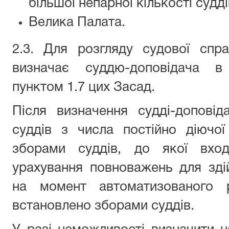
більшої непарної кількості судді
Велика Палата.
2.3. Для розгляду судової спр
визначає суддю-доповідача в
пунктом 1.7 цих Засад.
Після визначення судді-допові
суддів з числа постійно діючої 
зборами суддів, до якої вход
урахування повноважень для зді
на момент автоматизованого 
встановлено зборами суддів.