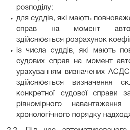
розподілу;
для суддів, які мають повнова
справ на момент автома
здійснюється розрахунок коефі
із числа суддів, які мають п
судових справ на момент авто
урахуванням визначених АСДС 
здійснюється визначення с
конкретної судової справи з
рівномірного навантаженн
хронологічного порядку надход