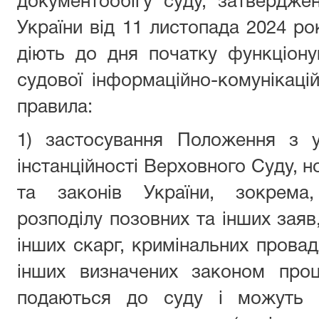
документообігу суду, затвердже
України від 11 листопада 2024 ро
діють до дня початку функціону
судової інформаційно-комунікаці
правила:
1) застосування Положення з у
інстанційності Верховного Суду, 
та законів України, зокрема
розподілу позовних та інших заяв,
інших скарг, кримінальних провад
інших визначених законом проц
подаються до суду і можуть 