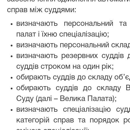
справ між суддями:
визначають персональний та 
палат і їхню спеціалізацію;
визначають персональний склад 
визначають резервних суддів д
суддів строком на один рік;
обирають суддів до складу об’є
обирають суддів до складу В
Суду (далі – Велика Палата);
визначають спеціалізацію суд
категорій справ та порядок ро