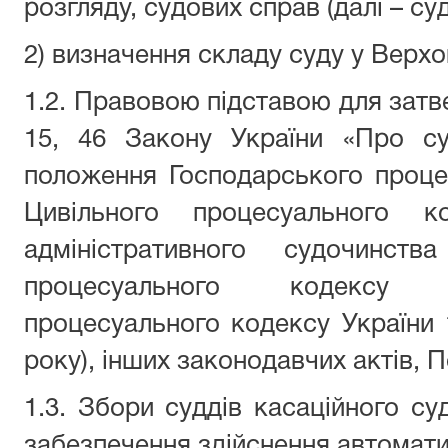
розгляду, судових справ (далі – су
2) визначення складу суду у Верхо
1.2. Правовою підставою для затв
15, 46 Закону України «Про суд
положення Господарського проце
Цивільного процесуального к
адміністративного судочинств
процесуального кодексу У
процесуального кодексу України 
року), інших законодавчих актів, 
1.3. Збори суддів касаційного суд
забезпечення здійснення автомати