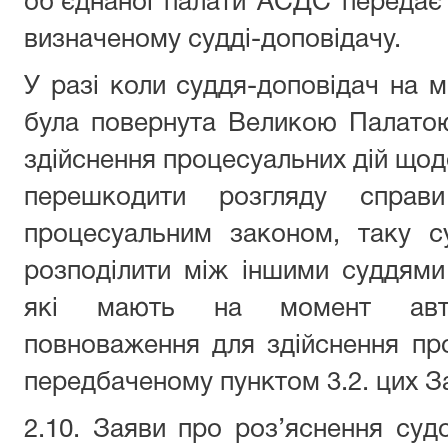
об’єднаної палати АСДС передає
визначеному судді-доповідачу.
У разі коли суддя-доповідач на м
була повернута Великою Палато
здійснення процесуальних дій щод
перешкодити розгляду справи
процесуальним законом, таку 
розподілити між іншими суддями 
які мають на момент автом
повноваження для здійснення про
передбаченому пунктом 3.2. цих З
2.10. Заяви про роз’яснення суд