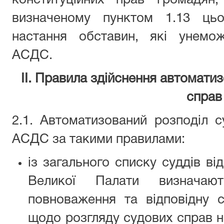
конституційних прав громадян,
визначеному пунктом 1.13 цьо
настання обставин, які унемо
АСДС.
ІІ. Правила здійснення автомати
справ
2.1. Автоматизований розподіл 
АСДС за такими правилами:
із загального списку суддів ві
Великої Палати визначаю
повноваження та відповідну сп
щодо розгляду судових справ 