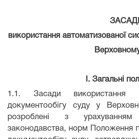
ЗАСАД
використання автоматизованої сис
Верховному
І. Загальні п
1.1. Засади використання а
документообігу суду у Верховн
розроблені з урахуванням
законодавства, норм Положення 