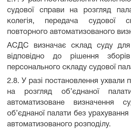
судової справи на розгляд пал
колегія, передача судової с
повторного автоматизованого визн
АСДС визначає склад суду для
відповідно до рішення зборі
персонального складу судової пал
2.8. У разі постановлення ухвали 
на розгляд об’єднаної палат
автоматизоване визначення су
об’єднаної палати без урахування с
автоматизованого розподілу.