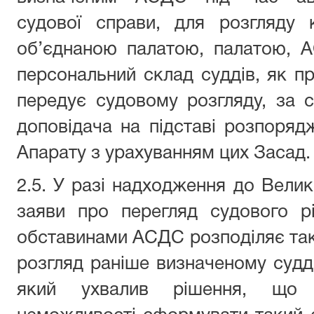
судової справи, для розгляду 
об’єднаною палатою, палатою, 
персональний склад суддів, як пр
передує судовому розгляду, за 
доповідача на підставі розпоряд
Апарату з урахуванням цих Засад.
2.5. У разі надходження до Велик
заяви про перегляд судового р
обставинами АСДС розподіляє так
розгляд раніше визначеному судді
який ухвалив рішення, що 