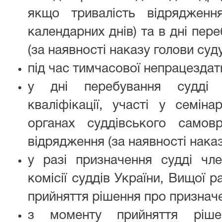
якщо тривалість відрядженн
календарних днів) та в дні пер
(за наявності наказу голови суду
під час тимчасової непрацездатн
у дні перебування судді н
кваліфікації, участі у семін
органах суддівського самов
відрядження (за наявності наказ
у разі призначення судді чле
комісії суддів України, Вищої 
прийняття рішення про признач
з моменту прийняття ріш