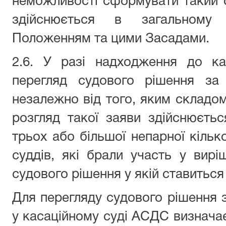
неможливості сформувати такий 
здійснюється в загальному 
Положенням та цими Засадами.
2.6. У разі надходження до ка
перегляд судового рішення за
незалежно від того, яким складом
розгляд такої заяви здійснюєтьс
трьох або більшої непарної кільк
суддів, які брали участь у вирі
судового рішення у якій ставиться
Для перегляду судового рішення
у касаційному суді АСДС визначає