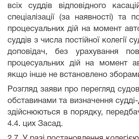
всіх суддів відповідного касац
спеціалізації (за наявності) та 
процесуальних дій на момент авт
суддів з числа постійної колегії с
доповідач, без урахування по
процесуальних дій на момент ав
якщо інше не встановлено зборами
Розгляд заяви про перегляд судо
обставинами та визначення судді-
здійснюються в порядку, передбач
4.4. цих Засад.
2.7. У разі постановлення колегіє