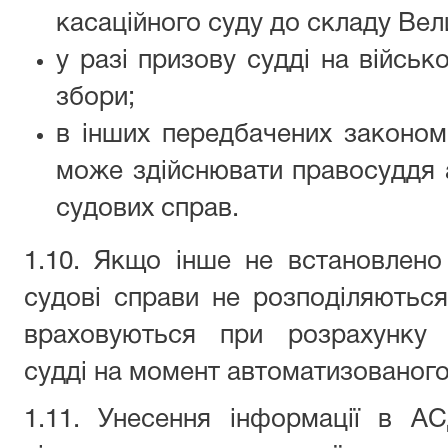
касаційного суду до складу Вел
у разі призову судді на військ
збори;
в інших передбачених законом
може здійснювати правосуддя а
судових справ.
1.10. Якщо інше не встановлено 
судові справи не розподіляютьс
враховуються при розрахунку 
судді на момент автоматизованого
1.11. Унесення інформації в А