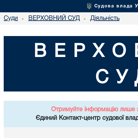
Судова влада 
Суди
ВЕРХОВНИЙ СУД
Діяльність
•
•
ВЕРХО
СУ
Отримуйте інформацію лише 
Єдиний Контакт-центр судової влад