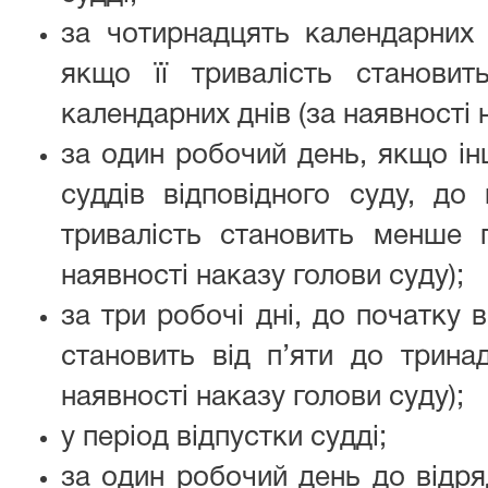
за чотирнадцять календарних 
якщо її тривалість станови
календарних днів (за наявності 
за один робочий день, якщо і
суддів відповідного суду, до 
тривалість становить менше п
наявності наказу голови суду);
за три робочі дні, до початку в
становить від п’яти до трина
наявності наказу голови суду);
у період відпустки судді;
за один робочий день до відря