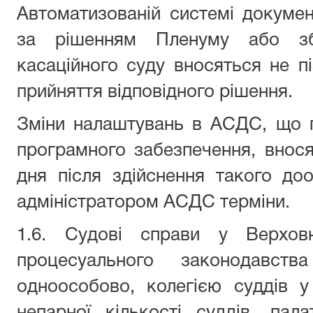
Автоматизованій системі докумен
за рішенням Пленуму або збо
касаційного суду вносяться не пі
прийняття відповідного рішення.
Зміни налаштувань в АСДС, що 
програмного забезпечення, внося
дня після здійснення такого до
адміністратором АСДС терміни.
1.6. Судові справи у Верхов
процесуального законодавств
одноособово, колегією суддів у