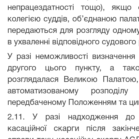
непрацездатності тощо), якщо 
колегією суддів, об’єднаною пала
передаються для розгляду одному 
в ухваленні відповідного судового
У разі неможливості визначення
другого цього пункту, а та
розглядалася Великою Палатою, 
автоматизованому розподілу
передбаченому Положенням та ци
2.11. У разі надходження до с
касаційної скарги після закінч