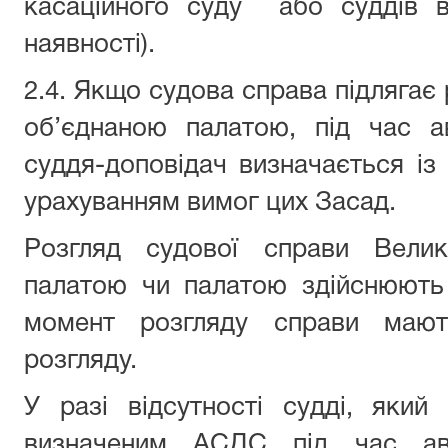
касаційного суду або суддів від
наявності).
2.4. Якщо судова справа підлягає
об’єднаною палатою, під час а
суддя-доповідач визначається із 
урахуванням вимог цих Засад.
Розгляд судової справи Вели
палатою чи палатою здійснюють 
момент розгляду справи мают
розгляду.
У разі відсутності судді, який
визначеним АСДС під час авт