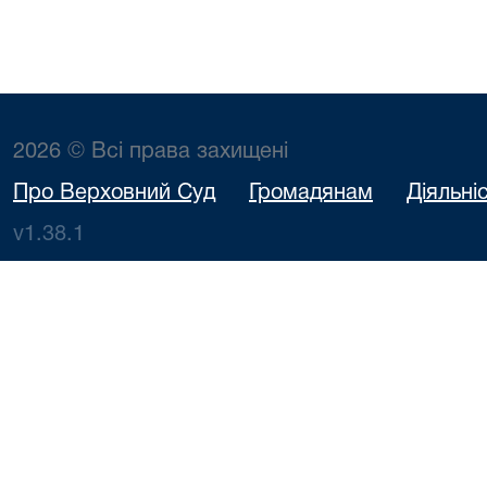
2026 © Всі права захищені
Про Верховний Суд
Громадянам
Діяльні
v1.38.1