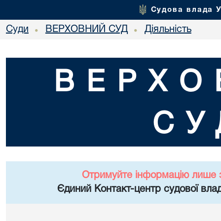
Судова влада 
Суди
ВЕРХОВНИЙ СУД
Діяльність
•
•
ВЕРХО
СУ
Отримуйте інформацію лише 
Єдиний Контакт-центр судової влад