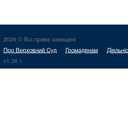
2026 © Всі права захищені
Про Верховний Суд
Громадянам
Діяльні
v1.38.1