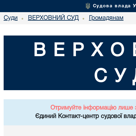
Судова влада 
Суди
ВЕРХОВНИЙ СУД
Громадянам
•
•
ВЕРХО
СУ
Отримуйте інформацію лише 
Єдиний Контакт-центр судової влад