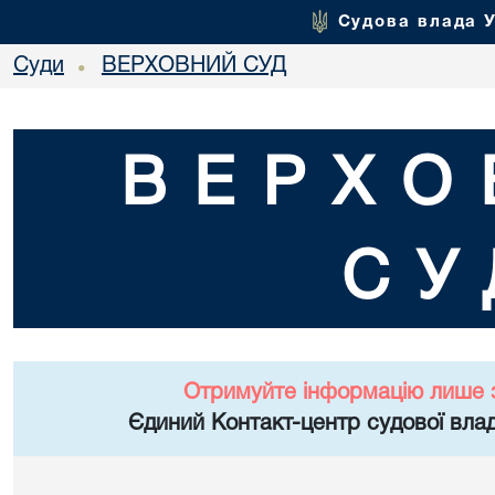
Судова влада 
Суди
ВЕРХОВНИЙ СУД
•
ВЕРХО
СУ
Отримуйте інформацію лише 
Єдиний Контакт-центр судової влад