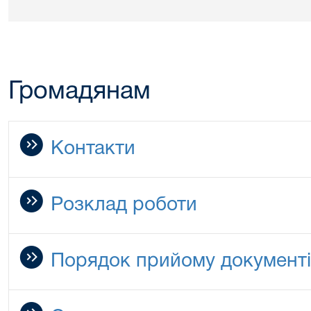
Громадянам
Контакти
Розклад роботи
Порядок прийому документі