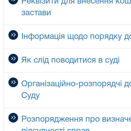
Реквізити для внесення кошт
застави
Інформація щодо порядку д
Як слід поводитися в суді
Організаційно-розпорядчі 
Суду
Розпорядження про визначе