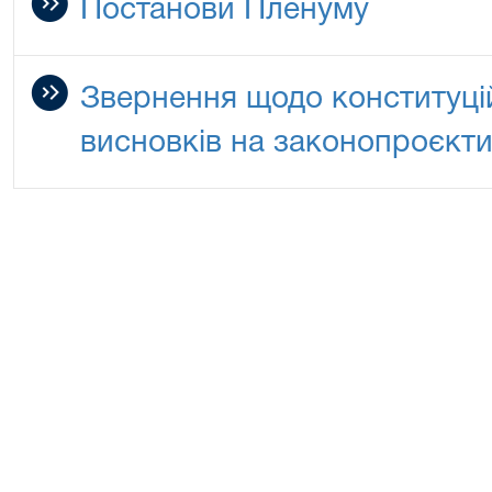
Постанови Пленуму
Звернення щодо конституці
висновків на законопроєкт