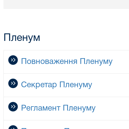
Пленум
Повноваження Пленуму
Секретар Пленуму
Регламент Пленуму