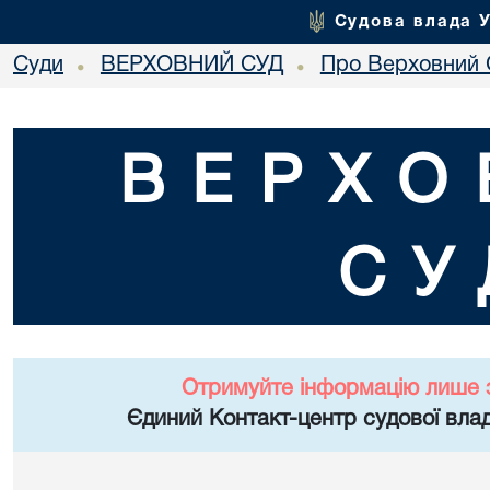
Судова влада 
Суди
ВЕРХОВНИЙ СУД
Про Верховний 
•
•
ВЕРХО
СУ
Отримуйте інформацію лише 
Єдиний Контакт-центр судової влад