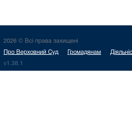
2026 © Всі права захищені
Про Верховний Суд
Громадянам
Діяльні
v1.38.1