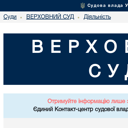
Судова влада 
Суди
ВЕРХОВНИЙ СУД
Діяльність
•
•
ВЕРХО
СУ
Отримуйте інформацію лише 
Єдиний Контакт-центр судової влад