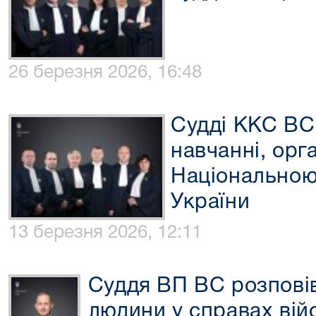
26 березня 2026, 16:48
Судді ККС ВС 
навчанні, орг
Національною
України
13 березня 2026, 12:11
Суддя ВП ВС розповів
людини у справах вій