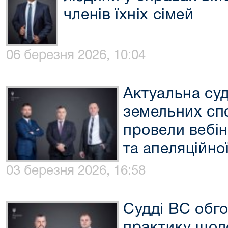
членів їхніх сімей
06 березня 2026, 10:04
Актуальна су
земельних сп
провели вебін
та апеляційної
03 березня 2026, 16:58
Судді ВС обг