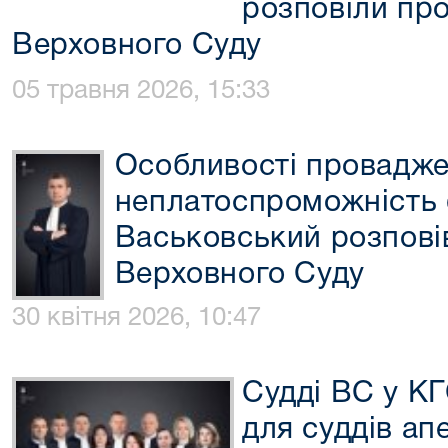
розповіли про
Верховного Суду
05 травня 2026, 15:33
Особливості провадже
неплатоспроможність 
Васьковський розпові
Верховного Суду
30 квітня 2026, 10:47
Судді ВС у КГ
для суддів ап