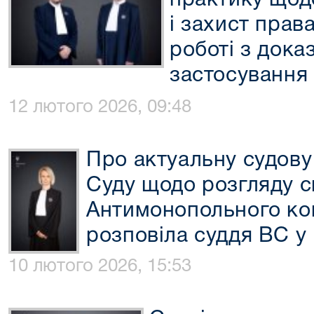
практику щод
і захист прав
роботі з дока
застосування 
12 лютого 2026, 09:48
Про актуальну судову
Суду щодо розгляду с
Антимонопольного ком
розповіла суддя ВС у
10 лютого 2026, 15:53