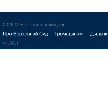
2026 © Всі права захищені
Про Верховний Суд
Громадянам
Діяльні
v1.38.1