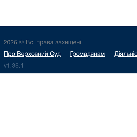
2026 © Всі права захищені
Про Верховний Суд
Громадянам
Діяльні
v1.38.1