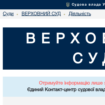
Судова влада 
Суди
ВЕРХОВНИЙ СУД
Діяльність
•
•
ВЕРХО
СУ
Отримуйте інформацію лише 
Єдиний Контакт-центр судової влад