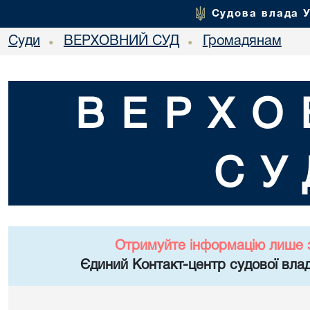
Судова влада 
Суди
ВЕРХОВНИЙ СУД
Громадянам
•
•
ВЕРХО
СУ
Отримуйте інформацію лише 
Єдиний Контакт-центр судової влад