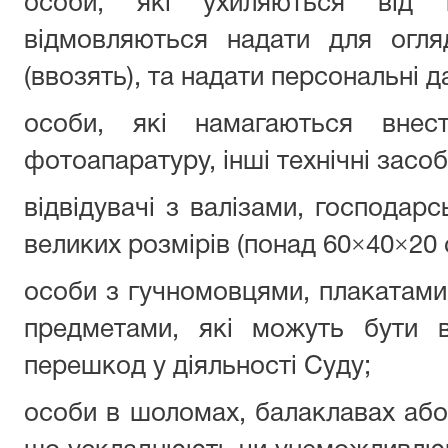
особи, які ухиляються від
відмовляються надати для огля
(ввозять), та надати персональні да
особи, які намагаються внести
фотоапаратуру, інші технічні засоб
відвідувачі з валізами, господар
великих розмірів (понад 60×40×20 
особи з гучномовцями, плакатами
предметами, які можуть бути в
перешкод у діяльності Суду;
особи в шоломах, балаклавах або