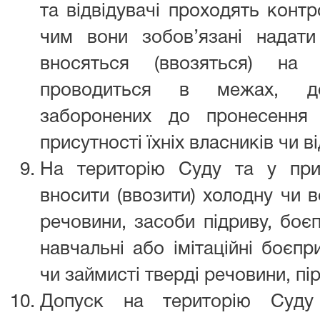
та відвідувачі проходять контр
чим вони зобов’язані надати
вносяться (ввозяться) на 
проводиться в межах, до
заборонених до пронесення 
присутності їхніх власників чи ві
На територію Суду та у при
вносити (ввозити) холодну чи 
речовини, засоби підриву, боєп
навчальні або імітаційні боєпр
чи займисті тверді речовини, пір
Допуск на територію Суд