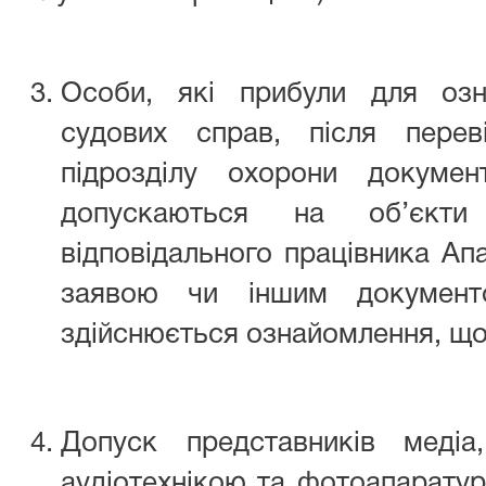
Особи, які прибули для озн
судових справ, після перев
підрозділу охорони докумен
допускаються на об’єкт
відповідального працівника Ап
заявою чи іншим документо
здійснюється ознайомлення, що
Допуск представників медіа
аудіотехнікою та фотоапаратур