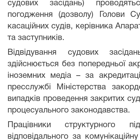
судових засідань) проводя
погодження (дозволу) Голови Су
касаційних судів, керівника Апара
та заступників.
Відвідування судових засіда
здійснюється без попередньої акр
іноземних медіа – за акредита
пресслужбі Міністерства закорд
випадків проведення закритих суд
процесуального законодавства.
Працівники структурного пі
відповідального за комунікаційну