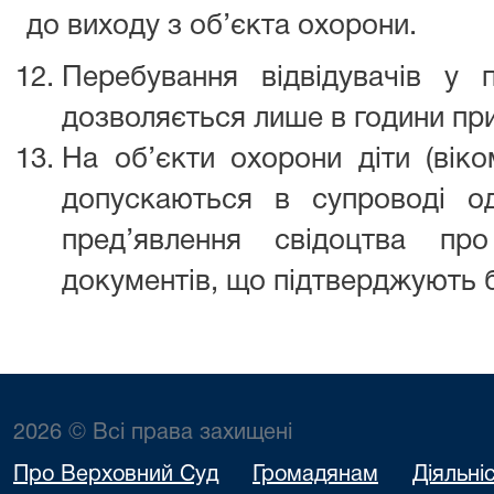
до виходу з об’єкта охорони.
Перебування відвідувачів у 
дозволяється лише в години пр
На об’єкти охорони діти (віко
допускаються в супроводі о
пред’явлення свідоцтва пр
документів, що підтверджують б
2026 © Всі права захищені
Про Верховний Суд
Громадянам
Діяльні