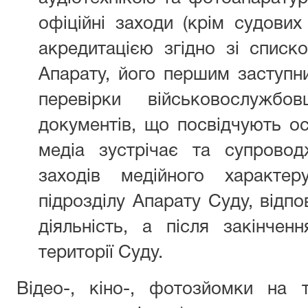
офіційні заходи (крім судових
акредитацією згідно зі списк
Апарату, його першим заступн
перевірки військовослужбо
документів, що посвідчують ос
медіа зустрічає та супрово
заходів медійного характер
підрозділу Апарату Суду, відпо
діяльність, а після закінче
території Суду.
Відео-, кіно-, фотозйомки на т