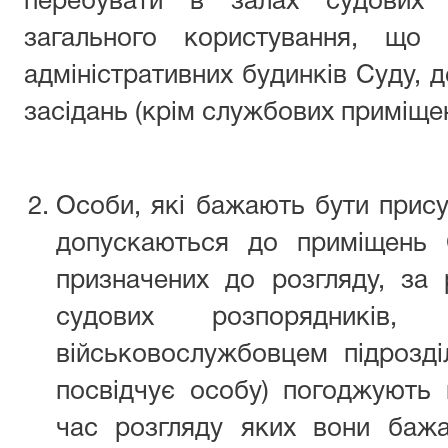
перебувати в залах судових 
загального користування, що 
адміністративних будинків Суду, 
засідань (крім службових приміщен
Особи, які бажають бути прису
допускаються до приміщень 
призначених до розгляду, за 
судових розпорядників,
військовослужбовцем підрозд
посвідчує особу) погоджують 
час розгляду яких вони бажа