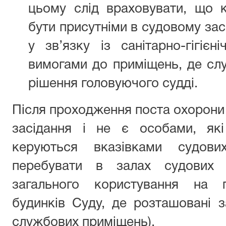
цьому слід враховувати, що к
бути присутніми в судовому за
у зв’язку із санітарно-гігіє
вимогами до приміщень, де слу
рішення головуючого судді.
Після проходження поста охорони 
засідання і не є особами, які
керуються вказівками судови
перебувати в залах судових 
загального користування на п
будинків Суду, де розташовані з
службових приміщень).