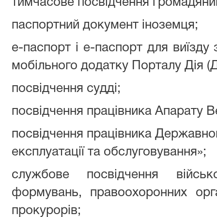
тимчасове посвідчення громадянин
паспортний документ іноземця;
e-паспорт і е-паспорт для виїзду
мобільного додатку Порталу Дія (Ді
посвідчення судді;
посвідчення працівника Апарату В
посвідчення працівника Державног
експлуатації та обслуговування»;
службове посвідчення військо
формувань, правоохоронних орган
прокурорів;