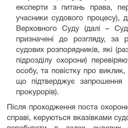
експерти з питань права, пере
учасники судового процесу), 
Верховного Суду (далі – Суд
призначені до розгляду, за 
судових розпорядників, які (р
підрозділу охорони) перевіря
особу, та повістку про виклик,
що підтверджує запрошення н
прокурорів).
Після проходження поста охорони 
справі, керуються вказівками суд