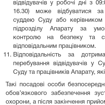
відвідувачів у робочі дні з 09
16.30) може відбуватися за
суддею Суду або керівником 
підрозділу Апарату за ум
контролю на безпеку та су
відповідальним працівником.
Відповідальність за дотри
перебування відвідувачів у С
Суду та працівників Апарату, які
Такі посадові особи безпосеред
обов’язкового забезпечення зуст
охорони, а після закінчення прий