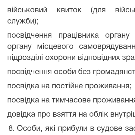
військовий квиток (для війсь
служби);
посвідчення працівника органу
органу місцевого самоврядуванн
підрозділі охорони відповідних зраз
посвідчення особи без громадянст
посвідка на постійне проживання;
посвідка на тимчасове проживанн
довідка про взяття на облік внутр
Особи, які прибули в судове за