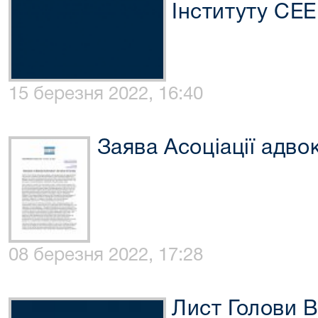
Інституту CEE
15 березня 2022, 16:40
Заява Асоціації адв
08 березня 2022, 17:28
Лист Голови 