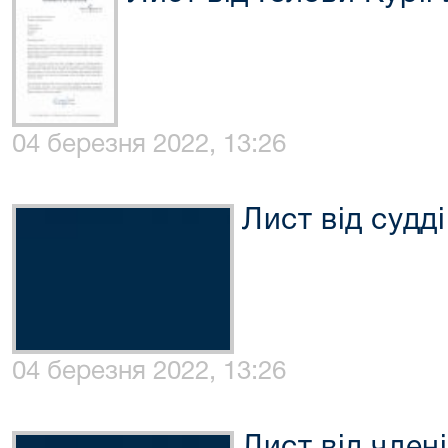
04 березня 2022, 13:26
Лист від судд
04 березня 2022, 13:26