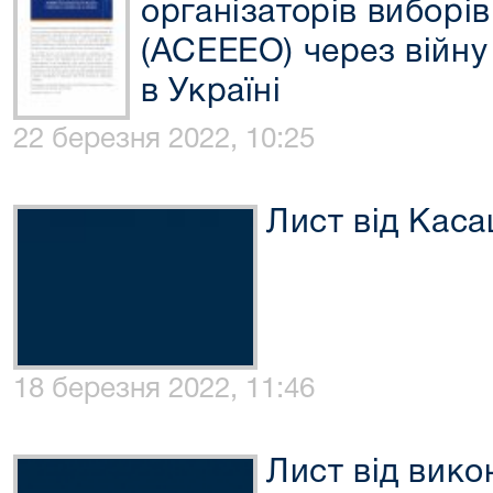
організаторів виборі
(АСЕЕЕО) через війну
в Україні
22 березня 2022, 10:25
Лист від Касац
18 березня 2022, 11:46
Лист від вико