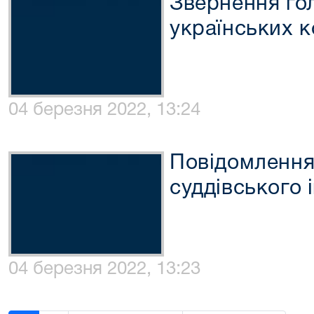
Звернення го
українських к
04 березня 2022, 13:24
Повідомлення
суддівського 
04 березня 2022, 13:23