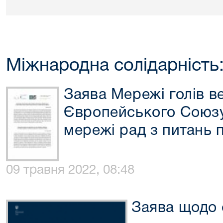
Міжнародна солідарність:
Заява Мережі голів в
Європейського Союзу
мережі рад з питань 
09 травня 2022, 08:48
Заява щодо с