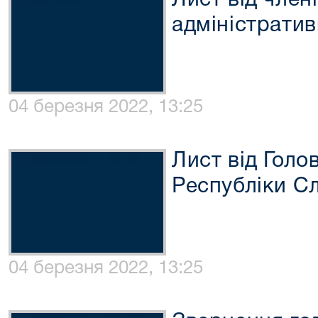
Лист від члені
адміністратив
04 березня 2022, 13:25
Лист від Голо
Республіки С
04 березня 2022, 13:25