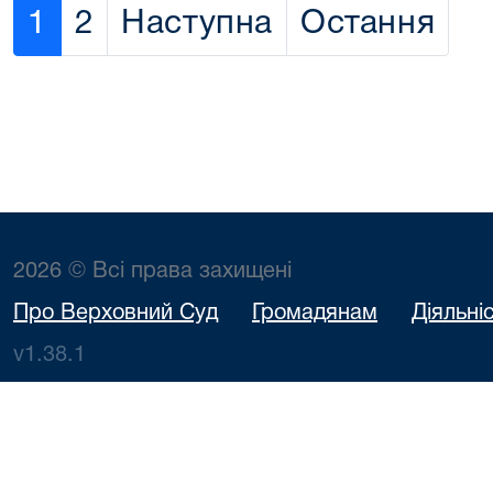
1
2
Наступна
Остання
2026 © Всі права захищені
Про Верховний Суд
Громадянам
Діяльні
v1.38.1