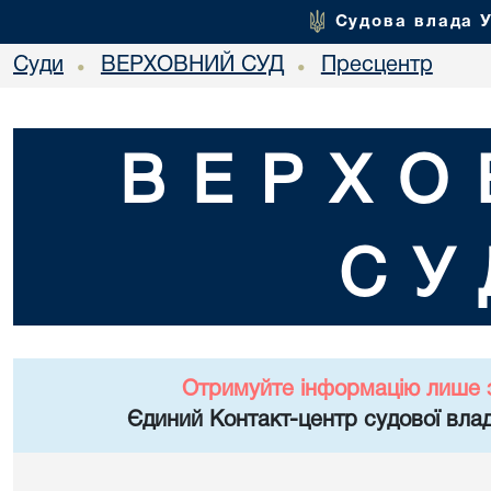
Судова влада 
Суди
ВЕРХОВНИЙ СУД
Пресцентр
•
•
ВЕРХО
СУ
Отримуйте інформацію лише 
Єдиний Контакт-центр судової влад