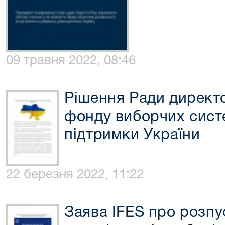
09 травня 2022, 08:46
Рішення Ради директ
фонду виборчих сист
підтримки України
22 березня 2022, 11:22
Заява IFES про розпус