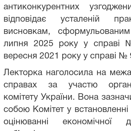
антиконкурентних узгоджен
відповідає усталеній пр
висновкам, сформульовани
липня 2025 року у справі №
вересня 2021 року у справі № 
Лекторка наголосила на межа
справах за участю орган
комітету України. Вона зазнач
собою Комітет у встановленні
оцінюванні економічної д