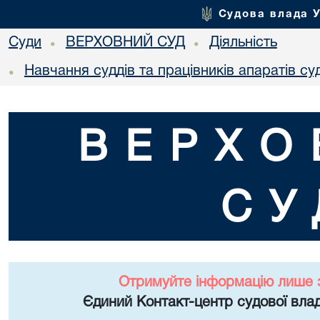
Судова влада 
Суди
ВЕРХОВНИЙ СУД
Діяльність
•
•
Навчання суддів та працівників апаратів суд
•
ВЕРХО
СУ
Отримуйте інформацію лише 
Єдиний Контакт-центр судової влад