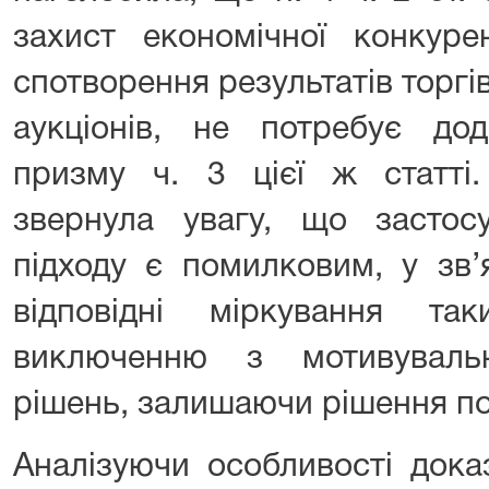
захист економічної конкурен
спотворення результатів торгів
аукціонів, не потребує дод
призму ч. 3 цієї ж статті
звернула увагу, що застос
підходу є помилковим, у зв
відповідні міркування та
виключенню з мотивуваль
рішень, залишаючи рішення по 
Аналізуючи особливості дока