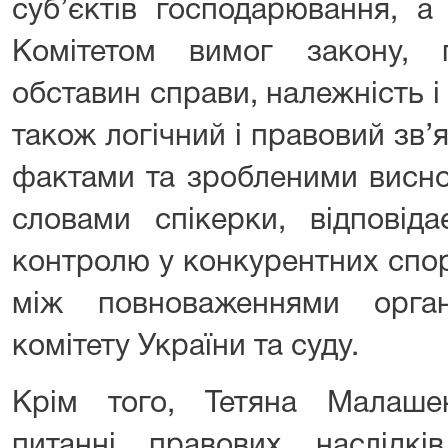
суб’єктів господарювання, а
Комітетом вимог закону, 
обставин справи, належність і 
також логічний і правовий зв
фактами та зробленими виснов
словами спікерки, відповід
контролю у конкурентних спор
між повноваженнями орган
комітету України та суду.
Крім того, Тетяна Малаше
питанні правових наслідкі