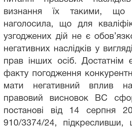
визнання їх такими, що 
наголосила, що для кваліфік
узгоджених дій не є обов’яз
негативних наслідків у вигля
прав інших осіб. Достатнім 
факту погодження конкурентн
мати негативний вплив на
правовий висновок ВС сфо
постанові від 14 серпня 
910/3374/24, підкресливши, 