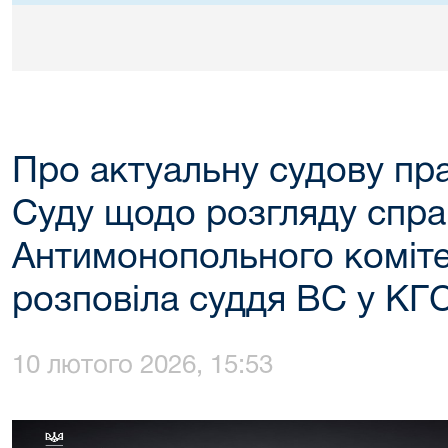
Про актуальну судову пр
Суду щодо розгляду спра
Антимонопольного коміте
розповіла суддя ВС у КГ
10 лютого 2026, 15:53