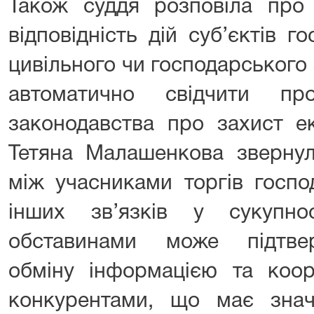
Також суддя розповіла про
відповідність дій суб’єктів 
цивільного чи господарського
автоматично свідчити п
законодавства про захист ек
Тетяна Малашенкова звернул
між учасниками торгів госпо
інших зв’язків у сукупно
обставинами може підтве
обміну інформацією та коор
конкурентами, що має значе