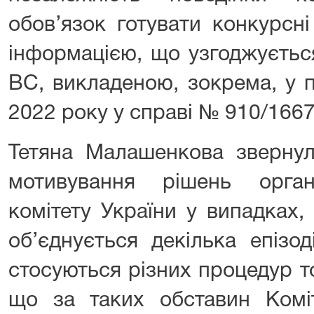
обов’язок готувати конкурсні
інформацією, що узгоджуєтьс
ВС, викладеною, зокрема, у п
2022 року у справі № 910/1667
Тетяна Малашенкова звернул
мотивування рішень орган
комітету України у випадках,
об’єднується декілька епізо
стосуються різних процедур т
що за таких обставин Комі