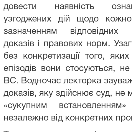
довести наявність озна
узгоджених дій щодо кожног
зазначенням відповідних 
доказів і правових норм. Уз
без конкретизації того, яки
епізодів вони стосуються, не
ВС. Водночас лекторка зауваж
доказів, яку здійснює суд, не
«сукупним встановленням»
незалежно від конкретних проц