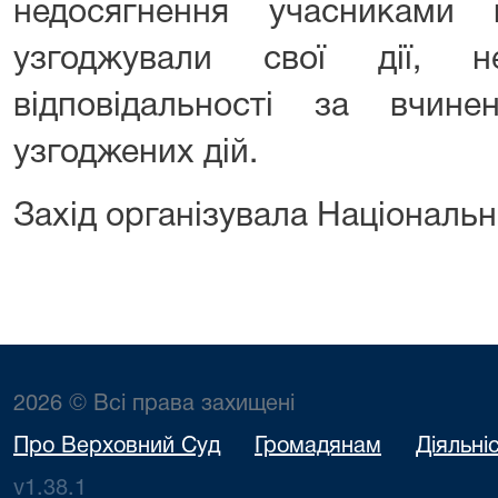
недосягнення учасниками
узгоджували свої дії, 
відповідальності за вчине
узгоджених дій.
Захід організувала Національн
2026 © Всі права захищені
Про Верховний Суд
Громадянам
Діяльні
v1.38.1