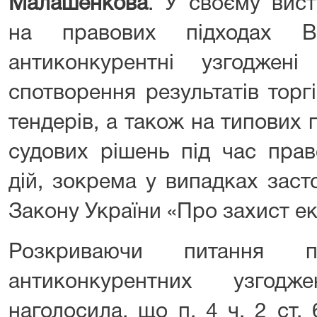
Малашенкова
. У своєму вист
на правових підходах 
антиконкурентні узгоджен
спотворення результатів торгів
тендерів, а також на типових
судових рішень під час право
дій, зокрема у випадках засто
Закону України «Про захист ек
Розкриваючи питання пра
антиконкурентних узгодж
наголосила, що п. 4 ч. 2 ст.