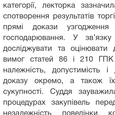
категорії, лекторка зазнач
спотворення результатів торгі
прямі докази узгодження
господарювання. У зв’яз
досліджувати та оцінювати 
вимог статей 86 і 210 ГПК 
належність, допустимість і 
доказу окремо, а також ї
сукупності. Суддя зауважил
процедурах закупівель перед
незалежність поведінки 