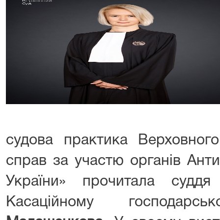
судова практика Верховног
справ за участю органів Ант
України» прочитала судд
Касаційному господа