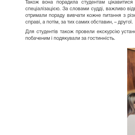
Також вона порадила студентам цікавитися
спеціалізацією. За словами судді, важливо відв
отримали пораду вивчати кожне питання з різн
справі, а потім, за тих самих обставин, – другої.
Для студентів також провели екскурсію устано
побаченим і подякували за гостинність.