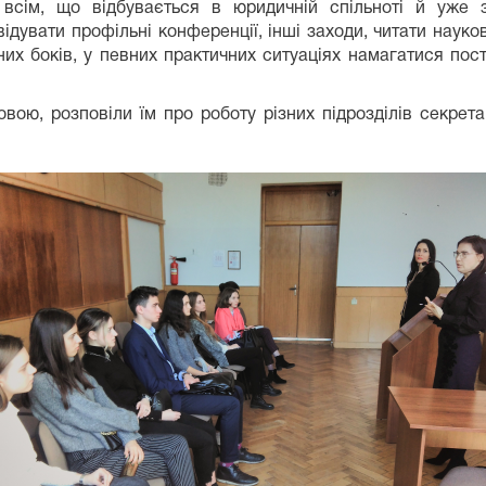
 всім, що відбувається в юридичній спільноті й уже 
ідувати профільні конференції, інші заходи, читати науков
их боків, у певних практичних ситуаціях намагатися пост
вою, розповіли їм про роботу різних підрозділів секрета