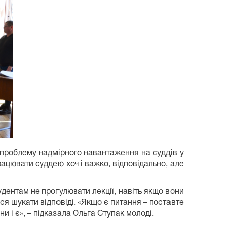
а проблему надмірного навантаження на суддів у
ацювати суддею хоч і важко, відповідально, але
ентам не прогулювати лекції, навіть якщо вони
ся шукати відповіді. «Якщо є питання – поставте
и і є», – підказала Ольга Ступак молоді.