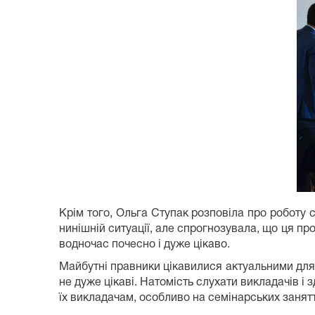
Крім того, Ольга Ступак розповіла про роботу 
нинішній ситуації, але спрогнозувала, що ця п
водночас почесно і дуже цікаво.
Майбутні правники цікавилися актуальними для
не дуже цікаві. Натомість слухати викладачів і
їх викладачам, особливо на семінарських заняття