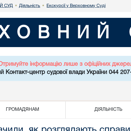
Й СУД
Діяльність
Екскурсії у Верховному Суді
•
•
ХОВНИЙ 
Отримуйте інформацію лише з офіційних джере
й Контакт-центр судової влади України 044 207
ГРОМАДЯНАМ
ДІЯЛЬНІСТЬ
чили, як розглядають справи