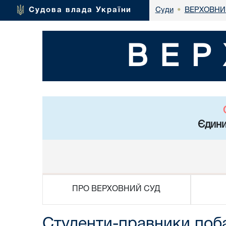
ВЕРХОВНИ
Судова влада України
Суди
•
ВЕР
Єдини
ПРО ВЕРХОВНИЙ СУД
Студенти-правники поба