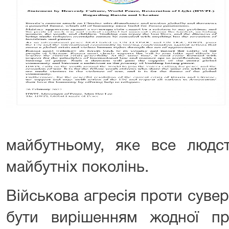
майбутньому, яке все людс
майбутніх поколінь.
Військова агресія проти суве
бути вирішенням жодної пр