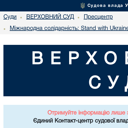
Судова влада 
Суди
ВЕРХОВНИЙ СУД
Пресцентр
•
•
Міжнародна солідарність: Stand with Ukrain
•
ВЕРХО
СУ
Отримуйте інформацію лише 
Єдиний Контакт-центр судової влад