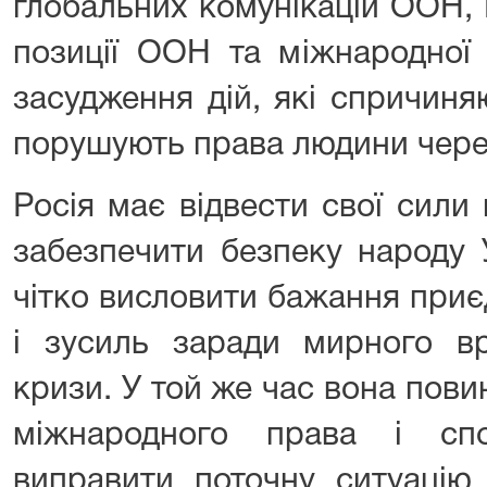
глобальних комунікацій ООН,
позиції ООН та міжнародної 
засудження дій, які спричиня
порушують права людини через 
Росія має відвести свої сили
забезпечити безпеку народу 
чітко висловити бажання приє
і зусиль заради мирного вр
кризи. У той же час вона пов
міжнародного права і сп
виправити поточну ситуацію