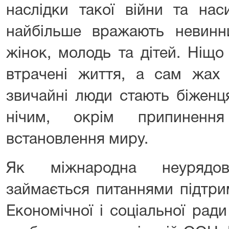
наслідки такої війни та нас
найбільше вражають невинн
жінок, молодь та дітей. Ніщ
втрачені життя, а сам жах 
звичайні люди стають біженц
нічим, окрім припиненн
встановлення миру.
Як міжнародна неурядов
займається питаннями підтри
Економічної і соціальної ра