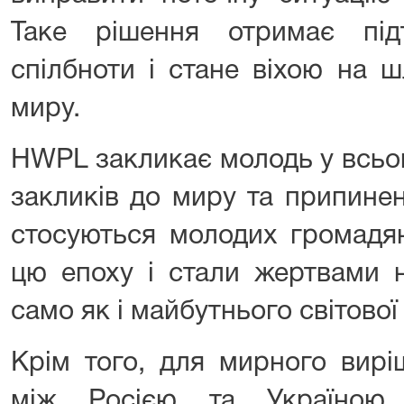
Таке рішення отримає підт
спілбноти і стане віхою на 
миру.
HWPL закликає молодь у всьом
закликів до миру та припинен
стосуються молодих громадян
цю епоху і стали жертвами н
само як і майбутнього світової
Крім того, для мирного вирі
між Росією та Україною