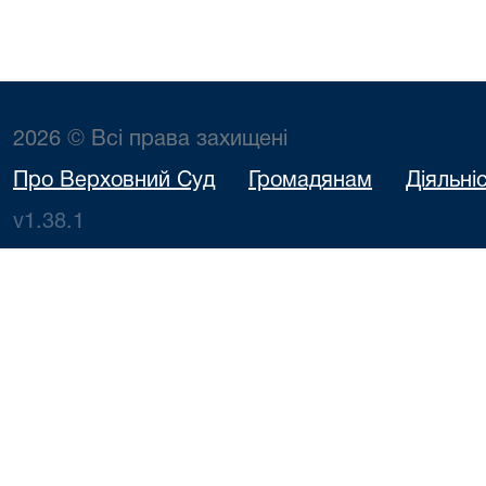
2026 © Всі права захищені
Про Верховний Суд
Громадянам
Діяльні
v1.38.1