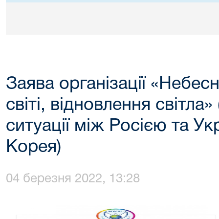
Заява організації «Небесн
світі, відновлення світла
ситуації між Росією та Ук
Корея)
04 березня 2022, 13:28