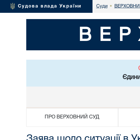
ВЕРХОВНИ
Судова влада України
Суди
•
ВЕР
Єдини
ПРО ВЕРХОВНИЙ СУД
Заява щодо ситуації в У