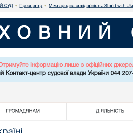
Й СУД
Пресцентр
Міжнародна солідарність: Stand with Uk
•
•
ХОВНИЙ 
Отримуйте інформацію лише з офіційних джере
й Контакт-центр судової влади України 044 207
ГРОМАДЯНАМ
ДІЯЛЬНІСТЬ
країні