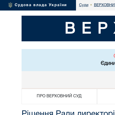
ВЕРХОВНИ
Судова влада України
Суди
•
ВЕР
Єдини
ПРО ВЕРХОВНИЙ СУД
Рішення Ради директор