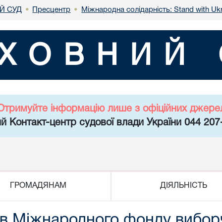
Й СУД
Пресцентр
Міжнародна солідарність: Stand with Uk
•
•
ХОВНИЙ 
Отримуйте інформацію лише з офіційних джере
й Контакт-центр судової влади України 044 207
ГРОМАДЯНАМ
ДІЯЛЬНІСТЬ
ів Міжнародного фонду вибор