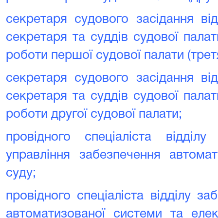
секретаря судового засідання ві
секретаря та суддів судової пала
роботи першої судової палати (трет
секретаря судового засідання ві
секретаря та суддів судової пала
роботи другої судової палати;
провідного спеціаліста відділу
управління забезпечення автомат
суду;
провідного спеціаліста відділу з
автоматизованої системи та елек