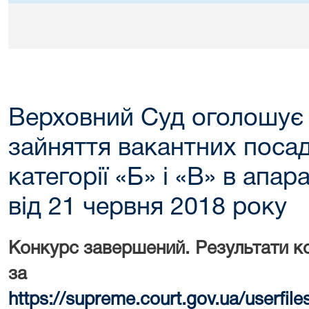
Верховний Суд оголошує 
зайняття вакантних поса
категорії «Б» і «В» в апа
від 21 червня 2018 року
Конкурс завершений. Результати к
за поси
https://supreme.court.gov.ua/userfi