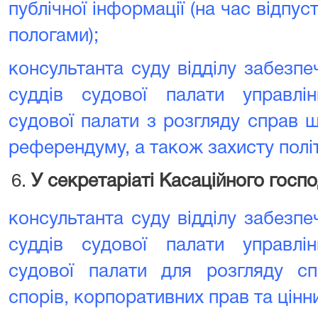
публічної інформації (на час відпуст
пологами);
консультанта суду відділу забезп
суддів судової палати управлі
судової палати з розгляду справ 
референдуму, а також захисту полі
У секретаріаті Касаційного госп
консультанта суду відділу забезп
суддів судової палати управлі
судової палати для розгляду с
спорів‚ корпоративних прав та цінни