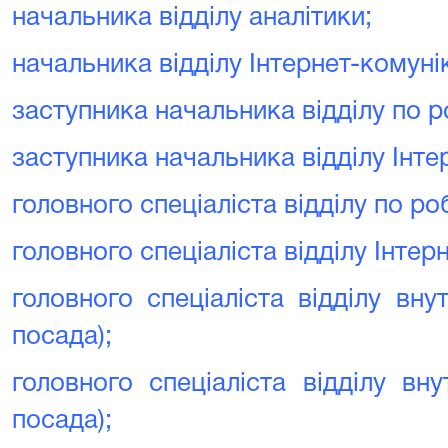
начальника відділу аналітики;
начальника відділу Інтернет-комунік
заступника начальника відділу по ро
заступника начальника відділу Інте
головного спеціаліста відділу по роб
головного спеціаліста відділу Інтер
головного спеціаліста відділу вну
посада);
головного спеціаліста відділу вну
посада);