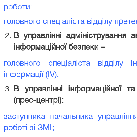
роботи;
головного спеціаліста відділу прет
В управлінні адміністрування 
інформаційної безпеки –
головного спеціаліста відділу і
інформації (ІV).
В управлінні інформаційної та 
(прес-центрі):
заступника начальника управлінн
роботі зі ЗМІ;