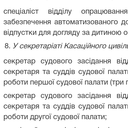
спеціаліст відділу опрацюванн
забезпечення автоматизованого до
відпустки для догляду за дитиною о
У секретаріаті Касаційного цивіл
секретар судового засідання від
секретаря та суддів судової пала
роботи першої судової палати (три 
секретар судового засідання від
секретаря та суддів судової пала
роботи другої судової палати;