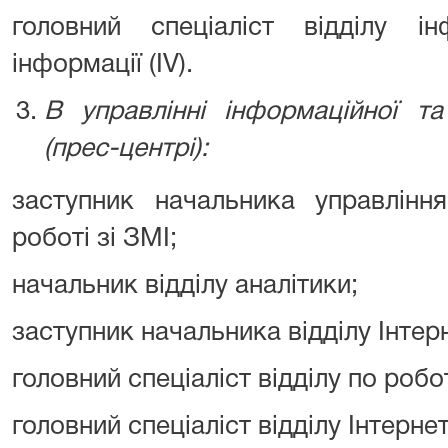
головний спеціаліст відділу ін
інформації (ІV).
В управлінні інформаційної та 
(прес-центрі):
заступник начальника управлінн
роботі зі ЗМІ;
начальник відділу аналітики;
заступник начальника відділу Інтер
головний спеціаліст відділу по робот
головний спеціаліст відділу Інтерне