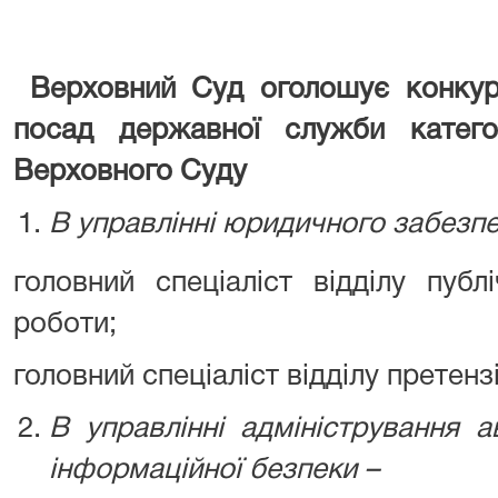
Верховний Суд оголошує конкур
посад державної служби катего
Верховного Суду
В управлінні юридичного забезп
головний спеціаліст відділу публ
роботи;
головний спеціаліст відділу претенз
В управлінні адміністрування 
інформаційної безпеки –