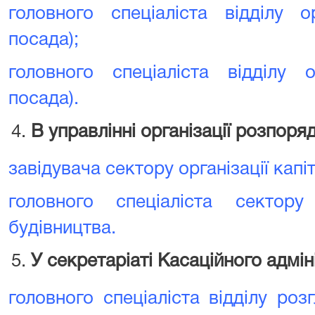
головного спеціаліста відділу о
посада);
головного спеціаліста відділу о
посада).
В управлінні організації розпо
завідувача сектору організації капі
головного спеціаліста сектору 
будівництва.
У секретаріаті Касаційного адмін
головного спеціаліста відділу ро