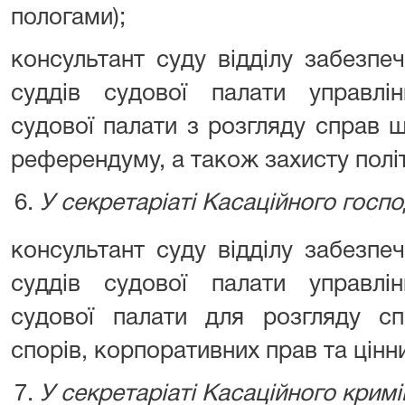
пологами);
консультант суду відділу забезпе
суддів судової палати управлі
судової палати з розгляду справ 
референдуму, а також захисту полі
У секретаріаті Касаційного госп
консультант суду відділу забезпе
суддів судової палати управлі
судової палати для розгляду с
спорів‚ корпоративних прав та цінни
У секретаріаті Касаційного кримі