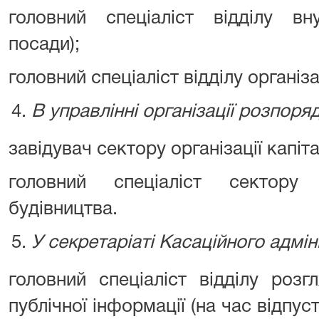
головний спеціаліст відділу вну
посади);
головний спеціаліст відділу організац
В управлінні організації розпо
завідувач сектору організації капіт
головний спеціаліст сектору о
будівництва.
У секретаріаті Касаційного адмін
головний спеціаліст відділу роз
публічної інформації (на час відпуст