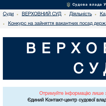
Судова влада 
Суди
ВЕРХОВНИЙ СУД
Діяльність
Ка
•
•
•
Конкурс на зайняття вакантних посад держ
•
ВЕРХО
СУ
Отримуйте інформацію лише 
Єдиний Контакт-центр судової влад