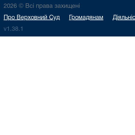
2026 © Всі права захищені
Про Верховний Суд
Громадянам
Діяльні
v1.38.1