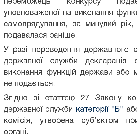
переможець конкурсу пода
уповноваженої на виконання функ
самоврядування, за минулий рік,
подавалася раніше.
У разі переведення державного 
державної служби декларація 
виконання функцій держави або м
не подається.
Згідно зі статтею 27 Закону ко
державної служби
категорії "Б"
аб
комісія, утворена суб’єктом п
органі.