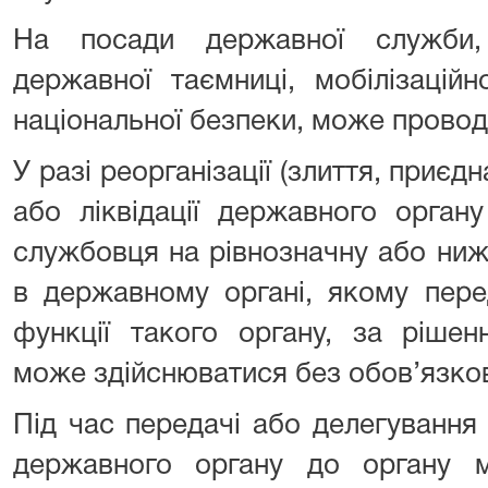
На посади державної служби,
державної таємниці, мобілізаційн
національної безпеки, може провод
У разі реорганізації (злиття, приєд
або ліквідації державного орган
службовця на рівнозначну або ниж
в державному органі, якому пер
функції такого органу, за рішен
може здійснюватися без обов’язко
Під час передачі або делегування
державного органу до органу м