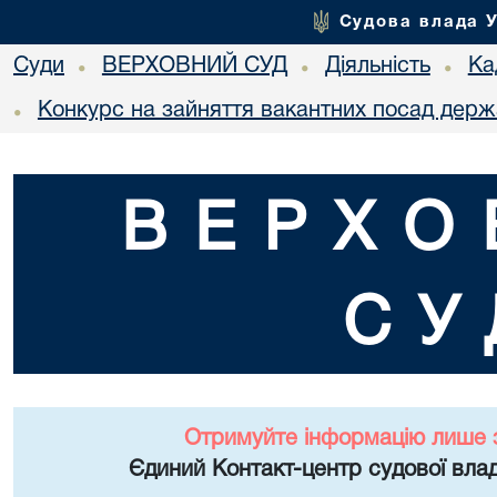
Судова влада 
Суди
ВЕРХОВНИЙ СУД
Діяльність
Ка
•
•
•
Конкурс на зайняття вакантних посад держ
•
ВЕРХО
СУ
Отримуйте інформацію лише 
Єдиний Контакт-центр судової влад