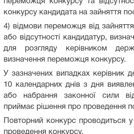
переможця конкурсу та відсутнос
конкурсу кандидата на зайняття по
4) відмови переможця від зайнятт
або відсутності кандидатур, визн
для розгляду керівником дер
визначення переможця конкурсу.
У зазначених випадках керівник 
10 календарних днів з дня виявл
або набрання законної сили ві
приймає рішення про проведення п
Повторний конкурс проводиться у
проведення конкурсу.