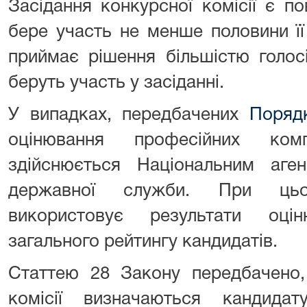
Засідання конкурсної комісії є 
бере участь не менше половини її
приймає рішення більшістю голосів
беруть участь у засіданні.
У випадках, передбачених
Поряд
оцінювання професійних комп
здійснюється Національним аге
державної служби. При цьо
використовує результати оці
загального рейтингу кандидатів.
Статтею 28 Закону передбачено,
комісії визначаються кандида