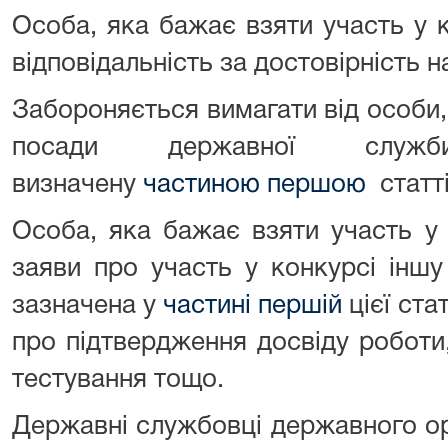
Особа, яка бажає взяти участь у 
відповідальність за достовірність н
Забороняється вимагати від особи,
посади державної служб
визначену
частиною першою
статті
Особа, яка бажає взяти участь у
заяви про участь у конкурсі іншу
зазначена у
частині першій
цієї ста
про підтвердження досвіду роботи
тестування тощо.
Державні службовці державного ор