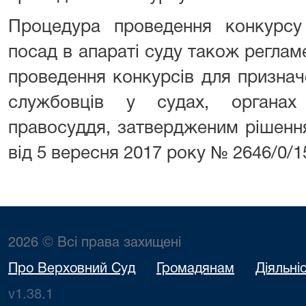
Процедура проведення конкурсу
посад в апараті суду також регла
проведення конкурсів для призна
службовців у судах, органах
правосуддя, затвердженим рішенн
від 5 вересня 2017 року № 2646/0/1
2026 © Всі права захищені
Про Верховний Суд
Громадянам
Діяльні
v1.38.1