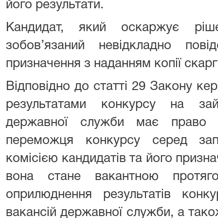
його результати.
Кандидат, який оскаржує ріше
зобов’язаний невідкладно пов
призначення з наданням копії скарг
Відповідно до статті 29 Закону ке
результатами конкурсу на зай
державної служби має право 
переможця конкурсу серед зап
комісією кандидатів та його призна
вона стане вакантною протя
оприлюднення результатів конк
вакансій державної служби, а так