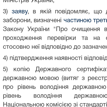
Міністрів України;
3)
заяву
, в якій повідомляє, що 
заборони, визначені
частиною тре
Закону України "Про очищення в
проходження перевірки та на 
стосовно неї відповідно до зазначе
4) підтвердження наявності відпові
5) копію Державного сертифіка
державною мовою (витяг з реєстр
про рівень володіння державною
рівень володіння державн
Національною комісією зі стандарт