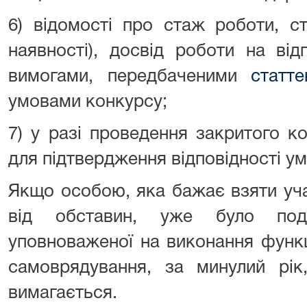
6) відомості про стаж роботи, с
наявності), досвід роботи на від
вимогами, передбаченими
статт
умовами конкурсу;
7) у разі проведення закритого к
для підтвердження відповідності у
Якщо особою, яка бажає взяти уча
від обставин, уже було под
уповноваженої на виконання функ
самоврядування, за минулий рік
вимагається.