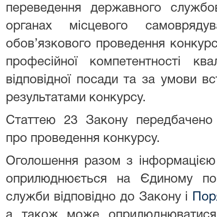
переведення державного служб
органах місцевого самовряду
обов’язкового проведення конкурсу
професійної компетентності ква
відповідної посади та за умови в
результатами конкурсу.
Статтею 23 Закону передбачено 
про проведення конкурсу.
Оголошення разом з інформацією
оприлюднюється на Єдиному пор
служби відповідно до Закону і
Пор
а також може оприлюднюватися