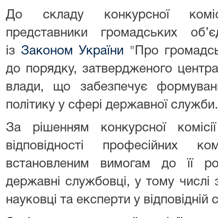
До складу конкурсної коміс
представники громадських об’
із
Законом України
"Про громадськ
до порядку, затвердженого центр
влади, що забезпечує формуван
політику у сфері державної служби.
За рішенням конкурсної комісі
відповідності професійних ко
встановленим вимогам до її р
державні службовці, у тому числі 
науковці та експерти у відповідній 