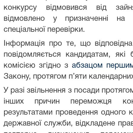
конкурсу відмовився від зай
відмовлено у призначенні на 
спеціальної перевірки.
Інформація про те, що відповідн
повідомляється кандидатам, які 
комісією згідно з
абзацом перши
Закону, протягом п’яти календарних
У разі звільнення з посади протяго
інших причин переможця кон
результатами проведення одного к
державної служби, відкладене пра