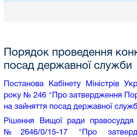
Порядок проведення конк
посад державної служби
Постанова Кабінету Міністрів Ук
року № 246 "Про затвердження По
на зайняття посад державної служ
Рішення Вищої ради правосуддя 
№2646/0/15-17 "Про затвер