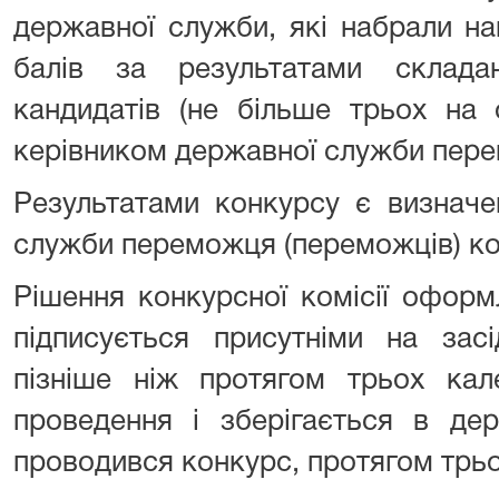
державної служби, які набрали на
балів за результатами склада
кандидатів (не більше трьох на 
керівником державної служби пере
Результатами конкурсу є визначе
служби переможця (переможців) ко
Рішення конкурсної комісії офор
підписується присутніми на засі
пізніше ніж протягом трьох кал
проведення і зберігається в де
проводився конкурс, протягом трьо