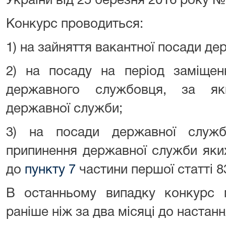
України від 25 березня 2016 року №
Конкурс проводиться:
1) на зайняття вакантної посади де
2) на посаду на період заміщен
державного службовця, за як
державної служби;
3) на посади державної служ
припинення державної служби яких
до
пункту 7
частини першої статті 8
В останньому випадку конкурс
раніше ніж за два місяці до настання