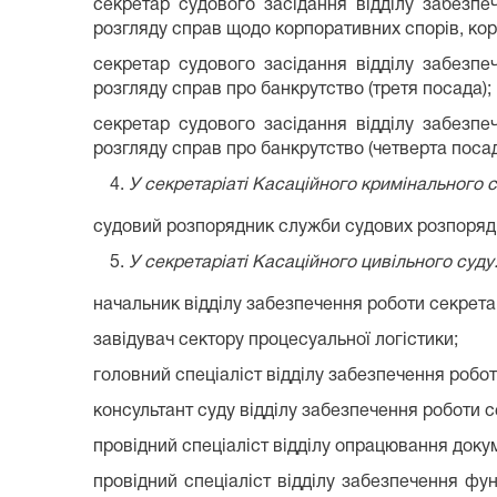
секретар судового засідання відділу забезпе
розгляду справ щодо корпоративних спорів‚ корп
секретар судового засідання відділу забезпе
розгляду справ про банкрутство (третя посада);
секретар судового засідання відділу забезпе
розгляду справ про банкрутство (четверта посад
У секретаріаті Касаційного кримінального с
судовий розпорядник служби судових розпорядни
У секретаріаті Касаційного цивільного суду
начальник відділу забезпечення роботи секрета
завідувач сектору процесуальної логістики;
головний спеціаліст відділу забезпечення робот
консультант суду відділу забезпечення роботи с
провідний спеціаліст відділу опрацювання доку
провідний спеціаліст відділу забезпечення ф