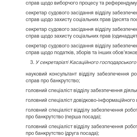
справ щодо виборчого процесу та референдуму, 
секретар судового засідання відділу забезпече
справ щодо захисту соціальних прав (десята по
секретар судового засідання відділу забезпече
справ щодо захисту соціальних прав (одинадцят
секретар судового засідання відділу забезпече
справ щодо податків, зборів та інших обов’язко
У секретаріаті Касаційного господарського 
науковий консультант відділу забезпечення р
справ про банкрутство;
головний спеціаліст відділу забезпечення діяль
головний спеціаліст довідково-інформаційного ц
головний спеціаліст відділу забезпечення робо
про банкрутство (перша посада);
головний спеціаліст відділу забезпечення робо
про банкрутство (друга посада);