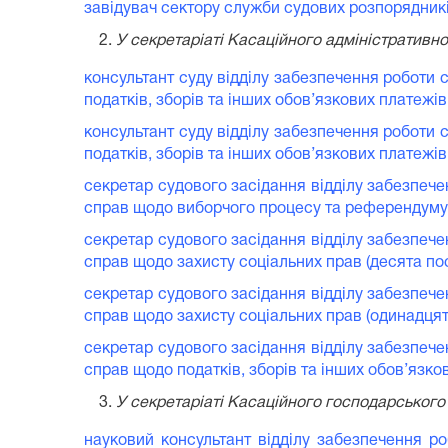
завідувач сектору служби судових розпорядників
У секретаріаті Касаційного адміністративно
консультант суду відділу забезпечення роботи 
податків, зборів та інших обов’язкових платежів
консультант суду відділу забезпечення роботи 
податків, зборів та інших обов’язкових платежів
секретар судового засідання відділу забезпече
справ щодо виборчого процесу та референдуму, 
секретар судового засідання відділу забезпече
справ щодо захисту соціальних прав (десята по
секретар судового засідання відділу забезпече
справ щодо захисту соціальних прав (одинадцят
секретар судового засідання відділу забезпече
справ щодо податків, зборів та інших обов’язко
У секретаріаті Касаційного господарського 
науковий консультант відділу забезпечення р