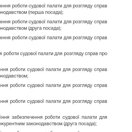
чення роботи судової палати для розгляду справ
онодавством (перша посада);
чення роботи судової палати для розгляду справ
онодавством (друга посада);
чення роботи судової палати для розгляду справ
я роботи судової палати для розгляду справ про
ення роботи судової палати для розгляду справ
онодавством;
ення роботи судової палати для розгляду справ
ення роботи судової палати для розгляду справ
ління забезпечення роботи судової палати для
онкурентним законодавством (друга посада);