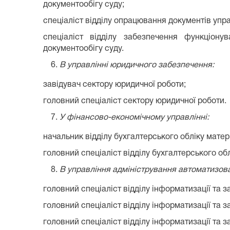
документообігу суду;
спеціаліст відділу опрацювання документів упр
спеціаліст відділу забезпечення функціон
документообігу суду.
В управлінні юридичного забезпечення:
завідувач сектору юридичної роботи;
головний спеціаліст сектору юридичної роботи.
У фінансово-економічному управлінні:
начальник відділу бухгалтерського обліку матер
головний спеціаліст відділу бухгалтерського обл
В управління адміністрування автоматизова
головний спеціаліст відділу інформатизації та за
головний спеціаліст відділу інформатизації та за
головний спеціаліст відділу інформатизації та за