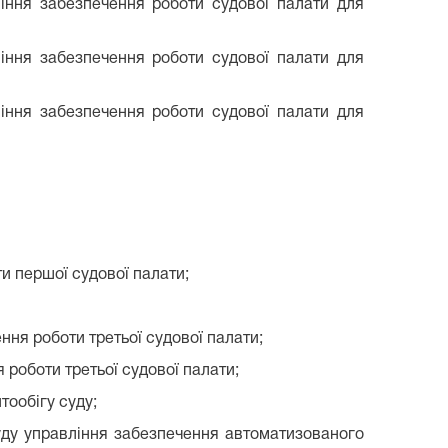
ління забезпечення роботи судової палати для
ління забезпечення роботи судової палати для
ління забезпечення роботи судової палати для
и першої судової палати;
ння роботи третьої судової палати;
 роботи третьої судової палати;
тообігу суду;
уду управління забезпечення автоматизованого