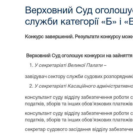
Верховний Суд оголошує
служби категорії «Б» і 
Конкурс завершений. Результати конкурсу мож
Верховний Суд оголошує конкурси на зайняття в
У секретаріаті Великої Палати –
завідувач сектору служби судових розпорядників
У секретаріаті Касаційного адміністративно
консультант суду відділу забезпечення роботи 
податків, зборів та інших обов’язкових платежів
консультант суду відділу забезпечення роботи 
податків, зборів та інших обов’язкових платежів
секретар судового засідання відділу забезпече