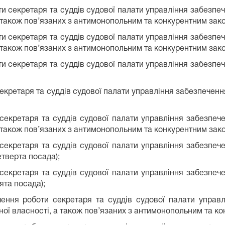
ти секретаря та суддів судової палати управління забезпе
а також пов’язаних з антимонопольним та конкурентним зак
ти секретаря та суддів судової палати управління забезпе
а також пов’язаних з антимонопольним та конкурентним зак
ти секретаря та суддів судової палати управління забезпе
секретаря та суддів судової палати управління забезпеченн
 секретаря та суддів судової палати управління забезпеч
а також пов’язаних з антимонопольним та конкурентним зак
 секретаря та суддів судової палати управління забезпеч
етверта посада);
 секретаря та суддів судової палати управління забезпеч
ята посада);
чення роботи секретаря та суддів судової палати управ
ної власності‚ а також пов’язаних з антимонопольним та к