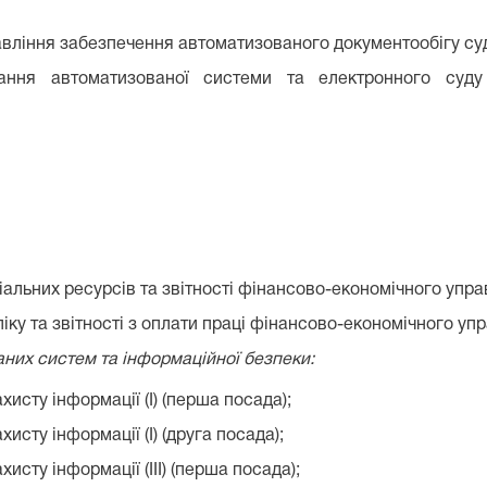
авління забезпечення автоматизованого документообігу су
ування автоматизованої системи та електронного суду
іальних ресурсів та звітності фінансово-економічного упра
іку та звітності з оплати праці фінансово-економічного упр
них систем та інформаційної безпеки:
хисту інформації (І) (перша посада);
хисту інформації (І) (друга посада);
хисту інформації (ІІІ) (перша посада);