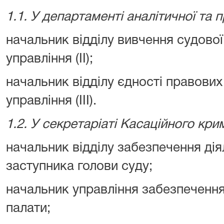
1.1. У департаменті аналітичної та 
начальник відділу вивчення судово
управління (II);
начальник відділу єдності правових
управління (ІІІ).
1.2. У секретаріаті Касаційного кри
начальник відділу забезпечення дія
заступника голови суду;
начальник управління забезпеченн
палати;