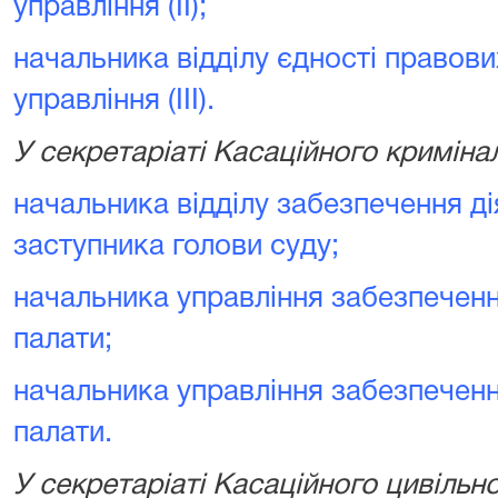
управління (II)
;
начальника відділу єдності правови
управління (ІІІ)
.
У секретаріаті Касаційного криміна
начальника відділу забезпечення ді
заступника голови суду
;
начальника управління забезпечен
палати
;
начальника управління забезпеченн
палати
.
У секретаріаті Касаційного цивільно