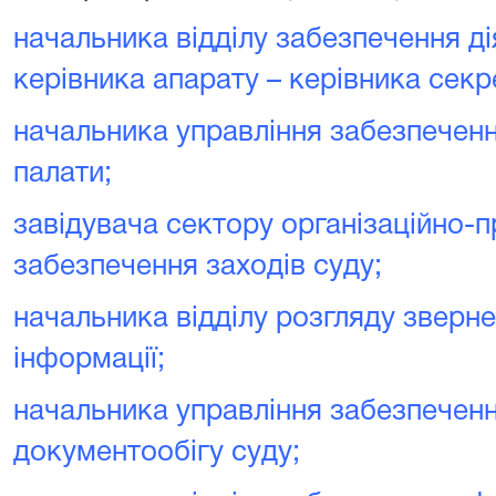
начальника відділу забезпечення ді
керівника апарату – керівника секр
начальника управління забезпеченн
палати
;
завідувача сектору організаційно-
забезпечення заходів суду
;
начальника відділу розгляду зверне
інформації
;
начальника управління забезпечен
документообігу суду
;