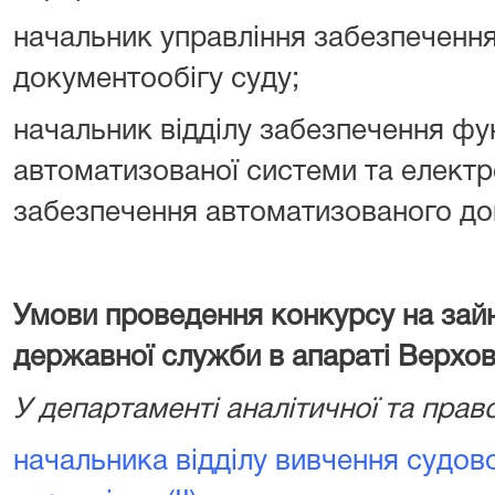
начальник управління забезпеченн
документообігу суду;
начальник відділу забезпечення фу
автоматизованої системи та електр
забезпечення автоматизованого до
У
мови проведення конкурсу на зай
державної служби в апараті Верхо
У департаменті аналітичної та прав
начальника відділу вивчення судов