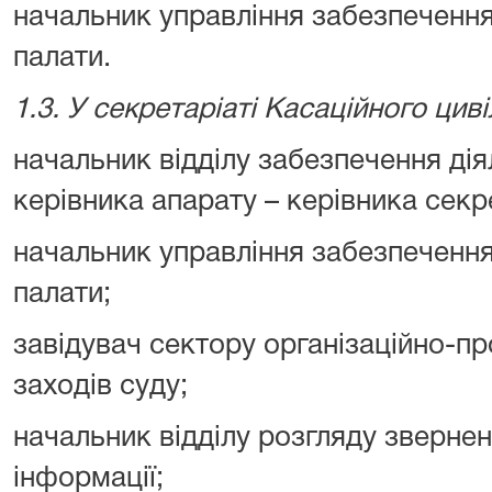
начальник управління забезпечення
палати.
1.3. У секретаріаті Касаційного цив
начальник відділу забезпечення дія
керівника апарату – керівника секр
начальник управління забезпечення
палати;
завідувач сектору організаційно-п
заходів суду;
начальник відділу розгляду звернен
інформації;