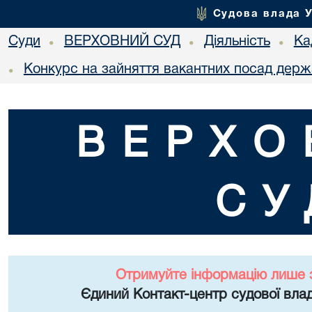
Судова влада 
Суди
ВЕРХОВНИЙ СУД
Діяльність
Ка
•
•
•
Конкурс на зайняття вакантних посад держ
•
ВЕРХО
СУ
Отримуйте інформацію лише 
Єдиний Контакт-центр судової влад