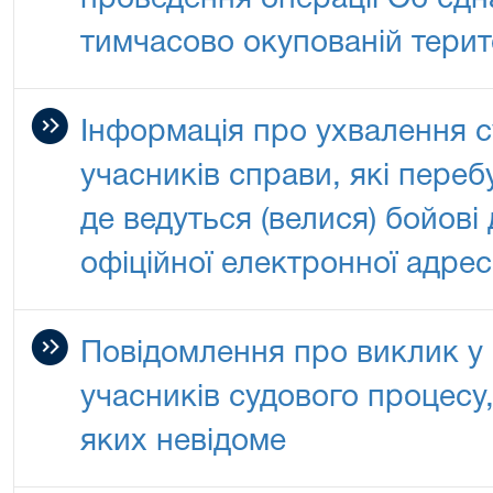
проведення операції Об'єдн
тимчасово окупованій терит
Інформація про ухвалення с
учасників справи, які переб
де ведуться (велися) бойові 
офіційної електронної адре
Повідомлення про виклик у 
учасників судового процесу
яких невідоме