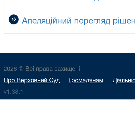
Апеляційний перегляд рішен
2026 © Всі права захищені
Про Верховний Суд
Громадянам
Діяльні
v1.38.1