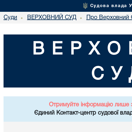
Судова влада 
Суди
ВЕРХОВНИЙ СУД
Про Верховний 
•
•
ВЕРХО
СУ
Отримуйте інформацію лише 
Єдиний Контакт-центр судової влад