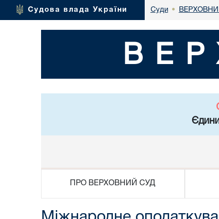
ВЕРХОВНИ
Судова влада України
Суди
•
ВЕР
Єдини
ПРО ВЕРХОВНИЙ СУД
Міжнародне оподаткуван