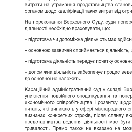
витрати на утримання представництва станови
органом щодо кваліфікації таких витрат від отри
На переконання Верховного Суду, суди поперед
діяльності необхідно враховувати, що:
– підготовча чи допоміжна діяльність має здійсн
– основною зазвичай сприймається діяльність, щ
– підготовча діяльність передує початку основно
– допоміжна діяльність забезпечує процес веде
до основної не належить.
Касаційний адміністративний суд у складі Ве
уникнення подвійного оподаткування та попер
економічного співробітництва і розвитку щод
питань, які виникають у сфері міжнародного 
визначає конкретних строків, після спливу я
представництва ведення діяльності має бути 
тривалості. Прямо також не вказано на можл