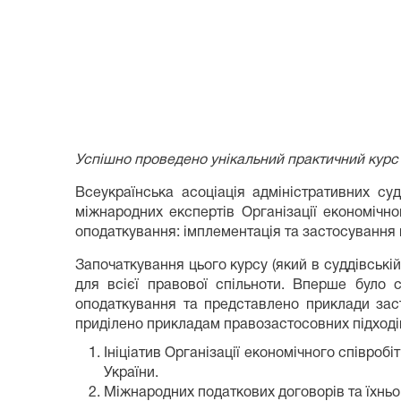
Успішно проведено унікальний практичний курс 
Всеукраїнська асоціація адміністративних су
міжнародних експертів Організації економічн
оподаткування: імплементація та застосування в
Започаткування цього курсу (який в суддівській
для всієї правової спільноти. Вперше було 
оподаткування та представлено приклади заст
приділено прикладам правозастосовних підході
Ініціатив Організації економічного співроб
України.
Міжнародних податкових договорів та їхньо