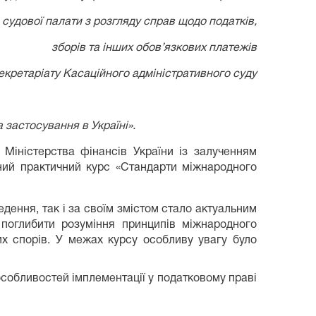
судової палати з розгляду справ щодо податків,
зборів та інших обов’язкових платежів
екретаріату Касаційного адміністративного суду
застосування в Україні».
 Міністерства фінансів України із залученням
ьний практичний курс «Стандарти міжнародного
едення, так і за своїм змістом стало актуальним
 поглибити розуміння принципів міжнародного
их спорів. У межах курсу особливу увагу було
 особливостей імплементації у податковому праві