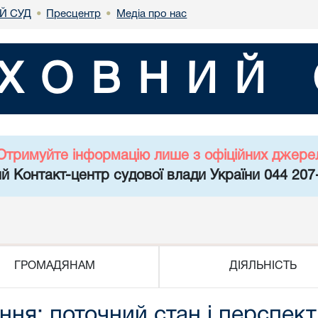
Й СУД
Пресцентр
Медіа про нас
•
•
ХОВНИЙ 
Отримуйте інформацію лише з офіційних джере
й Контакт-центр судової влади України 044 207
ГРОМАДЯНАМ
ДІЯЛЬНІСТЬ
ня: поточний стан і перспек