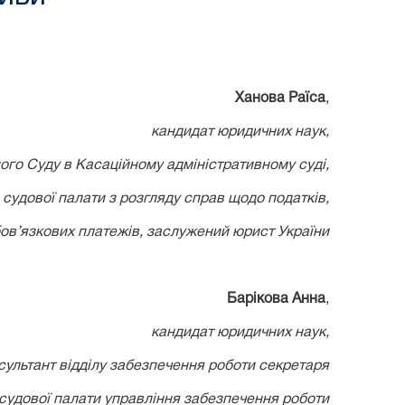
Ханова Раїса
,
кандидат юридичних наук,
ого Суду в Касаційному адміністративному суді,
 судової палати з розгляду справ щодо податків,
бов’язкових платежів, заслужений юрист України
Барікова Анна
,
кандидат юридичних наук,
сультант відділу забезпечення роботи секретаря
 судової палати управління забезпечення роботи