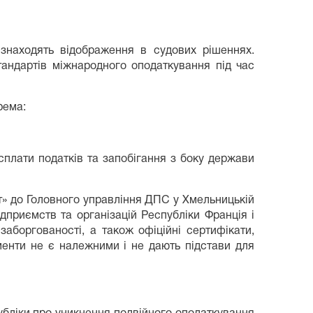
 знаходять відображення в судових рішеннях.
андартів міжнародного оподаткування під час
рема:
сплати податків та запобігання з боку держави
т» до Головного управління ДПС у Хмельницькій
дприємств та організацій Республіки Франція і
заборгованості, а також офіційні сертифікати,
менти не є належними і не дають підстави для