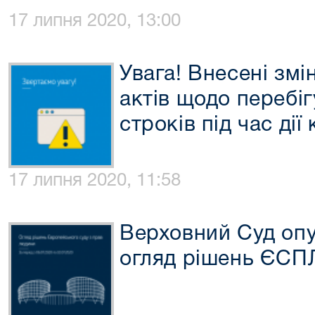
17 липня 2020, 13:00
Увага! Внесені змі
актів щодо перебі
строків під час дії
17 липня 2020, 11:58
Верховний Суд опу
огляд рішень ЄСП