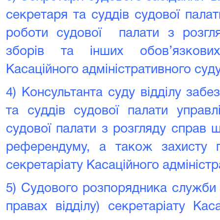
секретаря та суддів судової пала
роботи судової палати з розгля
зборів та інших обов’язкових
Касаційного адміністративного суду
4)
Консультанта суду відділу забе
та суддів судової палати управл
судової палати з розгляду справ 
референдуму, а також захисту п
секретаріату Касаційного адміністр
5)
Cудового розпорядника служби 
правах відділу) секретаріату Кас