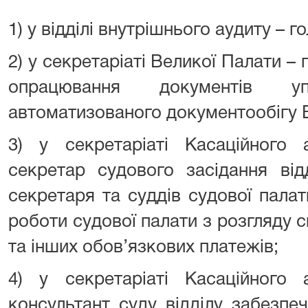
1) у відділі внутрішнього аудиту – г
2) у секретаріаті Великої Палати – 
опрацювання документів упр
автоматизованого документообігу 
3) у секретаріаті Касаційного 
секретар судового засідання від
секретаря та суддів судової пала
роботи судової палати з розгляду с
та інших обов’язкових платежів;
4) у секретаріаті Касаційного 
консультант суду відділу забезпе