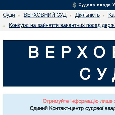
Судова влада 
Суди
ВЕРХОВНИЙ СУД
Діяльність
Ка
•
•
•
Конкурс на зайняття вакантних посад держ
•
ВЕРХО
СУ
Отримуйте інформацію лише 
Єдиний Контакт-центр судової влад