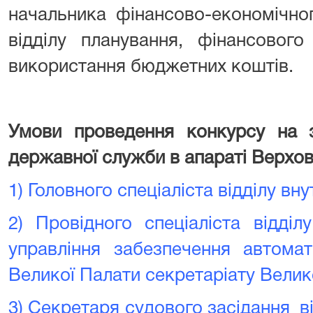
начальника фінансово-економічно
відділу планування, фінансового
використання бюджетних коштів.
Умови проведення конкурсу на з
державної служби в апараті Верхов
1)
Головного спеціаліста відділу вн
2)
Провідного спеціаліста відді
управління забезпечення автомат
Великої Палати секретаріату Велик
3)
Cекретаря судового засідання в