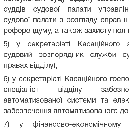
суддів судової палати управлі
судової палати з розгляду справ 
референдуму, а також захисту полі
5) у секретаріаті Касаційного 
судовий розпорядник служби су
правах відділу);
6) у секретаріаті Касаційного госп
спеціаліст відділу забезпе
автоматизованої системи та елек
забезпечення автоматизованого до
7) у фінансово-економічному 