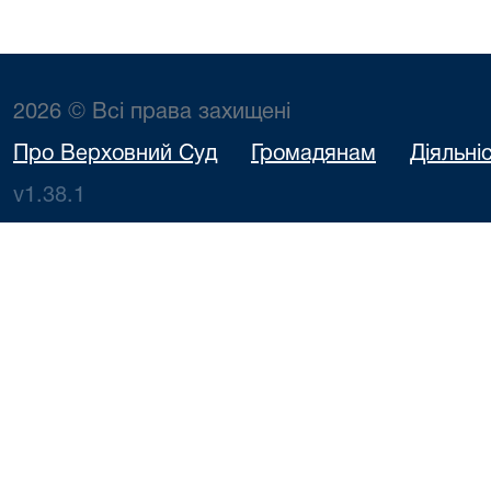
2026 © Всі права захищені
Про Верховний Суд
Громадянам
Діяльні
v1.38.1