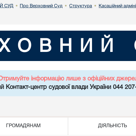
Й СУД
Про Верховний Суд
Структура
Касаційний адмін
•
•
•
ХОВНИЙ 
Отримуйте інформацію лише з офіційних джере
й Контакт-центр судової влади України 044 207
ГРОМАДЯНАМ
ДІЯЛЬНІСТЬ