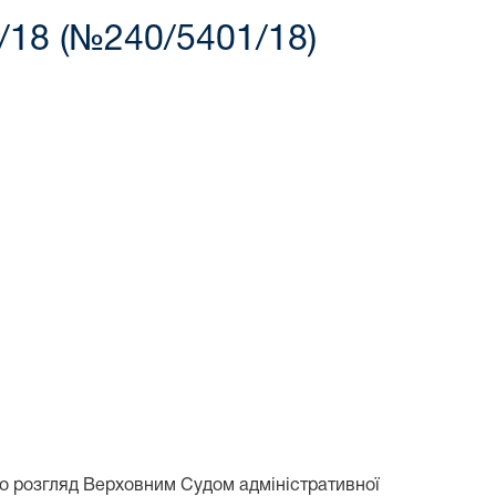
/18 (№240/5401/18)
о розгляд Верховним Судом адміністративної