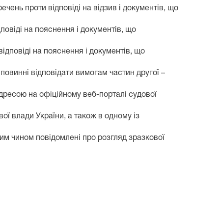
ечень проти відповіді на відзив і документів, що
повіді на пояснення і документів, що
ідповіді на пояснення і документів, що
 повинні відповідати вимогам частин другої –
адресою на офіційному веб-порталі судової
ої влади України, а також в одному із
им чином повідомлені про розгляд зразкової