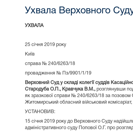
Ухвала Верховного Суду
УХВАЛА
25 січня 2019 року
Київ
справа № 240/6263/18
провадження № Пз/9901/1/19
Верховний Суд у складі колегії суддів Касаційно
Стародуба О.П., Кравчука В.М.,
розглянувши под
як зразкової справи № 240/6263/18 за позовом
Житомирський обласний військовий комісаріат, 
УСТАНОВИВ:
15 січня 2019 року до Верховного Суду надійш
адміністративного суду Попової О.Г. про розгля