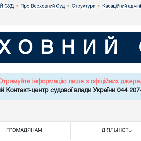
Й СУД
Про Верховний Суд
Структура
Касаційний адмін
•
•
•
ХОВНИЙ 
Отримуйте інформацію лише з офіційних джере
й Контакт-центр судової влади України 044 207
ГРОМАДЯНАМ
ДІЯЛЬНІСТЬ