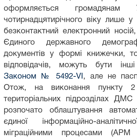
оформляється громадянам 
чотирнадцятирічного віку лише у
безконтактний електронний носій,
Єдиного державного демогра
документів у формі книжечки, т
відповідачів, можуть бути інші
Законом № 5492-VI
, але не пас
Отож, на виконання пункту
територіальних підрозділах ДМС 
розпочато облаштування автома
єдиної інформаційно-аналітич
міграційними процесами (АР