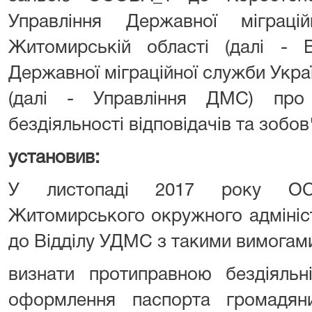
Управління Державної міграц
Житомирській області (далі - В
Державної міграційної служби Укра
(далі - Управління ДМС) про
бездіяльності відповідачів та зобов'
установив:
У листопаді 2017 року ОС
Житомирського окружного адмініс
до Відділу УДМС з такими вимогам
визнати протиправною бездіяль
оформлення паспорта громадя