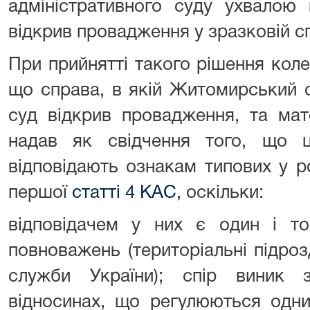
адміністративного суду ухвалою
відкрив провадження у зразковій сп
При прийнятті такого рішення колег
що справа, в якій Житомирський 
суд відкрив провадження, та мат
надав як свідчення того, що ц
відповідають ознакам типових у р
першої
статті 4 КАС
, оскільки:
відповідачем у них є один і то
повноважень (територіальні підроз
служби України); спір виник 
відносинах, що регулюються одн