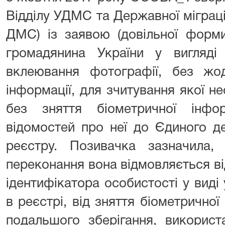
Відділу УДМС та Державної міграцій
ДМС) із заявою (довільної форми
громадянина України у вигляд
вклеювання фотографії, без жод
інформації, для зчитування якої не
без зняття біометричної інфо
відомостей про неї до Єдиного д
реєстру. Позивачка зазначила, 
переконання вона відмовляється в
ідентифікатора особистості у виді
в реєстрі, від зняття біометричної
подальшого зберігання, викорис