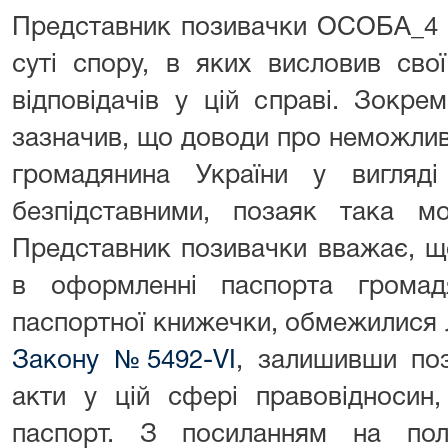
Представник позивачки ОСОБА_4 
суті спору, в яких висловив сво
відповідачів у цій справі. Зокре
зазначив, що доводи про неможли
громадянина України у вигляд
безпідставними, позаяк така мо
Представник позивачки вважає, що
в оформленні паспорта громад
паспортної книжечки, обмежилися
Закону №5492-VI
, залишивши поз
акти у цій сфері правовідносин
паспорт. З посиланням на по