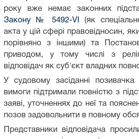
року вже немає законних підста
Закону № 5492-VI
(як спеціальн
акта у цій сфері правовідносин, я
порівняно з іншими) та Постан
приводом, у тому числі з реліг
відповідач як суб'єкт владних пов
У судовому засіданні позивачка 
вимоги підтримали повністю з підс
заяві, уточненнях до неї та поясне
позов задовольнити в повному обся
Представники відповідача просил