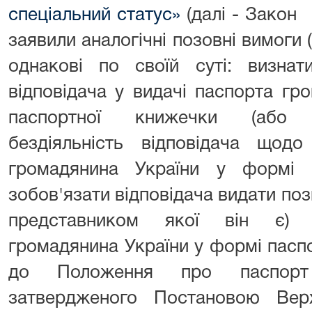
спеціальний статус»
(далі - Зако
заявили аналогічні позовні вимоги 
однакові по своїй суті: визнат
відповідача у видачі паспорта гр
паспортної книжечки (або 
бездіяльність відповідача щод
громадянина України у формі 
зобов'язати відповідача видати поз
представником якої він є) б
громадянина України у формі пасп
до Положення про паспорт 
затвердженого Постановою Вер