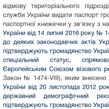
відмову територіального підрозд
служби України видати паспорт гр
паспортної книжечки у зв'язку з 
України від 14 липня 2016 року № 1
до деяких законодавчих актів Ук
підтверджують громадянство Україн
спеціальний статус, спрямов
Європейським Союзом візового р
Закон № 1474-VIII), яким внесено
України від 20 листопада 2012 р
державний демографічний ре
підтверджують громадянство Україн