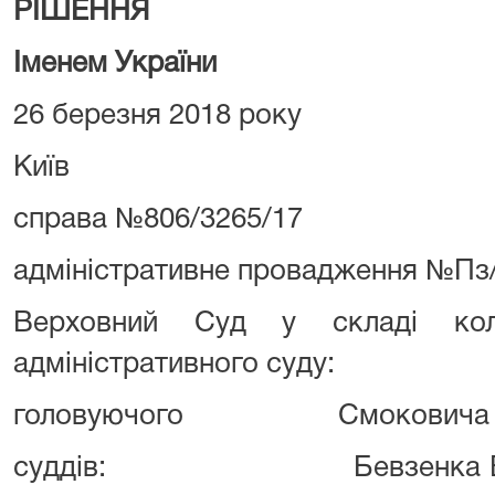
РІШЕННЯ
Іменем України
26 березня 2018 року
Київ
справа №806/3265/17
адміністративне провадження №Пз/
Верховний Суд у складі коле
адміністративного суду:
головуючого Смоковича М.
суддів: Бевзенка В.М., Б