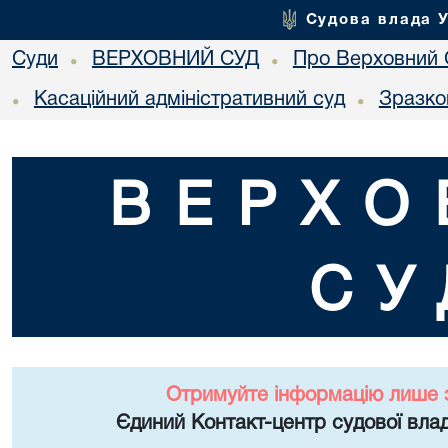
Судова влада 
Суди
ВЕРХОВНИЙ СУД
Про Верховний 
•
•
Касаційний адміністративний суд
Зразко
•
•
ВЕРХО
СУ
Отримуйте інформацію лише 
Єдиний Контакт-центр судової влад