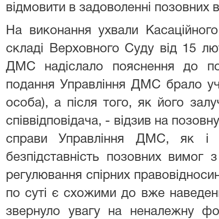
відмовити в задоволенні позовних 
На виконання ухвали Касаційного
складі Верховного Суду від 15 лю
ДМС надіслало пояснення до поз
подання Управління ДМС брало уча
особа), а після того, як його залу
співвідповідача, - відзив на позовну
справи Управління ДМС, як і
безпідставність позовних вимог 
регулювання спірних правовідносин
по суті є схожими до вже наведе
звернуло увагу на неналежну фо