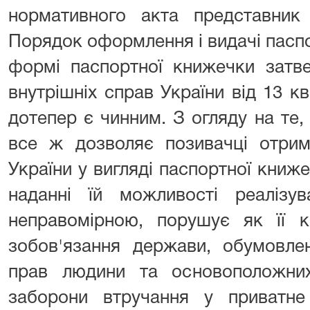
нормативного акта представник
Порядок оформлення і видачі пасп
формі паспортної книжечки затв
внутрішніх справ України від 13 кв
дотепер є чинним. З огляду на те
все ж дозволяє позивачці отрим
України у вигляді паспортної книже
наданні їй можливості реаліз
неправомірною, порушує як її ко
зобов'язання держави, обумовле
прав людини та основоположни
заборони втручання у приватне