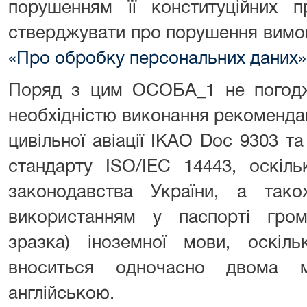
порушенням її конституційних п
стверджувати про порушення вим
«Про обробку персональних даних»
Поряд з цим ОСОБА_1 не погоджу
необхідністю виконання рекомендац
цивільної авіації ІКАО Doc 9303 
стандарту ISO/IEC 14443, оскіл
законодавства України, а так
використанням у паспорті гром
зразка) іноземної мови, оскіл
вноситься одночасно двома м
англійською.