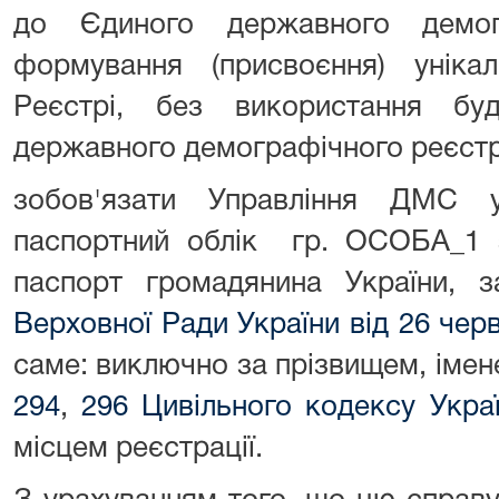
до Єдиного державного демог
формування (присвоєння) унік
Реєстрі, без використання бу
державного демографічного реєстр
зобов'язати Управління ДМС 
паспортний облік гр. ОСОБА_1 
паспорт громадянина України, 
Верховної Ради України від 26 чер
саме: виключно за прізвищем, іменем
294
,
296 Цивільного кодексу Укра
місцем реєстрації.