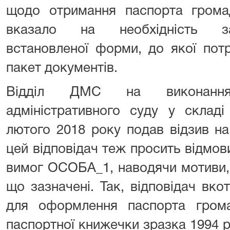
щодо отримання паспорта громад
вказало на необхідність за
встановленої форми, до якої потр
пакет документів.
Відділ ДМС на виконання
адміністративного суду у склад
лютого 2018 року подав відзив н
цей відповідач теж просить відмов
вимог ОСОБА_1, наводячи мотиви, 
що зазначені. Так, відповідач вк
для оформлення паспорта гром
паспортної книжечки зразка 1994 р