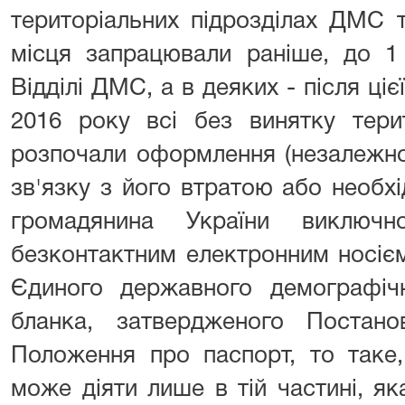
територіальних підрозділах ДМС т
місця запрацювали раніше, до 1 
Відділі ДМС, а в деяких - після ціє
2016 року всі без винятку тери
розпочали оформлення (незалежно 
зв'язку з його втратою або необхі
громадянина України виклю
безконтактним електронним носієм
Єдиного державного демографіч
бланка, затвердженого Поста
Положення про паспорт, то таке,
може діяти лише в тій частині, я