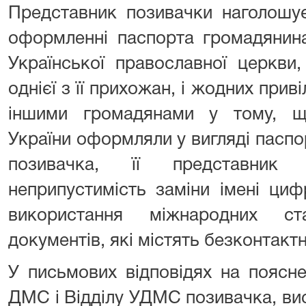
Представник позивачки наголошує
оформленні паспорта громадянина
Української православної церкви
однієї з її прихожан, і жодних прив
іншими громадянами у тому, щ
України оформляли у вигляді паспор
позивачка, її представни
неприпустимість заміни імені ци
використання міжнародних ст
документів, які містять безконтактн
У письмових відповідях на поясне
ДМС і Відділу УДМС позивачка, ви