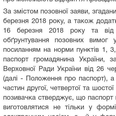
За змістом позовної заяви, згадан
березня 2018 року, а також додат
16 березня 2018 року та від
обґрунтування позовних вимог 
посиланням на норми пунктів 1, 3
паспорт громадянина України, з
Верховної Ради України від 26 че
(далі - Положення про паспорт), 
частин другої, четвертої та шостої
позивачка стверджує, що паспорт
виготовлятися не тільки у форм