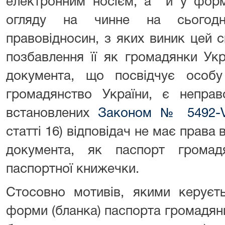
електронним носієм, а й у форм
огляду на чинне на сьогодн
правовідносин, з яких виник цей 
позбавлення її як громадянки Ук
документа, що посвідчує особу
громадянство України, є неправо
встановлених
Законом № 5492-V
статті 16) відповідач не має права 
документа, як паспорт громад
паспортної книжечки.
Стосовно мотивів, якими керуєт
форми (бланка) паспорта громадян