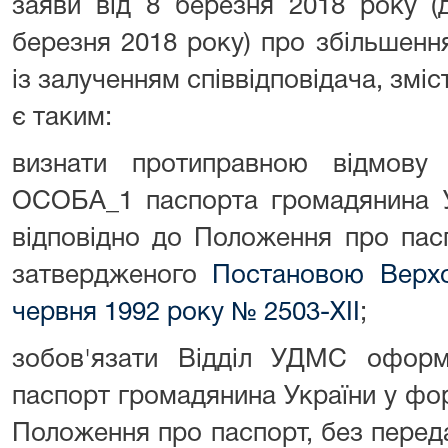
заяви від 8 березня 2018 року (
березня 2018 року) про збільшенн
із залученням співвідповідача, зм
є таким:
визнати протиправною відмову
ОСОБА_1 паспорта громадянина У
відповідно до Положення про пас
затвердженого
Постановою Верхо
червня 1992 року № 2503-ХІІ
;
зобов'язати Відділ УДМС офор
паспорт громадянина України у фо
Положення про паспорт, без переда