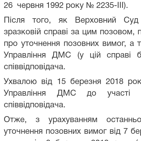
26 червня 1992 року № 2235-ІІІ).
Після того, як Верховний Суд
зразковій справі за цим позовом, 
про уточнення позовних вимог, а 
Управління ДМС (у цій справі 
співвідповідача.
Ухвалою від 15 березня 2018 ро
Управління ДМС до участі 
співвідповідача.
Отже, з урахуванням останнь
уточнення позовних вимог від 7 бер