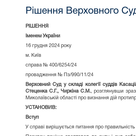
Рішення Верховного Суд
РІШЕННЯ
Іменем України
16 грудня 2024 року
м. Київ
справа № 400/6254/24
провадження № Пз/990/11/24
Верховний Суд у складі колегії суддів Касаці
Стеценка С.Г., Чиркіна С.М.
, розглянувши зра
Миколаївській області про визнання дій протипр
УСТАНОВИВ:
Вступ
У справі вирішується питання про правильність