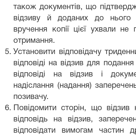
також документів, що підтвердж
відзиву й доданих до нього 
вручення копії цієї ухвали не 
отримання.
Установити відповідачу триденн
відповіді на відзив для поданн
відповіді на відзив і докум
надіслання (надання) заперечен
позивачу.
Повідомити сторін, що відзив н
відповідь на відзив, заперече
відповідати вимогам частин д