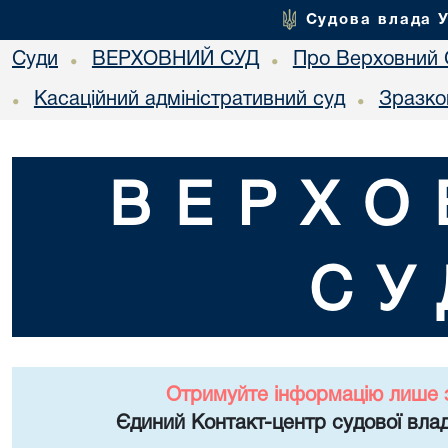
Судова влада 
Суди
ВЕРХОВНИЙ СУД
Про Верховний 
•
•
Касаційний адміністративний суд
Зразко
•
•
ВЕРХО
СУ
Отримуйте інформацію лише 
Єдиний Контакт-центр судової влад