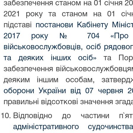
забезпечення станом на 01 січня 20
2021 року та станом на 01 січ
підставі
постанови Кабінету Мініс
2017 року № 704 «Про гр
військовослужбовців, осіб рядово
та деяких інших осіб»
та Поря
забезпечення військовослужбовця
деяким іншим особам, затвер
оборони України від 07 червня 
правильні відсоткові значення згад
Відповідно до частини п`
адміністративного судочинств