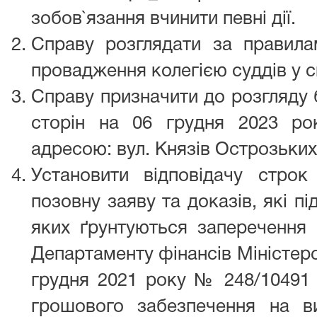
зобов`язання вчинити певні дії.
Справу розглядати за правил
провадження колегією суддів у ск
Справу призначити до розгляду 
сторін на 06 грудня 2023 ро
адресою: вул. Князів Острозьких, 
Установити відповідачу стро
позовну заяву та доказів, які п
яких ґрунтуються заперечення 
Департаменту фінансів Міністерс
грудня 2021 року № 248/10491 
грошового забезпечення на в