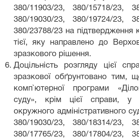
380/11903/23, 380/15718/23, 38
380/19030/23, 380/19724/23, 38
380/23788/23 на підтвердження к
тієї, яку направлено до Верхо
зразкового рішення.
Доцільність розгляду цієї с
зразкової обґрунтовано тим, щ
комп`ютерної програми «Діло
суду», крім цієї справи, у 
окружного адміністративного с
380/19030/23, 380/18314/23, 38
380/17765/23, 380/17804/23, 38