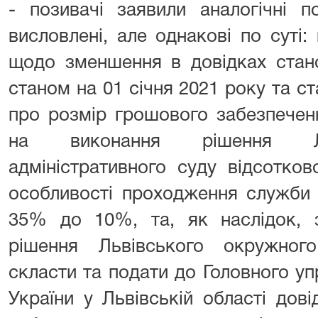
- позивачі заявили аналогічні п
висловлені, але однакові по суті:
щодо зменшення в довідках стано
станом на 01 січня 2021 року та ст
про розмір грошового забезпеченн
на виконання рішення Ль
адміністративного суду відсотко
особливості проходження служби 
35% до 10%, та, як наслідок, з
рішення Львівського окружного
скласти та подати до Головного у
України у Львівській області дов