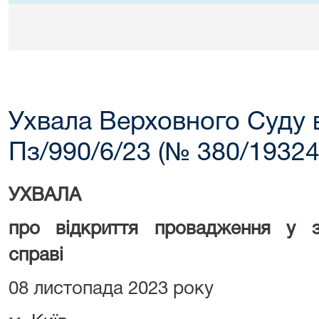
Ухвала Верховного Суду 
Пз/990/6/23 (№ 380/19324
УХВАЛА
про відкриття провадження у зр
справі
08 листопада 2023 року