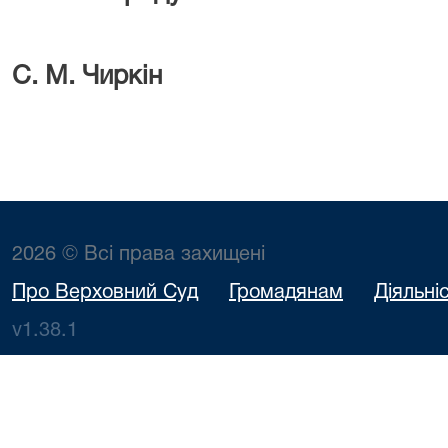
С. М. Чиркін
2026 © Всі права захищені
Про Верховний Суд
Громадянам
Діяльні
v1.38.1