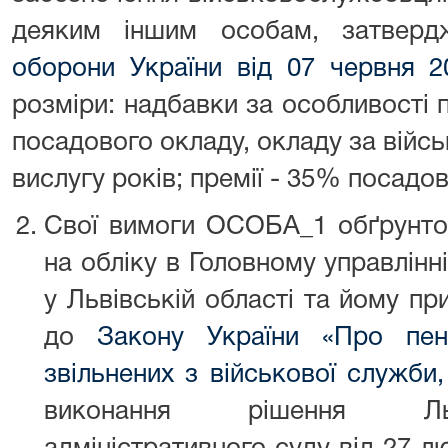
деяким іншим особам, затвер
оборони України від 07 червня 
розміри: надбавки за особливості
посадового окладу, окладу за війсь
вислугу років; премії - 35% посадо
Свої вимоги ОСОБА_1 обґрунтов
на обліку в Головному управлінн
у Львівській області та йому пр
до
Закону України «Про пенс
звільнених з військової служби,
виконання рішення Льв