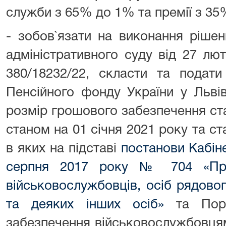
служби з 65% до 1% та премії з 35
- зобов`язати на виконання ріше
адміністративного суду від 27 лю
380/18232/22, скласти та подати
Пенсійного фонду України у Львів
розмір грошового забезпечення ста
станом на 01 січня 2021 року та ст
в яких на підставі
постанови Кабіне
серпня 2017 року № 704 «Про
військовослужбовців, осіб рядово
та деяких інших осіб»
та Поря
забезпечення військовослужбовця