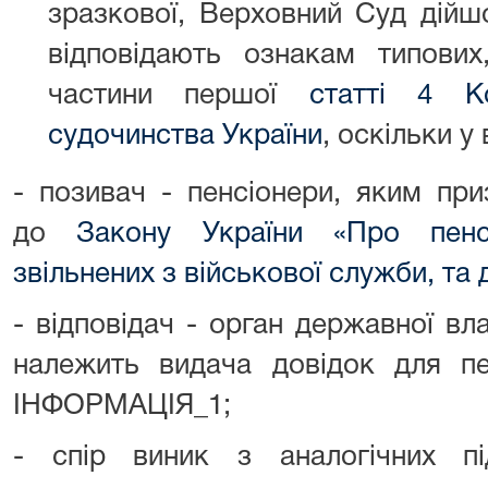
зразкової, Верховний Суд дійш
відповідають ознакам типови
частини першої
статті 4 Ко
судочинства України
, оскільки у
- позивач - пенсіонери, яким при
до
Закону України «Про пенсі
звільнених з військової служби, та 
- відповідач - орган державної в
належить видача довідок для пе
ІНФОРМАЦІЯ_1;
- спір виник з аналогічних п