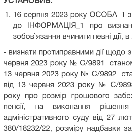
УСТАНОВИВ:
16 серпня 2023 року ОСОБА_1 з
до ІНФОРМАЦІЯ_1 про визнан
зобов`язання вчинити певні дії, 
- визнати протиправними дії щодо з
червня 2023 року № С/9891 станом 
13 червня 2023 року № С/9892 ста
від 13 червня 2023 року № С/989
року про розмір грошового забе
пенсії, на виконання рішення
адміністративного суду від 27 лю
380/18232/22, розміру надбавки з