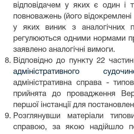
відповідачем у яких є один і 
повноважень (його відокремлені с
у яких виник з аналогічних п
регулюються одними нормами пр
заявлено аналогічні вимоги.
Відповідно до пункту 22 части
адміністративного судоч
адміністративна справа - типов
прийнята до провадження Ве
першої інстанції для постановле
Розглянувши матеріали типов
справою, за якою надійшло п