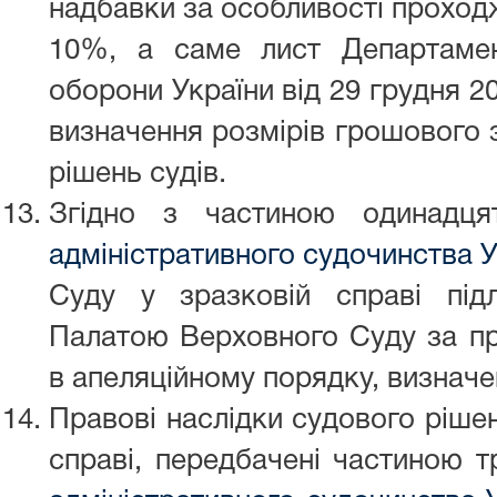
надбавки за особливості проход
10%, а саме лист Департамен
оборони України від 29 грудня 
визначення розмірів грошового 
рішень судів.
Згідно з частиною одинад
адміністративного судочинства У
Суду у зразковій справі під
Палатою Верховного Суду за пр
в апеляційному порядку, визнач
Правові наслідки судового рішен
справі, передбачені частиною 