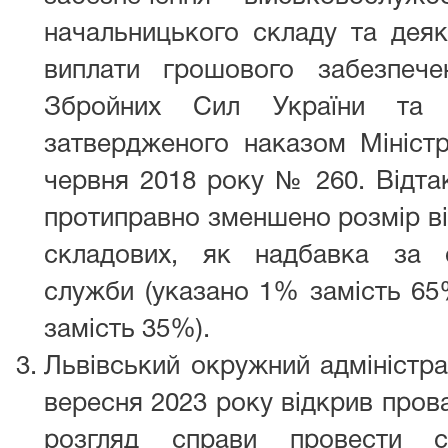
начальницького складу та деяк
виплати грошового забезпече
Збройних Сил України та 
затвердженого наказом Міністр
червня 2018 року № 260. Відта
протиправно зменшено розмір ві
складових, як надбавка за 
служби (указано 1% замість 65
замість 35%).
Львівський окружний адміністра
вересня 2023 року відкрив пров
розгляд справи провести 