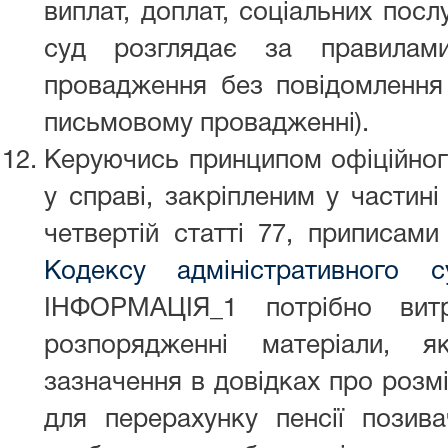
виплат, доплат, соціальних послу
суд розглядає за правилам
провадження без повідомлен
письмовому провадженні).
Керуючись принципом офіційного
у справі, закріпленим у частині 
четвертій статті 77, приписам
Кодексу адміністративного с
ІНФОРМАЦІЯ_1 потрібно вит
розпорядженні матеріали, 
зазначення в довідках про розм
для перерахунку пенсії позива