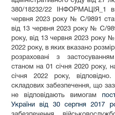
адміністративного суду від 27 л
380/18232/22 ІНФОРМАЦІЯ_1 в
червня 2023 року № С/9891 стан
від 13 червня 2023 року № С/98
року, від 13 червня 2023 року №
2022 року, в яких вказано розмі
розраховані з застосування
станом на 01 січня 2020 року, н
січня 2022 року, відповідно
складових забезпечення, що заз
не відповідають вимогам
пос
України від 30 серпня 2017 
забезпечення військовослуж