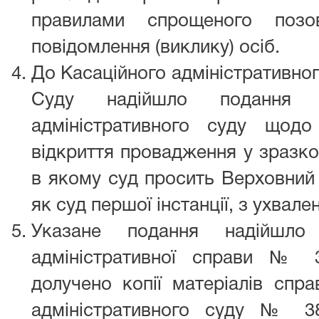
правилами спрощеного позо
повідомлення (виклику) осіб.
До Касаційного адміністративног
Суду надійшло подання Л
адміністративного суду щод
відкриття провадження у зразко
в якому суд просить Верховний
як суд першої інстанції, з ухвал
Указане подання надійшло
адміністративної справи № 3
долучено копії матеріалів спр
адміністративного суду № 380