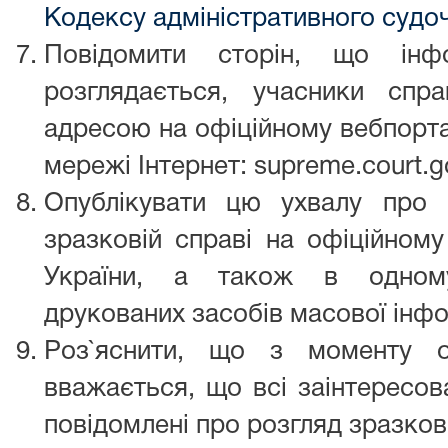
Кодексу адміністративного судо
Повідомити сторін, що інф
розглядається, учасники сп
адресою на офіційному вебпортал
мережі Інтернет: supreme.court.g
Опублікувати цю ухвалу про 
зразковій справі на офіційному
України, а також в одному
друкованих засобів масової інфо
Роз`яснити, що з моменту о
вважається, що всі заінтересо
повідомлені про розгляд зразков