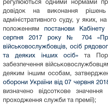
регулюються одними нормами пра
довідок на виконання рішень
адміністративного суду, у яких, н
положенням
постанови Кабінету 
серпня 2017 року № 704 «Про
військовослужбовців, осіб рядово
та деяких інших осіб»
та Поря
забезпечення військовослужбовця
деяким іншим особам, затвердж
оборони України від 07 червня 20
визначено відсоткове значення 
проходження служби та премії);