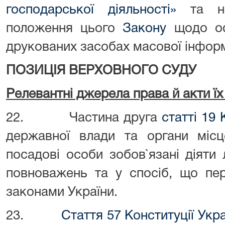
господарської діяльності»
та на
положення цього
Закону
щодо оф
друкованих засобах масової інформа
ПОЗИЦІЯ ВЕРХОВНОГО СУДУ
Релевантні джерела права й акти ї
22. Частина друга
статті 19 
державної влади та органи місц
посадові особи зобов`язані діяти
повноважень та у спосіб, що пе
законами України.
23.
Стаття 57 Конституції Укр