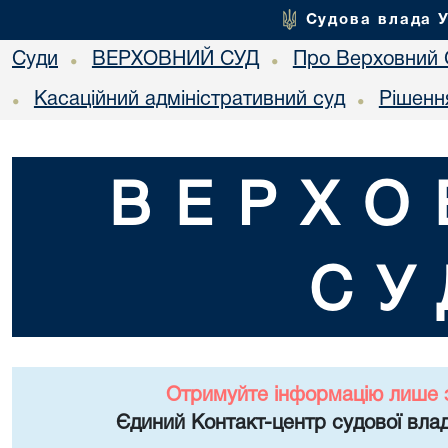
Судова влада 
Суди
ВЕРХОВНИЙ СУД
Про Верховний 
•
•
Касаційний адміністративний суд
Рішенн
•
•
ВЕРХО
СУ
Отримуйте інформацію лише 
Єдиний Контакт-центр судової влад