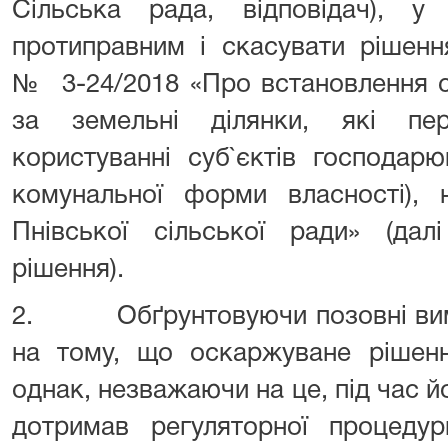
Сільська рада, відповідач), 
протиправним і скасувати рішення
№ 3-24/2018 «Про встановлення с
за земельні ділянки, які пе
користуванні суб`єктів господар
комунальної форми власності), 
Пнівської сільської ради» (дал
рішення).
2. Обґрунтовуючи позовні вимо
на тому, що оскаржуване рішенн
однак, незважаючи на це, під час й
дотримав регуляторної процеду