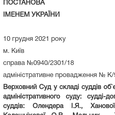
ПОСТАНОВА
ІМЕНЕМ УКРАЇНИ
10 грудня 2021 року
м. Київ
справа №0940/2301/18
адміністративне провадження № К
Верховний Суд у складі суддів об`
адміністративного суду: судді-д
суддів: Олендера І.Я., Ханово