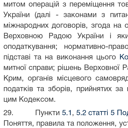
митом операцій з переміщення то
України (далі - законами з пита
міжнародних договорів, згода на 
Верховною Радою України і як
оподаткування; нормативно-прав
підставі та на виконання цього
Ко
митної справи; рішень Верховної 
Крим, органів місцевого самовря
податків та зборів, прийнятих за
цим Кодексом.
29. Пункти
5.1
,
5.2 статті 5 П
Поняття, правила та положення, у