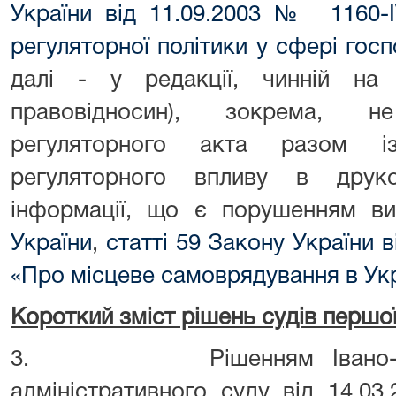
України від 11.09.2003 № 1160-
регуляторної політики у сфері госп
далі - у редакції, чинній на
правовідносин), зокрема, 
регуляторного акта разом із
регуляторного впливу в друк
інформації, що є порушенням 
України
,
статті 59 Закону України 
«Про місцеве самоврядування в Укр
Короткий зміст рішень судів першої 
3. Рішенням Івано-Франк
адміністративного суду від 14.03