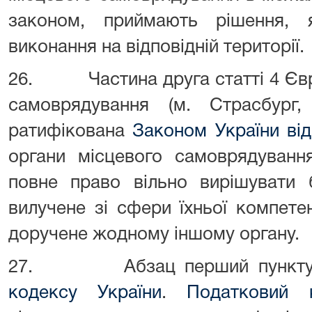
законом, приймають рішення, 
виконання на відповідній території.
26. Частина друга статті 4 Євро
самоврядування (м. Страсбург
ратифікована
Законом України ві
органи місцевого самоврядуван
повне право вільно вирішувати 
вилучене зі сфери їхньої компете
доручене жодному іншому органу.
27. Абзац перший пункт
кодексу України
.
Податковий 