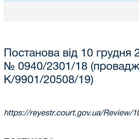
Постанова від 10 грудня 
№ 0940/2301/18 (провад
К/9901/20508/19)
https://reyestr.court.gov.ua/Review/