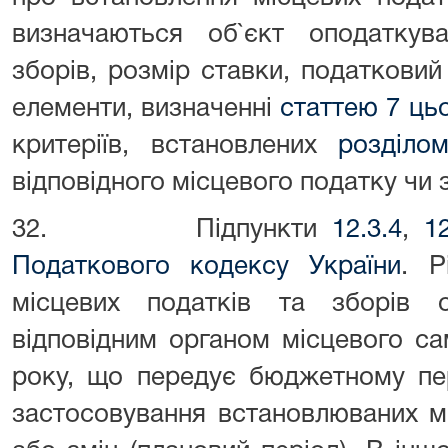
визначаються об`єкт оподаткува
зборів, розмір ставки, податковий 
елементи, визначенні
статтею 7 ць
критеріїв, встановлених
розділо
відповідного місцевого податку чи 
32. Підпункти
12.3.4
,
1
Податкового кодексу України
. Р
місцевих податків та зборів 
відповідним органом місцевого с
року, що передує бюджетному пер
застосовування встановлюваних мі