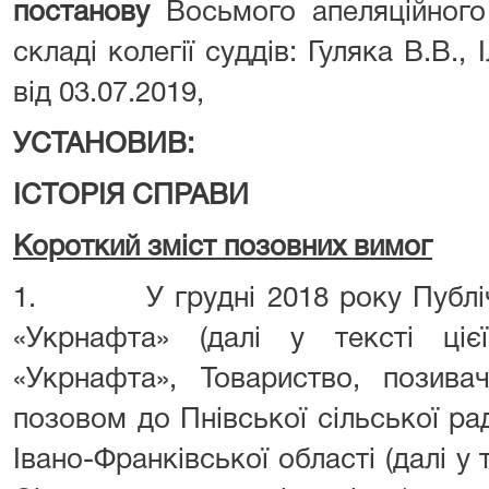
постанову
Восьмого апеляційного 
складі колегії суддів: Гуляка В.В.,
від 03.07.2019,
УСТАНОВИВ:
ІСТОРІЯ СПРАВИ
Короткий зміст позовних вимог
1. У грудні 2018 року Публічн
«Укрнафта» (далі у тексті ці
«Укрнафта», Товариство, позива
позовом до Пнівської сільської р
Івано-Франківської області (далі у 