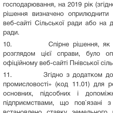
господарювання, на 2019 рік (згідн
рішення визначено оприлюднити 
веб-сайті Сільської ради або на 
ради.
10. Спірне рішення, як це 
розглядом цієї справи, було оп
офіційному веб-сайті Пнівської сіль
11. Згідно з додатком до рі
промисловості» (код 11.01) для р
основних, підсобних і допомі
підприємствами, що пов`язані з
встановлено ставку земельного 