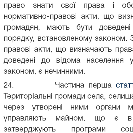
право знати свої права і обо
нормативно-правові акти, що виз
громадян, мають бути доведен
порядку, встановленому законом. 
правові акти, що визначають прав
доведені до відома населення у
законом, є нечинними.
24. Частина перша
стат
Територіальні громади села, селищ
через утворені ними органи м
управляють майном, що є в к
затверджують програми соці