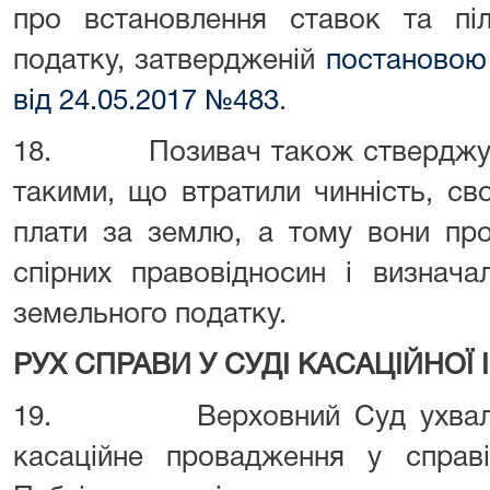
про встановлення ставок та піл
податку, затвердженій
постановою 
від 24.05.2017 №483
.
18. Позивач також стверджує, 
такими, що втратили чинність, св
плати за землю, а тому вони про
спірних правовідносин і визнач
земельного податку.
РУХ СПРАВИ У СУДІ КАСАЦІЙНОЇ 
19. Верховний Суд ухвалою в
касаційне провадження у справ