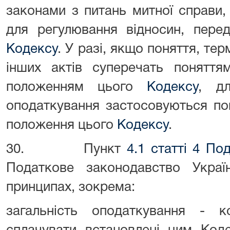
законами з питань митної справи
для регулювання відносин, пере
Кодексу
. У разі, якщо поняття, те
інших актів суперечать поняття
положенням цього
Кодексу
, дл
оподаткування застосовуються пон
положення цього
Кодексу
.
30. Пункт
4.1 статті 4 По
Податкове законодавство Украї
принципах, зокрема:
загальність оподаткування - 