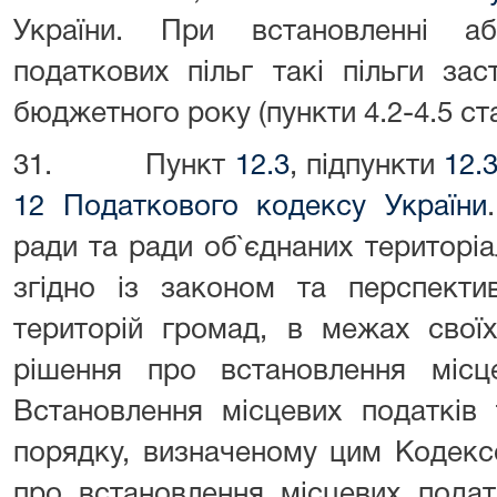
України. При встановленні а
податкових пільг такі пільги за
бюджетного року (пункти 4.2-4.5 стат
31. Пункт
12.3
, підпункти
12.3
12 Податкового кодексу України
ради та ради об`єднаних територі
згідно із законом та перспект
територій громад, в межах свої
рішення про встановлення місце
Встановлення місцевих податків 
порядку, визначеному цим Кодекс
про встановлення місцевих подат