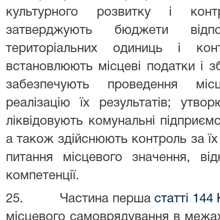
культурного розвитку і конт
затверджують бюджети відпов
територіальних одиниць і кон
встановлюють місцеві податки і з
забезпечують проведення міс
реалізацію їх результатів; утво
ліквідовують комунальні підприємст
а також здійснюють контроль за їх 
питання місцевого значення, від
компетенції.
25. Частина перша
статті 144 
місцевого самоврядування в межа