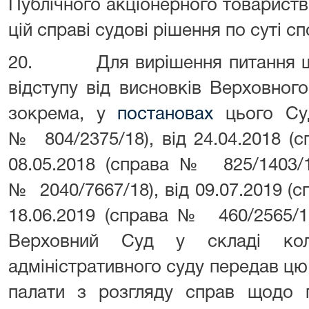
Публічного акціонерного товариств
цій справі судові рішення по суті сп
20. Для вирішення питання щод
відступу від висновків Верховног
зокрема, у
постановах
цього Суд
№ 804/2375/18), від 24.04.2018 (
08.05.2018 (справа № 825/1403/17
№ 2040/7667/18), від 09.07.2019 (с
18.06.2019 (справа № 460/2565/18
Верховний Суд у складі коле
адміністративного суду передав цю
палати з розгляду справ щодо п