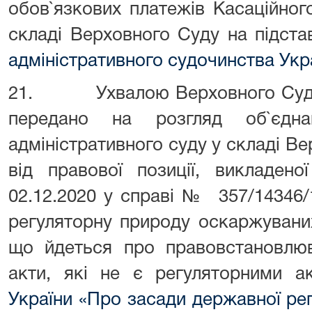
обов`язкових платежів Касаційног
складі Верховного Суду на підста
адміністративного судочинства Укр
21. Ухвалою Верховного Суду в
передано на розгляд об`єдна
адміністративного суду у складі Ве
від правової позиції, викладено
02.12.2020 у справі № 357/14346/
регуляторну природу оскаржуваних
що йдеться про правовстановлюв
акти, які не є регуляторними а
України «Про засади державної рег