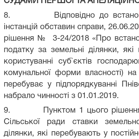
СУДАМИ ПЕРШОЇ ТА АПЕЛЯЦІЙНО
8. Відповідно до встановле
інстанцій обставин справи, 26.06.2
рішення № 3-24/2018 «Про встано
податку за земельні ділянки, які
користуванні суб`єктів господар
комунальної форми власності) на 
перебуває у підпорядкуванні Пнів
набрало чинності з 01.01.2019.
9. Пунктом 1 цього рішення в
Сільської ради ставки земельн
ділянки, які перебувають у постійн