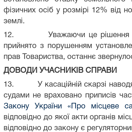
фізичних осіб у розмірі 12% від н
землі.
12. Уважаючи це рішення про
прийнято з порушенням установле
прав Товариства, останнє звернуло
ДОВОДИ УЧАСНИКІВ СПРАВИ
13. У касаційній скарзі наводят
судами не враховано приписів ча
Закону України «Про місцеве са
відповідно до якої акти органів мі
відповідно до закону є регуляторн