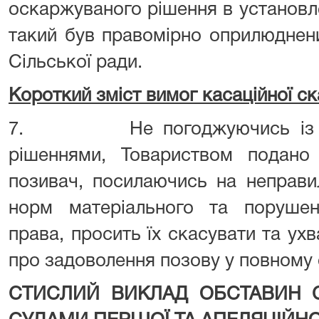
оскаржуваного рішення в установл
такий був правомірно оприлюднени
Сільської ради.
Короткий зміст вимог касаційної ск
7. Не погоджуючись із ви
рішеннями, Товариством подано 
позивач, посилаючись на неправи
норм матеріального та поруше
права, просить їх скасувати та ух
про задоволення позову у повному 
СТИСЛИЙ ВИКЛАД ОБСТАВИН 