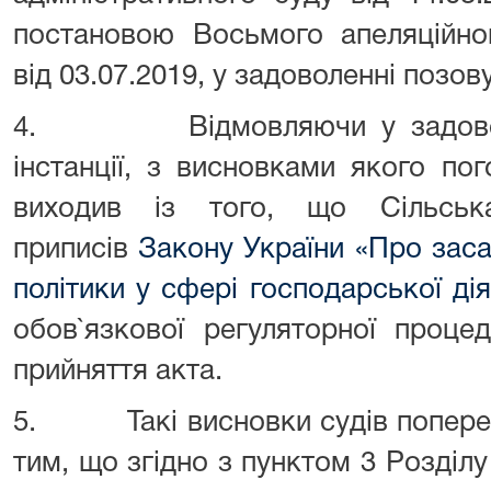
постановою Восьмого апеляційног
від 03.07.2019, у задоволенні позов
4. Відмовляючи у задоволен
інстанції, з висновками якого по
виходив із того, що Сільсь
приписів
Закону України «Про заса
політики у сфері господарської дія
обов`язкової регуляторної проце
прийняття акта.
5. Такі висновки судів попередн
тим, що згідно з пунктом 3 Розділу 