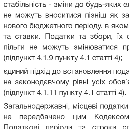
стабільність - зміни до будь-яких е
не можуть вноситися пізніш як за
нового бюджетного періоду, в якому
та ставки. Податки та збори, їх 
пільги не можуть змінюватися п
(підпункт 4.1.9 пункту 4.1 статті 4);
єдиний підхід до встановлення пода
на законодавчому рівні усіх обов
(підпункт 4.1.11 пункту 4.1 статті 4).
Загальнодержавні, місцеві податки
не передбачено цим Кодексом,
Податкові періоди та строки сп