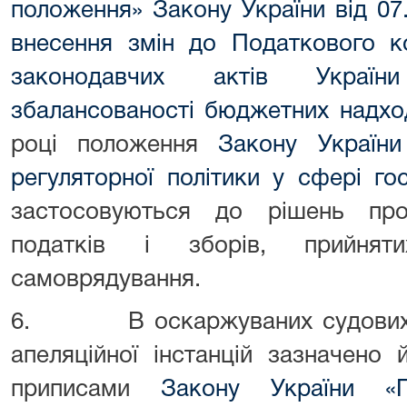
положення» Закону України від 07
внесення змін до Податкового к
законодавчих актів Украї
збалансованості бюджетних надхо
році положення
Закону Україн
регуляторної політики у сфері гос
застосовуються до рішень про
податків і зборів, прийнят
самоврядування.
6. В оскаржуваних судових рі
апеляційної інстанцій зазначено
приписами
Закону України «