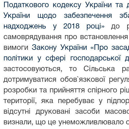
Податкового кодексу України та 
України щодо забезпечення зб
надходжень у 2018 році»
до рі
самоврядування про встановлення 
вимоги
Закону України «Про заса
політики у сфері господарської д
застосовуються, то Сільська р
дотримуватися обов`язкової регул
розробки та прийняття спірного р
території, яка перебуває у підпо
відсутні друковані засоби масов
визнали, що це унеможливлювало 