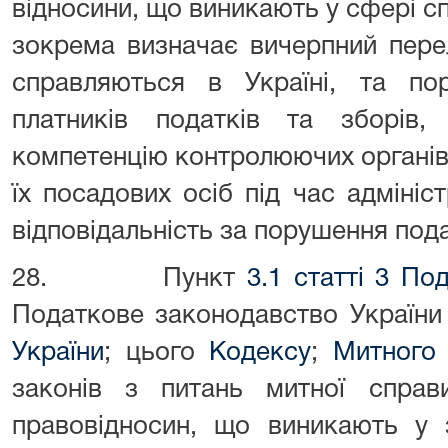
відносини, що виникають у сфері сп
зокрема визначає вичерпний перел
справляються в Україні, та пор
платників податків та зборів,
компетенцію контролюючих органів
їх посадових осіб під час адмініс
відповідальність за порушення под
28. Пункт
3.1 статті 3 По
Податкове законодавство України
України
; цього
Кодексу
;
Митного 
законів з питань митної справ
правовідносин, що виникають у 