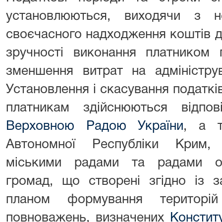
установлюються, виходячи з не
своєчасного надходження коштів д
зручності виконання платником 
зменшення витрат на адмініструв
Установлення і скасування податків 
платникам здійснюються відп
Верховною Радою України
, а 
Автономної Республіки Крим, 
міськими радами та радами об
громад, що створені згідно із 
планом формування територ
повноважень, визначених
Констит