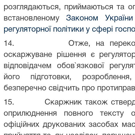
розглядаються, приймаються та о
встановленому
Законом України
регуляторної політики у сфері госп
14. Отже, на переконання
оскаржуване рішення є регулято
відповідачем обов`язкової регул
його підготовки, розроблення
безперечно свідчить про протиправ
15. Скаржник також стверджує
оприлюднення повного тексту 
офіційних друкованих засобах мас