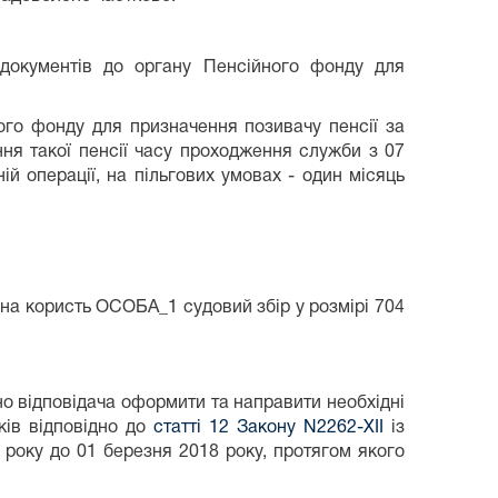
документів до органу Пенсійного фонду для
ого фонду для призначення позивачу пенсії за
ня такої пенсії часу проходження служби з 07
й операції, на пільгових умовах - один місяць
 на користь ОСОБА_1 судовий збір у розмірі 704
о відповідача оформити та направити необхідні
ків відповідно до
статті 12 Закону N2262-XII
із
 року до 01 березня 2018 року, протягом якого