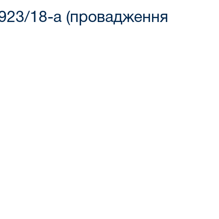
3923/18-а (провадження