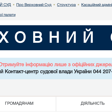
Й СУД
Про Верховний Суд
Структура
Касаційний адмін
•
•
•
ої палати
ХОВНИЙ 
Отримуйте інформацію лише з офіційних джере
й Контакт-центр судової влади України 044 207
ГРОМАДЯНАМ
ДІЯЛЬНІСТЬ