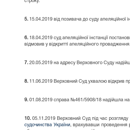
строку.
5.
15.04.2019 від позивача до суду апеляційної 
6.
18.04.2019 суд апеляційної інстанції постано
відмовив у відкритті апеляційного провадження
7.
20.05.2019 на адресу Верховного Суду надійш
8.
11.06.2019 Верховний Суд ухвалою відкрив пр
9.
01.08.2019 справа №461/5908/18 надійшла на
10.
05.11.2019 Верховний Суд під час розгляду 
судочинства України
, врахувавши проведення р