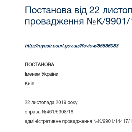
Постанова від 22 листоп
провадження №К/9901/1
http://reyestr.court.gov.ua/Review/85836083
ПОСТАНОВА
Іменем України
Київ
22 листопада 2019 року
справа №461/5908/18
адміністративне провадження №К/9901/14417/