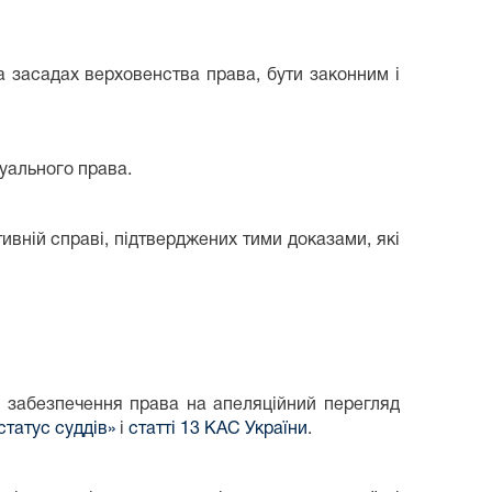
 засадах верховенства права, бути законним і
уального права.
ивній справі, підтверджених тими доказами, які
 забезпечення права на апеляційний перегляд
статус суддів»
і
статті 13 КАС України
.