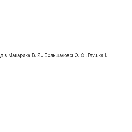
ів Макарика В. Я., Большакової О. О., Глушка І.