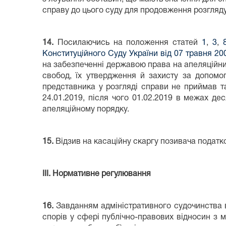
справу до цього суду для продовження розгляду
14.
Посилаючись на положення статей
1
,
3
,
Конституційного Суду України від 07 травня 20
на забезпеченні державою права на апеляційний
свобод, їх утвердження й захисту за допомо
представника у розгляді справи не приймав т
24.01.2019, після чого 01.02.2019 в межах д
апеляційному порядку.
15.
Відзив на касаційну скаргу позивача податк
ІІІ. Нормативне регулювання
16.
Завданням адміністративного судочинства 
спорів у сфері публічно-правових відносин з м