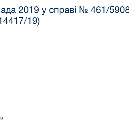
ада 2019 у справі № 461/5908
4417/19)
19