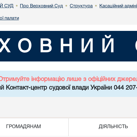
Й СУД
Про Верховний Суд
Структура
Касаційний адмін
•
•
•
ої палати
ХОВНИЙ 
Отримуйте інформацію лише з офіційних джере
й Контакт-центр судової влади України 044 207
ГРОМАДЯНАМ
ДІЯЛЬНІСТЬ