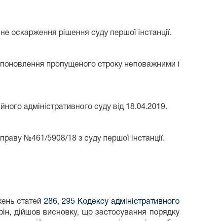
йне оскарження рішення суду першої інстанції.
для поновлення пропущеного строку неповажними і
ного адміністративного суду від 18.04.2019.
раву №461/5908/18 з суду першої інстанції.
жень статей
286
,
295 Кодексу адміністративного
орін, дійшов висновку, що застосування порядку