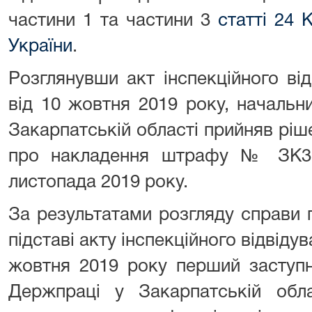
частини 1 та частини 3
статті 24 
України
.
Розглянувши акт інспекційного в
від 10 жовтня 2019 року, начальн
Закарпатській області прийняв рі
про накладення штрафу № ЗК37
листопада 2019 року.
За результатами розгляду справи
підставі акту інспекційного відвід
жовтня 2019 року перший заступн
Держпраці у Закарпатській обла