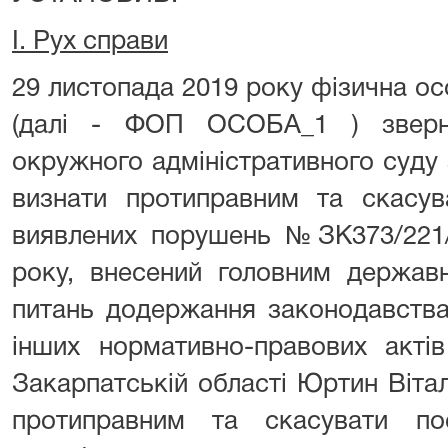
І. Рух справи
29 листопада 2019 року фізична 
(далі - ФОП ОСОБА_1 ) зверн
окружного адміністративного суду
визнати протиправним та скасув
виявлених порушень №ЗК373/221/
року, внесений головним державн
питань додержання законодавства
інших нормативно-правових акті
Закарпатській області Юртин Віта
протиправним та скасувати по