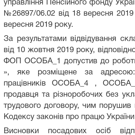
управління Пенсійного фонду Украї
№26897/06.02 від 18 вересня 2019
вересня 2019 року.
За результатами відвідування ск
від 10 жовтня 2019 року, відповідн
ФОП ОСОБА_1 допустив до робот
», яке розміщене за адресою
працівників ОСОБА_4 , ОСОБА
продавця та різноробочих без ук
трудового договору, чим порушив 
Кодексу законів про працю України
Висновки посадових осіб відп