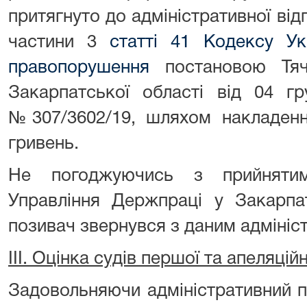
притягнуто до адміністративної від
частини 3
статті 41 Кодексу Ук
правопорушення
постановою Тячі
Закарпатської області від 04 г
№307/3602/19, шляхом накладенн
гривень.
Не погоджуючись з прийняти
Управління Держпраці у Закарпат
позивач звернувся з даним адмініс
III. Оцінка судів першої та апеляційн
Задовольняючи адміністративний п