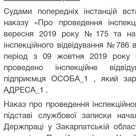
Судами попередніх інстанцій вст
наказу «Про проведення інспекці
вересня 2019 року №175 та на
інспекційного відвідування №786 
період з 09 жовтня 2019 року
проведено інспекційне відвід
підприємця ОСОБА_1 , який зар
АДРЕСА_1 .
Наказ про проведення інспекційно
підставі службової записки нача
Держпраці у Закарпатській област