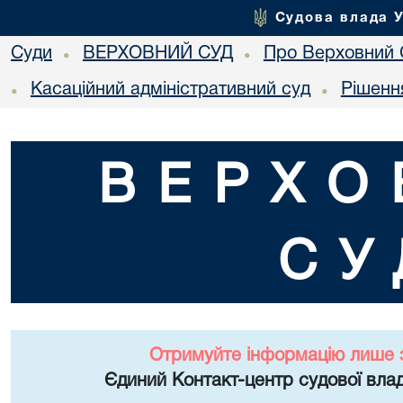
Судова влада 
Суди
ВЕРХОВНИЙ СУД
Про Верховний 
•
•
Касаційний адміністративний суд
Рішенн
•
•
ВЕРХО
СУ
Отримуйте інформацію лише 
Єдиний Контакт-центр судової влад