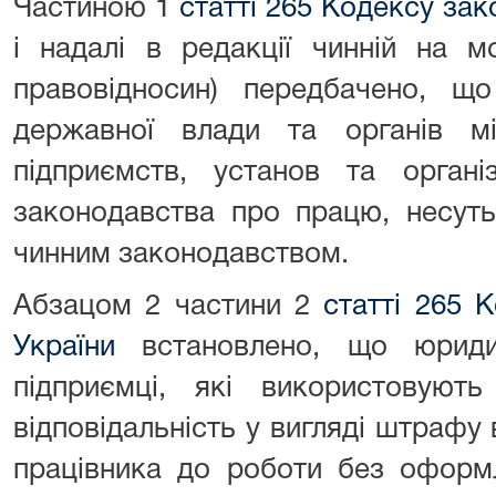
Частиною 1
статті 265 Кодексу зак
і надалі в редакції чинній на м
правовідносин) передбачено, що
державної влади та органів мі
підприємств, установ та органі
законодавства про працю, несуть 
чинним законодавством.
Абзацом 2 частини 2
статті 265 
України
встановлено, що юриди
підприємці, які використовуют
відповідальність у вигляді штрафу 
працівника до роботи без оформ