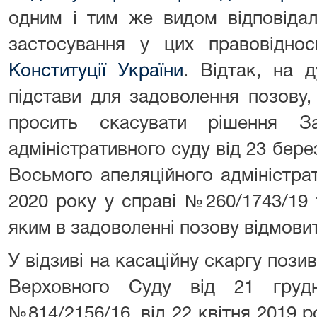
одним і тим же видом відповіда
застосування у цих правовідн
Конституції України
. Відтак, на д
підстави для задоволення позову,
просить скасувати рішення За
адміністративного суду від 23 бере
Восьмого апеляційного адміністра
2020 року у справі №260/1743/19 
яким в задоволенні позову відмови
У відзиві на касаційну скаргу пози
Верховного Суду від 21 груд
№814/2156/16, від 22 квітня 2019 р