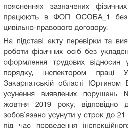
поясненнях зазначених фізичн
працюють в ФОП ОСОБА_1 без 
цивільно-правового договору.
На підставі акту перевірки та ви
роботи фізичних осіб без укладе
оформлення трудових відносин 
порядку, інспектором праці 
Закарпатській області Юртином 
усунення виявлених порушень 
жовтня 2019 року, відповідн
зобов`язано усунути у строк до 21
під час проведення інспекційног