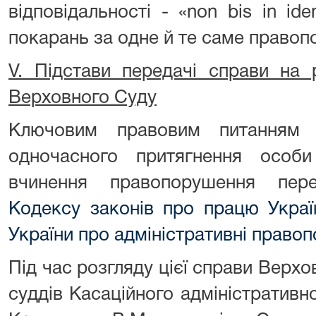
відповідальності - «non bis in i
покарань за одне й те саме правоп
V. Підстави передачі справи на 
Верховного Суду
Ключовим правовим питанням 
одночасного притягнення особи
вчинення правопорушення пер
Кодексу законів про працю Украї
України про адміністративні право
Під час розгляду цієї справи Верхо
суддів Касаційного адміністративно