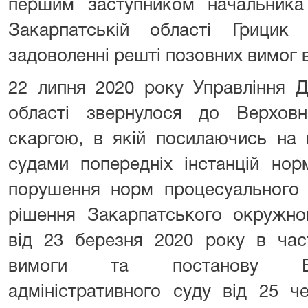
першим заступником начальника
Закарпатській області Грицик
задоволенні решті позовних вимог 
22 липня 2020 року Управління Д
області звернулося до Верхов
скаргою, в якій посилаючись на 
судами попередніх інстанцій нор
порушення норм процесуального 
рішення Закарпатського окружног
від 23 березня 2020 року в част
вимоги та постанову Вос
адміністративного суду від 25 ч