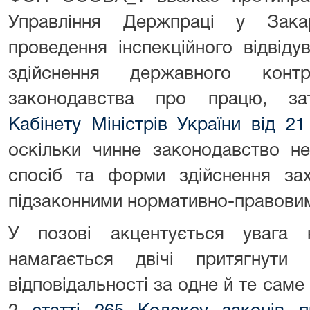
Управління Держпраці у Зака
проведення інспекційного відвіду
здійснення державного кон
законодавства про працю, з
Кабінету Міністрів України від 
оскільки чинне законодавство н
спосіб та форми здійснення зах
підзаконними нормативно-правови
У позові акцентується увага 
намагається двічі притягнути
відповідальності за одне й те саме