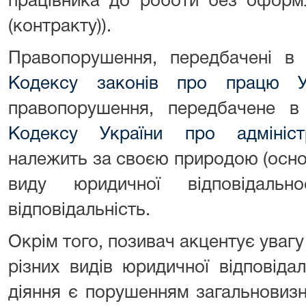
працівника до роботи без оформ
(контракту)).
Правопорушення, передбачені в 
Кодексу законів про працю У
правопорушення, передбачене в
Кодексу України про адмініст
належить за своєю природою (осно
виду юридичної відповідально
відповідальність.
Окрім того, позивач акцентує увагу
різних видів юридичної відповіда
діяння є порушенням загальновиз