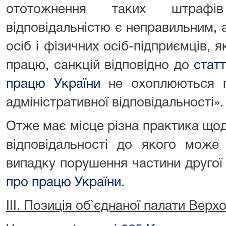
ототожнення таких штрафів
відповідальністю є неправильним,
осіб і фізичних осіб-підприємців, 
працю, санкцій відповідно до
стат
працю України
не охоплюються п
адміністративної відповідальності»
Отже має місце різна практика що
відповідальності до якого може
випадку порушення частини друго
про працю України
.
ІІІ. Позиція об`єднаної палати Верх