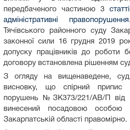
передбаченого частиною 3
статт
адміністративні правопорушення
Тячівського районного суду Зака
законної сили 16 грудня 2019 ро
допуску працівників до роботи 
договору встановлена рішенням суд
З огляду на вищенаведене, суд 
висновку, що спірний припис 
порушень №ЗК373/221/АВ/П від 
винесений посадовою особою 
Закарпатській області правомірно.