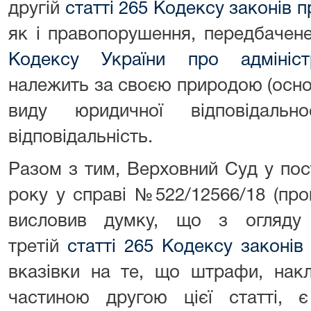
другій
статті 265 Кодексу законів 
як і правопорушення, передбачене
Кодексу України про адмініст
належить за своєю природою (осно
виду юридичної відповідально
відповідальність.
Разом з тим, Верховний Суд у пос
року у справі №522/12566/18 (про
висловив думку, що з огляду 
третій
статті 265 Кодексу законів
вказівки на те, що штрафи, нак
частиною другою цієї статті, є