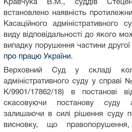
Кравчука В.М., суддів Стеце
встановлено наявність протилежни
Касаційного адміністративного с
виду відповідальності до якого мо
випадку порушення частини друго
про працю України
.
Верховний Суд у складі коле
адміністративного суду у справі 
К/9901/17862/18) в постанові в
скасовуючи постанову суду ап
залишаючи в силі рішення суду пе
висновку, що правопорушення,