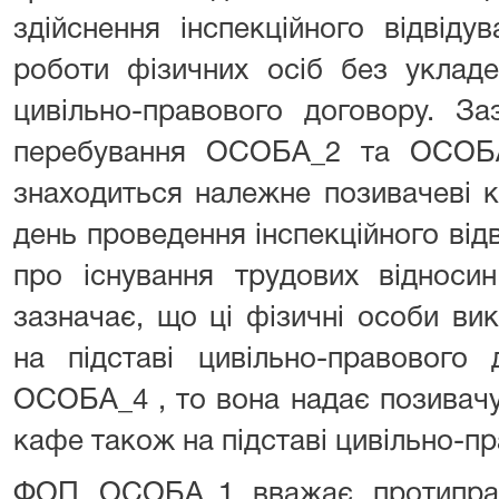
здійснення інспекційного відвід
роботи фізичних осіб без уклад
цивільно-правового договору. З
перебування ОСОБА_2 та ОСОБА_
знаходиться належне позивачеві 
день проведення інспекційного від
про існування трудових відноси
зазначає, що ці фізичні особи ви
на підставі цивільно-правового
ОСОБА_4 , то вона надає позивачу
кафе також на підставі цивільно-п
ФОП ОСОБА_1 вважає протиправ