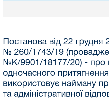
Постанова від 22 грудня 
№ 260/1743/19 (провадж
№К/9901/18177/20) - про
одночасного притягнення
використовує найману пр
та адміністративної відпо