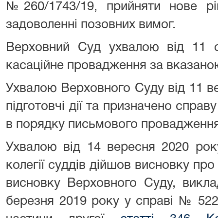
№260/1743/19, прийняти нове рі
задоволенні позовних вимог.
Верховний Суд ухвалою від 11 с
касаційне провадження за вказано
Ухвалою Верховного Суду від 11 в
підготовчі дії та призначено справ
в порядку письмового провадження 
Ухвалою від 14 вересня 2020 рок
колегії суддів дійшов висновку про 
висновку Верховного Суду, викла
березня 2019 року у справі № 522