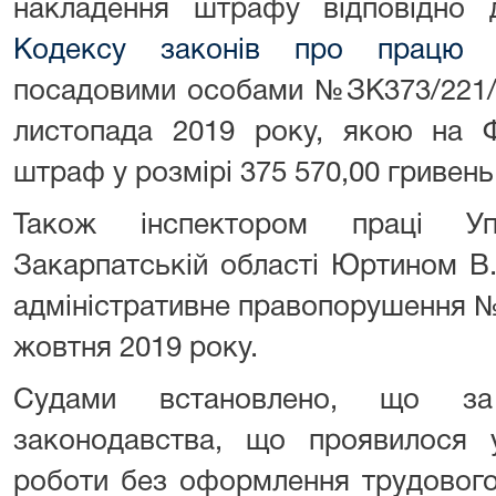
накладення штрафу відповідно
Кодексу законів про працю У
посадовими особами №ЗК373/221/
листопада 2019 року, якою на
штраф у розмірі 375 570,00 гривень
Також інспектором праці Уп
Закарпатській області Юртином В
адміністративне правопорушення №
жовтня 2019 року.
Судами встановлено, що за
законодавства, що проявилося 
роботи без оформлення трудовог