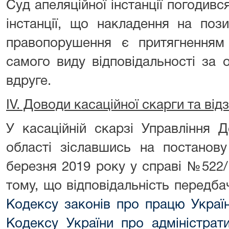
Суд апеляційної інстанції погодивс
інстанції, що накладення на по
правопорушення є притягненн
самого виду відповідальності за
вдруге.
IV. Доводи касаційної скарги та від
У касаційній скарзі Управління 
області зіславшись на постанов
березня 2019 року у справі №522/
тому, що відповідальність передб
Кодексу законів про працю Украї
Кодексу України про адміністрат