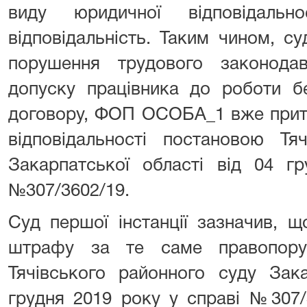
виду юридичної відповідально
відповідальність. Таким чином, с
порушення трудового законода
допуску працівника до роботи б
договору, ФОП ОСОБА_1 вже притя
відповідальності постановою Тя
Закарпатської області від 04 г
№307/3602/19.
Суд першої інстанції зазначив, 
штрафу за те саме правопору
Тячівського районного суду Зака
грудня 2019 року у справі №307/