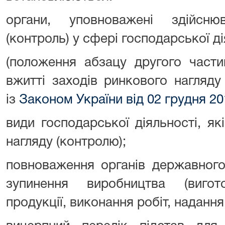
органи, уповноважені здійсн
(контроль) у сфері господарської ді
(положення абзацу другого части
вжитті заходів ринкового нагляду
із
Законом України від 02 грудня 20
види господарської діяльності, я
нагляду (контролю);
повноваження органів державного
зупинення виробництва (вигот
продукції, виконання робіт, надання