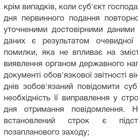
крім випадків, коли суб'єкт господ
дня первинного подання повторн
уточненими достовірними даними 
даних є результатом очевидної
помилки, яка не впливає на зміст
виявлення органом державного наг
документі обов'язкової звітності в
днів зобов'язаний повідомити су
необхідність її виправлення у стр
дня отримання повідомлення. 
встановлений строк є підс
позапланового заходу;