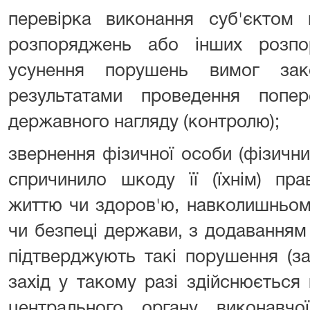
перевірка виконання суб'єктом 
розпоряджень або інших розпо
усунення порушень вимог зак
результатами проведення попе
державного нагляду (контролю);
звернення фізичної особи (фізичн
спричинило шкоду її (їхнім) пра
життю чи здоров'ю, навколишньо
чи безпеці держави, з додаванням 
підтверджують такі порушення (за
захід у такому разі здійснюєтьс
центрального органу виконавч