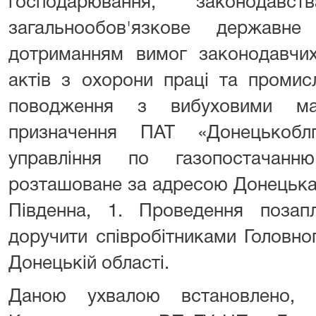
господарювання, законод
загальнообов'язкове державне
дотриманням вимог законодавчих
актів з охорони праці та промис
поводження з вибуховими мат
призначення ПАТ «Донецькобл
управління по газопостачанн
розташоване за адресою Донецька 
Південна, 1. Проведення позапл
доручити співробітниками Головно
Донецькій області.
Даною ухвалою встановлено,