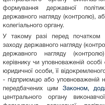
формування державної політи
державного нагляду (контролю), а
колегіального органу.
У такому разі перед початком з
заходу державного нагляду (контро
державного нагляду (контролю)
керівнику чи уповноваженій особі
юридичної особи, її відокремленого
- підприємцю або уповноваженій н
передбачених цим
Законом, дод
центрального органу виконавч