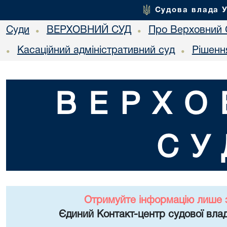
Судова влада 
Суди
ВЕРХОВНИЙ СУД
Про Верховний 
•
•
Касаційний адміністративний суд
Рішенн
•
•
ВЕРХО
СУ
Отримуйте інформацію лише 
Єдиний Контакт-центр судової влад