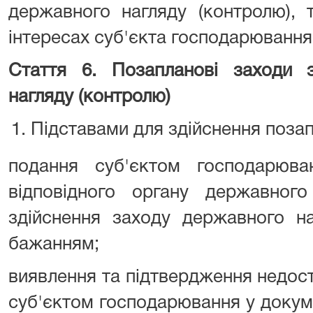
державного нагляду (контролю), 
інтересах суб'єкта господарювання
Стаття 6. Позапланові заходи з
нагляду (контролю)
Підставами для здійснення позап
подання суб'єктом господарюв
відповідного органу державного
здійснення заходу державного на
бажанням;
виявлення та підтвердження недост
суб'єктом господарювання у докумен