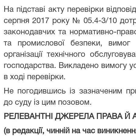
На підставі акту перевірки відпові
серпня 2017 року № 05.4-3/10 дот
законодавчих та нормативно-право
та промислової безпеки, вимог 
організації технічного обслуговува
господарства. Викладено вимогу у
в ході перевірки.
Не погодившись із зазначеним пр
до суду із цим позовом.
РЕЛЕВАНТНІ ДЖЕРЕЛА ПРАВА
Й 
(в редакції, чинній на час виникнен