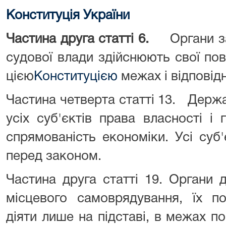
Конституція України
Частина друга статті 6.
Органи зак
судової влади здійснюють свої по
цією
Конституцією
межах і відповідн
Частина четверта статті 13. Держ
усіх суб'єктів права власності і
спрямованість економіки. Усі суб'
перед законом.
Частина друга статті 19. Органи 
місцевого самоврядування, їх по
діяти лише на підставі, в межах п