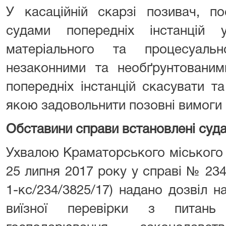
У касаційній скарзі позивач, п
судами попередніх інстанцій
матеріального та процесуаль
незаконними та необґрунтованим
попередніх інстанцій скасувати т
якою задовольнити позовні вимоги 
Обставини справи встановлені суда
Ухвалою Краматорського міського 
25 липня 2017 року у справі № 23
1-кс/234/3825/17) надано дозвіл 
виїзної перевірки з питань