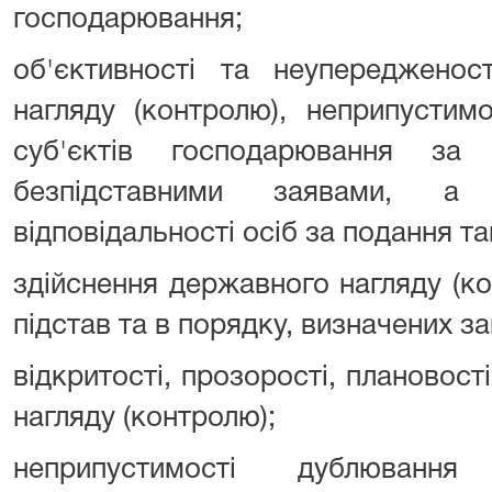
господарювання;
об'єктивності та неупередженос
нагляду (контролю), неприпустим
суб'єктів господарювання за
безпідставними заявами, а 
відповідальності осіб за подання та
здійснення державного нагляду (к
підстав та в порядку, визначених з
відкритості, прозорості, плановост
нагляду (контролю);
неприпустимості дублювання