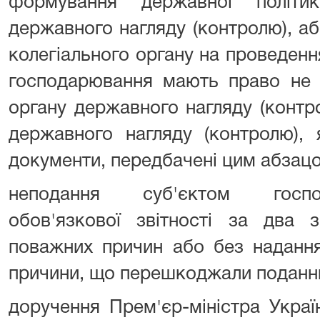
формування державної політи
державного нагляду (контролю), а
колегіального органу на проведення
господарювання мають право не 
органу державного нагляду (контр
державного нагляду (контролю),
документи, передбачені цим абзац
неподання суб'єктом госпо
обов'язкової звітності за два з
поважних причин або без наданн
причини, що перешкоджали поданню
доручення Прем'єр-міністра Украї