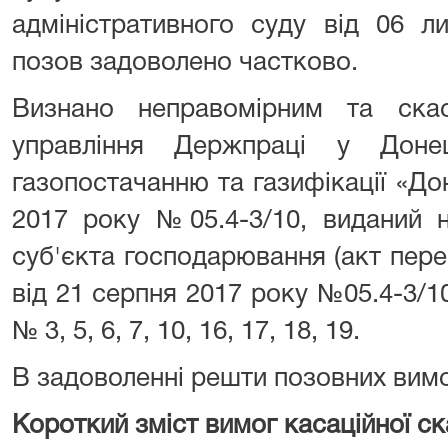
адміністративного суду від 06 л
позов задоволено частково.
Визнано неправомірним та ска
управління Держпраці у Доне
газопостачанню та газифікації «До
2017 року №05.4-3/10, виданий н
суб'єкта господарювання (акт пере
від 21 серпня 2017 року №05.4-3/1
№ 3, 5, 6, 7, 10, 16, 17, 18, 19.
В задоволенні решти позовних вимо
Короткий зміст вимог касаційної ска