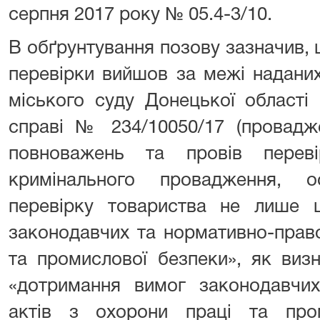
серпня 2017 року № 05.4-3/10.
В обґрунтування позову зазначив, щ
перевірки вийшов за межі надани
міського суду Донецької області
справі № 234/10050/17 (провадж
повноважень та провів пере
кримінального провадження, 
перевірку товариства не лише 
законодавчих та нормативно-право
та промислової безпеки», як визн
«дотримання вимог законодавчих
актів з охорони праці та про