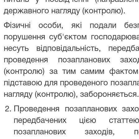
державного нагляду (контролю).
Фізичні особи, які подали без
порушення суб'єктом господарюва
несуть відповідальність, перед
проведення позапланових захо
(контролю) за тим самим фактом 
підставою для проведеного позапл
нагляду (контролю), забороняється.
Проведення позапланових заход
передбачених цією статтею
позапланових заходів, п