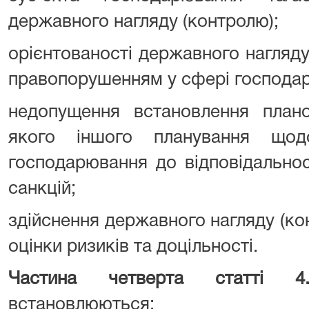
державного нагляду (контролю);
орієнтованості державного нагляду
правопорушенням у сфері господарс
недопущення встановлення плано
якого іншого планування щодо
господарювання до відповідальнос
санкцій;
здійснення державного нагляду (ко
оцінки ризиків та доцільності.
Частина четверта статті 4
встановлюються: