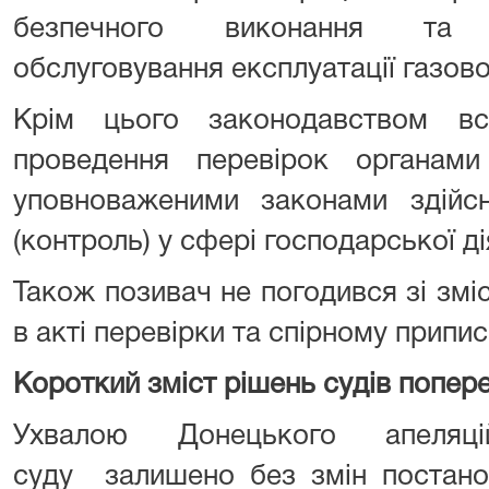
безпечного виконання та ор
обслуговування експлуатації газов
Крім цього законодавством вс
проведення перевірок органам
уповноваженими законами здійс
(контроль) у сфері господарської ді
Також позивач не погодився зі зм
в акті перевірки та спірному приписі
Короткий зміст рішень судів поперед
Ухвалою Донецького апеляцій
суду залишено без змін постано