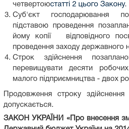
четвертою
статті 2 цього Закону
.
Суб'єкт господарювання п
підставою проведення позапла
йому копії відповідного посв
проведення заходу державного н
Строк здійснення позапла
перевищувати десяти робочих
малого підприємництва - двох ро
Продовження строку здійснення 
допускається.
ЗАКОН УКРАЇНИ «Про
внесення зм