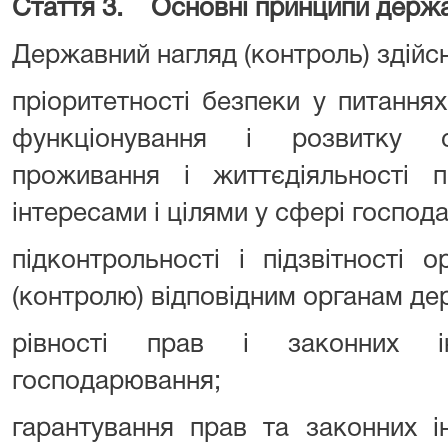
Стаття 3.
Основні принципи держа
Державний нагляд (контроль) здійс
пріоритетності безпеки у питання
функціонування і розвитку с
проживання і життєдіяльності 
інтересами і цілями у сфері господа
підконтрольності і підзвітності 
(контролю) відповідним органам де
рівності прав і законних ін
господарювання;
гарантування прав та законних і