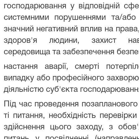
господарювання у відповідній сфе
системними порушеннями та/або 
значний негативний вплив на права,
здоров'я людини, захист нав
середовища та забезпечення безпе
настання аварії, смерті потерпі
випадку або професійного захворю
діяльністю суб'єкта господарюванн
Під час проведення позапланового
ті питання, необхідність перевірк
здійснення цього заходу, з обов
питань у посвідченні (направлен