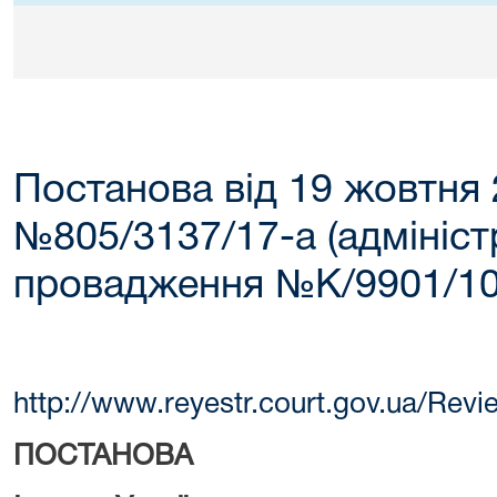
Постанова від 19 жовтня 
№805/3137/17-а (адмініс
провадження №К/9901/10
http://www.reyestr.court.gov.ua/Rev
ПОСТАНОВА