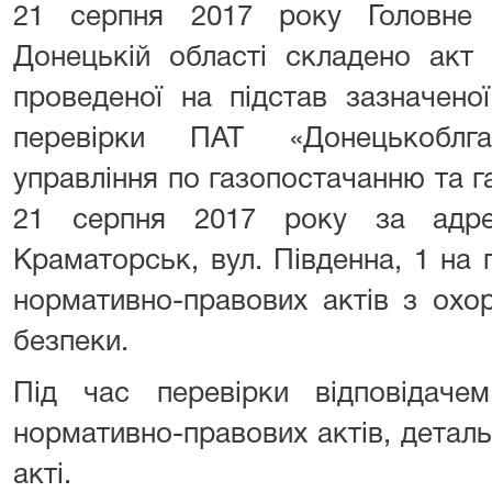
21 серпня 2017 року Головне 
Донецькій області складено акт
проведеної на підстав зазначено
перевірки ПАТ «Донецькоблг
управління по газопостачанню та га
21 серпня 2017 року за адре
Краматорськ, вул. Південна, 1 на
нормативно-правових актів з охо
безпеки.
Під час перевірки відповідач
нормативно-правових актів, детал
акті.