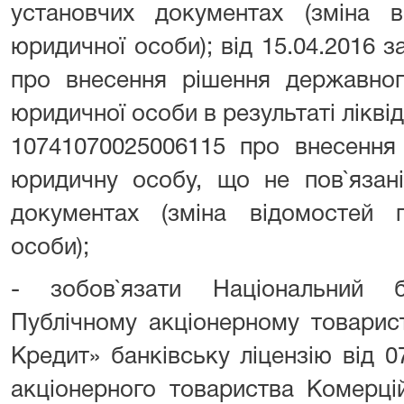
установчих документах (зміна в
юридичної особи); від 15.04.2016
про внесення рішення державног
юридичної особи в результаті ліквід
10741070025006115 про внесення
юридичну особу, що не пов`язані
документах (зміна відомостей 
особи);
- зобов`язати Національний 
Публічному акціонерному товарис
Кредит» банківську ліцензію від 
акціонерного товариства Комерці