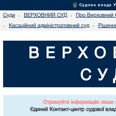
Судова влада 
Суди
ВЕРХОВНИЙ СУД
Про Верховний 
•
•
Касаційний адміністративний суд
Рішенн
•
•
ВЕРХО
СУ
Отримуйте інформацію лише 
Єдиний Контакт-центр судової влад