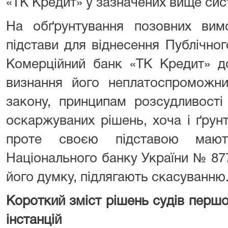
«ТК Кредит» у зазначених вище сис
На обґрунтування позовних вим
підстави для віднесення Публічно
Комерційний банк «ТК Кредит» до
визнання його неплатоспроможни
закону, принципам розсудливості
оскаржуваних рішень, хоча і ґрун
проте своєю підставою мают
Національного банку України № 877
його думку, підлягають скасуванню
Короткий зміст рішень судів першої
інстанцій