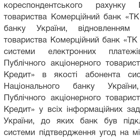
кореспондентського рахунку П
товариства Комерційний банк «ТК
банку України, відновленням 
товариства Комерційний банк «ТК 
системи електронних платежі
Публічного акціонерного товарис
Кредит» в якості абонента си
Національного банку України
Публічного акціонерного товарис
Кредит» у всіх інформаційних за
України, до яких банк був підк
системи підтвердження угод на м