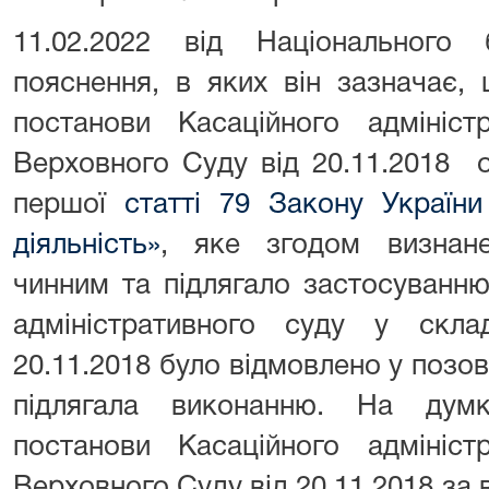
11.02.2022 від Національного
пояснення, в яких він зазначає
постанови Касаційного адмініст
Верховного Суду від 20.11.2018 
першої
статті 79 Закону України
діяльність»
, яке згодом визнане
чинним та підлягало застосуванн
адміністративного суду у скл
20.11.2018 було відмовлено у позов
підлягала виконанню. На думк
постанови Касаційного адмініст
Верховного Суду від 20.11.2018 за