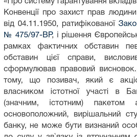
«Про систему гарантування вкладів
Конвенції про захист прав людин
від 04.11.1950, ратифікованої
Зако
№ 475/97-ВР
, і рішення Європейсь
рамках фактичних обставин пе
обставин цієї справи, вислови
сформулював правовий висновок.
тому, що позивач, який є акц
власником істотної участі в Ба
(значним, істотним) пакетом
основоположний, вирішальний сту
банку, не може бути визнаний осо