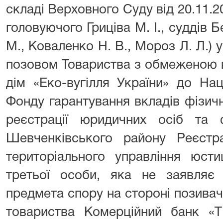
складі Верховного Суду від 20.11.20
головуючого Гриціва М. І., суддів 
М., Коваленко Н. В., Мороз Л. Л.) 
позовом Товариства з обмеженою в
дім «Еко-вугілля України» до Нац
Фонду гарантування вкладів фізичн
реєстрації юридичних осіб та ф
Шевченківського району Реєстра
територіального управління юсти
третьої особи, яка не заявляє
предмета спору на стороні позивач
товариства Комерційний банк «Т