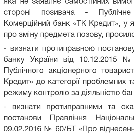
яка не заявляє самостійних вимо
стороні позивача - Публічне
Комерційний банк «ТК Кредит», у 
про зміну предмета позову, просил
- визнати протиправною постанов
банку України від 10.12.2015 №
Публічного акціонерного товарис
Кредит» до категорії проблемних 
режиму контролю за діяльністю бан
- визнати протиправними та ска
постанови Правління Націонал
09.02.2016 № 60/БТ «Про віднесен