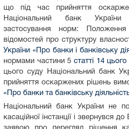
що під час прийняття оскарже
Національний банк України 
застосування норм: Положенн
відомостей про структуру власнос
України «Про банки і банківську ді
нормами частини 5
статті 14 цього
цього суду Національний банк Ук
прийняття оскаржених рішень вим
«Про банки та банківську діяльніст
Національний банк України не п
касаційної інстанції і звернувся до
заявою про перегляд рішення ка