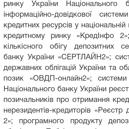
ринку України Національного б
інформаційно-довідкової систе
кредитних ресурсів у національній
кредитному ринку «КредІнфо 2»
кількісного обігу депозитних се
банку України «СЕРТЛАЙН2»; сист
державних облігацій України та обл
позик «ОВДП-онлайн2»; системи 
Національного банку України реєстр
позичальників про отримання креди
нерезидентів-кредиторів «Реєстр 
2»; програмного продукту депоз