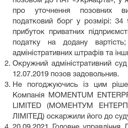
позовом до ПАТ «Укрнафта», у я
про уточнення позовних ви
податковий борг у розмірі: 34 
прибуток приватних підприємст
податку на додану вартіст
адміністративних штрафів та інш
Окружний адміністративний суд
12.07.2019 позов задовольнив.
Не погоджуючись із цим ріш
Компанія MOMENTUM ENTERPR
LIMITED (МОМЕНТУМ ЕНТЕРП
ЛІМІТЕД) оскаржили його до суду 
20.09.2021 Головне управління 