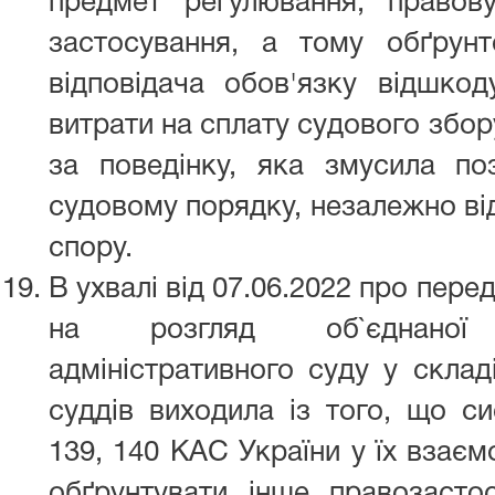
предмет регулювання, правов
застосування, а тому обґрун
відповідача обов'язку відшкод
витрати на сплату судового збору
за поведінку, яка змусила по
судовому порядку, незалежно від
спору.
В ухвалі від 07.06.2022 про пер
на розгляд об`єднаної
адміністративного суду у склад
суддів виходила із того, що с
139, 140 КАС України у їх взає
обґрунтувати інше правозаст