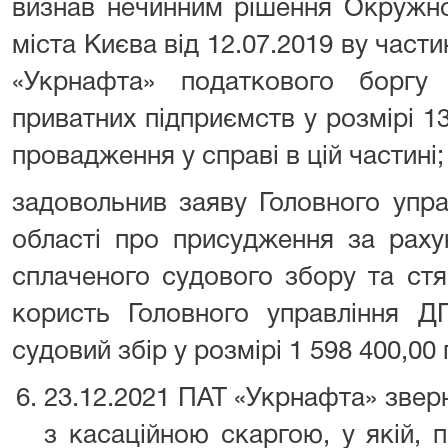
визнав нечинним рішення Окружно
міста Києва від 12.07.2019 ву части
«Укрнафта» податкового боргу
приватних підприємств у розмірі 13
провадження у справі в цій частині;
задовольнив заяву Головного упр
області про присудження за рах
сплаченого судового збору та ст
користь Головного управління Д
судовий збір у розмірі 1 598 400,00 
23.12.2021 ПАТ «Укрнафта» звер
з касаційною скаргою, у якій,