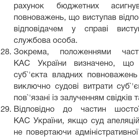
рахунок бюджетних асигнув
повноважень, що виступав відпо
відповідачем у справі вист
службова особа.
Зокрема, положеннями част
КАС України визначено, що 
суб`'єкта владних повноважень
виключно судові витрати суб`'
пов`'язані із залученням свідків
Відповідно до частин шосто
КАС України, якщо суд апеляційн
не повертаючи адміністративної