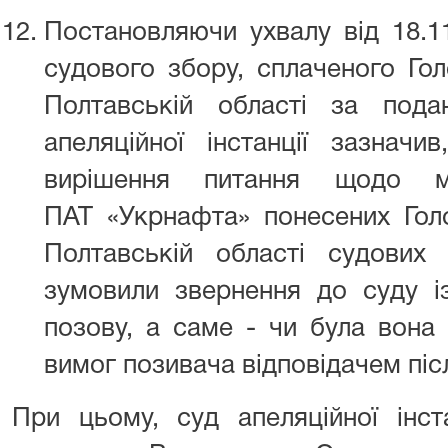
Постановляючи ухвалу від 18.11
судового збору, сплаченого Го
Полтавській області за пода
апеляційної інстанції зазнач
вирішення питання щодо м
ПАТ «Укрнафта» понесених Го
Полтавській області судових
зумовили звернення до суду і
позову, а саме - чи була вона
вимог позивача відповідачем піс
При цьому, суд апеляційної інст