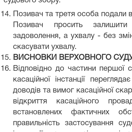
судового збору.
Позивач та третя особа подали в
Позивач просить залишити
задоволення, а ухвалу - без змі
скасувати ухвалу.
ВИСНОВКИ ВЕРХОВНОГО СУД
Відповідно до частини першої с
касаційної інстанції перегляд
доводів та вимог касаційної скар
відкриття касаційного пров
встановлених фактичних обс
правильність застосування суд