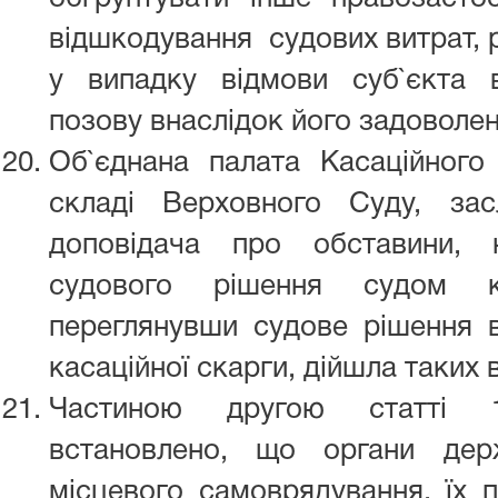
відшкодування судових витрат, 
у випадку відмови суб`єкта 
позову внаслідок його задоволен
Об`єднана палата Касаційного 
складі Верховного Суду, зас
доповідача про обставини, 
судового рішення судом кас
переглянувши судове рішення 
касаційної скарги, дійшла таких 
Частиною другою статті 1
встановлено, що органи дер
місцевого самоврядування, їх п