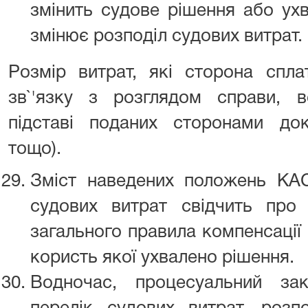
змінить судове рішення або ухв
змінює розподіл судових витрат.
Розмір витрат, які сторона спл
зв`'язку з розглядом справи, 
підставі поданих сторонами дока
тощо).
Зміст наведених положень КА
судових витрат свідчить про
загального правила компенсації 
користь якої ухвалено рішення.
Водночас, процесуальний за