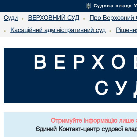
Судова влада 
Суди
ВЕРХОВНИЙ СУД
Про Верховний 
•
•
Касаційний адміністративний суд
Рішенн
•
•
ВЕРХО
СУ
Отримуйте інформацію лише 
Єдиний Контакт-центр судової влад