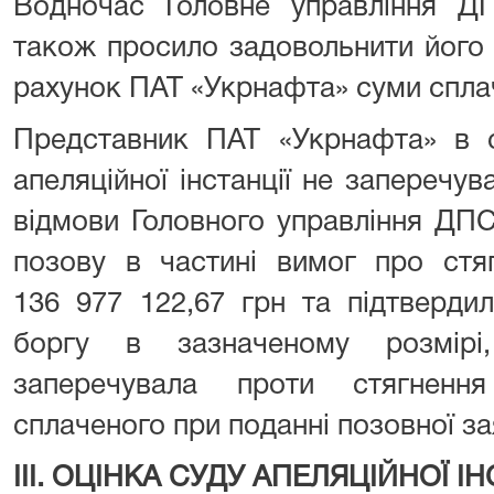
Водночас Головне управління ДП
також просило задовольнити його
рахунок ПАТ «Укрнафта» суми спла
Представник ПАТ «Укрнафта» в с
апеляційної інстанції не заперечу
відмови Головного управління ДПС
позову в частині вимог про стя
136 977 122,67 грн та підтвердил
боргу в зазначеному розмірі
заперечувала проти стягненн
сплаченого при поданні позовної за
ІІІ. ОЦІНКА СУДУ АПЕЛЯЦІЙНОЇ І