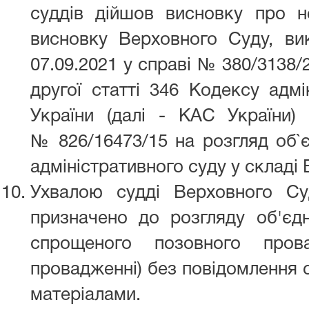
суддів дійшов висновку про не
висновку Верховного Суду, вик
07.09.2021 у справі № 380/3138/
другої статті 346 Кодексу адмі
України (далі - КАС України)
№ 826/16473/15 на розгляд об`є
адміністративного суду у складі
Ухвалою судді Верховного Су
призначено до розгляду об'є
спрощеного позовного пров
провадженні) без повідомлення с
матеріалами.