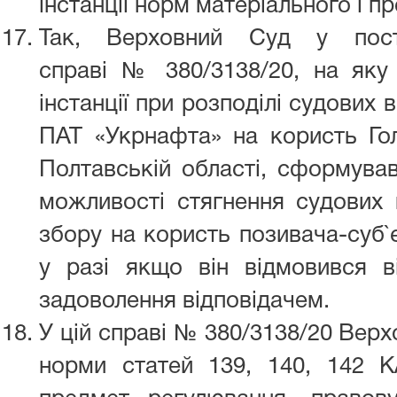
інстанції норм матеріального і п
Так, Верховний Суд у пост
справі № 380/3138/20, на яку 
інстанції при розподілі судових 
ПАТ «Укрнафта» на користь Го
Полтавській області, сформува
можливості стягнення судових 
збору на користь позивача-суб`
у разі якщо він відмовився в
задоволення відповідачем.
У цій справі № 380/3138/20 Верх
норми статей 139, 140, 142 