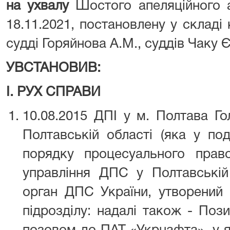
на ухвалу
Шостого апеляційного а
18.11.2021, постановлену у складі 
судді Горяйнова А.М., суддів Чаку Є.
УВСТАНОВИВ:
І. РУХ СПРАВИ
10.08.2015 ДПІ у м. Полтава Г
Полтавській області (яка у по
порядку процесуального прав
управління ДПС у Полтавській 
орган ДПС України, утворений 
підрозділу: надалі також - Поз