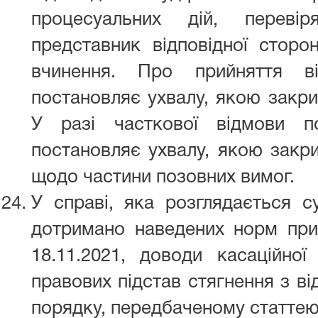
процесуальних дій, перев
представник відповідної сторо
вчинення. Про прийняття в
постановляє ухвалу, якою закри
У разі часткової відмови п
постановляє ухвалу, якою закр
щодо частини позовних вимог.
У справі, яка розглядається су
дотримано наведених норм при 
18.11.2021, доводи касаційно
правових підстав стягнення з ві
порядку, передбаченому статтею