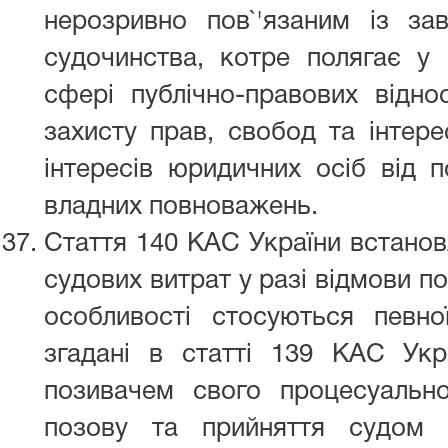
нерозривно пов`'язаним із зав
судочинства, котре полягає у 
сфері публічно-правових відн
захисту прав, свобод та інтере
інтересів юридичних осіб від п
владних повноважень.
Стаття 140 КАС України встанов
судових витрат у разі відмови по
особливості стосуються певної
згадані в статті 139 КАС Украї
позивачем свого процесуальн
позову та прийняття судом в