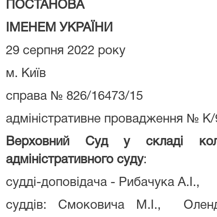
ПОСТАНОВА
ІМЕНЕМ УКРАЇНИ
29 серпня 2022 року
м. Київ
справа № 826/16473/15
адміністративне провадження № К/
Верховний Суд у складі коле
адміністративного суду
:
судді-доповідача - Рибачука А.І.,
суддів: Смоковича М.І., Олен