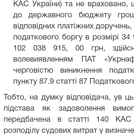
КАС України) та не враховано,
до державного бюджету грош
відповідних платіжних доручень
податкового боргу в розмірі 34 
102 038 915, 00 грн, здійс
волевиявленням ПАТ «Укрна
черговістю виникнення подат
пункту 87.9 статті 87 Податковог
Тобто, на думку відповідача, ув ц
підстава як задоволення вимог
передбачена в статті 140 КАС
розподілу судових витрат у визначе