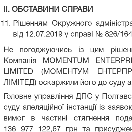
ІІ. ОБСТАВИНИ СПРАВИ
Рішенням Окружного адміністра
від 12.07.2019 у справі № 826/16
Не погоджуючись із цим рішен
Компанія MOMENTUM ENTERPRI
LIMITED (МОМЕНТУМ ЕНТЕРП
ЛІМІТЕД) оскаржили його до суду ап
Головне управління ДПС у Полтавс
суду апеляційної інстанції із заяв
вимог в частині стягнення пода
136 977 122,67 грн та присудже