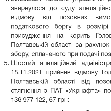
звернулося до суду апеляційно
відмову від позовних вимо
податкового боргу в розмір
присудження на корить Голо
Полтавській області за рахуно
збору, сплаченого при подачі поз
Шостий апеляційний адмініст
18.11.2021 прийняв відмову Го
Полтавській області від поз
стягнення з ПАТ «Укрнафта» по
136 977 122, 67 грн: