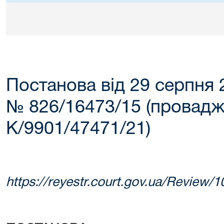
Постанова від 29 серпня 
№ 826/16473/15 (провад
К/9901/47471/21)
https://reyestr.court.gov.ua/Review/