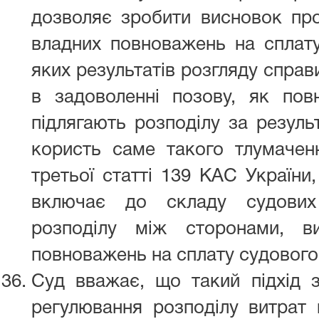
дозволяє зробити висновок про
владних повноважень на сплату
яких результатів розгляду справ
в задоволенні позову, як повн
підлягають розподілу за резуль
користь саме такого тлумаченн
третьої статті 139 КАС України,
включає до складу судових 
розподілу між сторонами, ви
повноважень на сплату судового
Суд вважає, що такий підхід 
регулювання розподілу витрат 