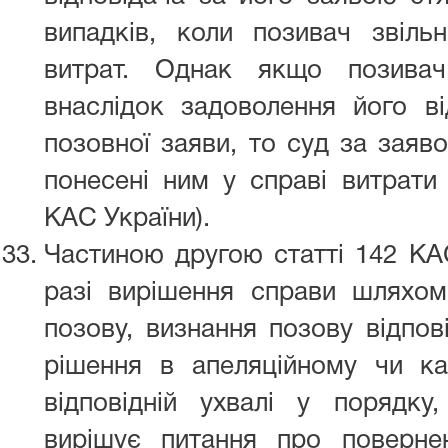
випадків, коли позивач звіль
витрат. Однак якщо позивач
внаслідок задоволення його ві
позовної заяви, то суд за заяв
понесені ним у справі витрати 
КАС України).
Частиною другою статті 142 КА
разі вирішення справи шляхом
позову, визнання позову відпов
рішення в апеляційному чи к
відповідній ухвалі у порядку
вирішує питання про поверне