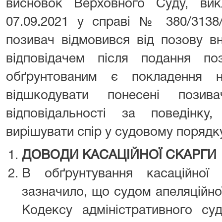
висновок Верховного Суду, вик
07.09.2021 у справі № 380/3138/
позивач відмовився від позову в
відповідачем після подання по
обґрунтованим є покладення н
відшкодувати понесені пози
відповідальності за поведінк
вирішувати спір у судовому порядк
ДОВОДИ КАСАЦІЙНОЇ СКАРГИ
В обґрунтування касаційної
зазначило, що судом апеляційної
Кодексу адміністративного суд