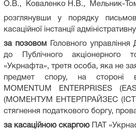
О.В., Коваленко Н.В., Мельник-То
розглянувши у порядку письмо
касаційної інстанції адміністратив
за позовом
Головного управління 
до Публічного акціонерного т
«Укрнафта», третя особа, яка не за
предмет спору, на стороні в
MOMENTUM ENTERPRISES (EAS
(МОМЕНТУМ ЕНТЕРПРАЙЗЕС (ІСТЕ
стягнення податкового боргу, пров
за касаційною скаргою
ПАТ «Укрна