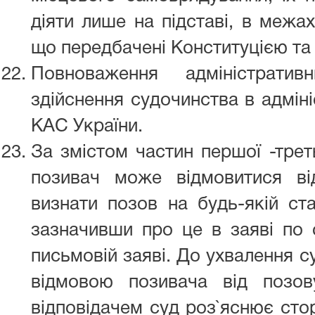
діяти лише на підставі, в межа
що передбачені Конституцією та
Повноваження адміністрати
здійснення судочинства в адмін
КАС України.
За змістом частин першої -трет
позивач може відмовитися ві
визнати позов на будь-якій ста
зазначивши про це в заяві по 
письмовій заяві. До ухвалення с
відмовою позивача від позо
відповідачем суд роз`яснює сто