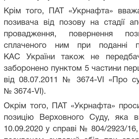
Крім того, ПАТ «Укрнафта» вваж
позивача від позову на стадії ап
провадження, повернення поз
сплаченого ним при поданні п
КАС України також не передбач
заборонено пунктом 5 частини перш
від 08.07.2011 № 3674-VI «Про су
№ 3674-VI).
Окрім того, ПАТ «Укрнафта» прос
позицію Верховного Суду, яка в
10.09.2020 у справі № 804/2923/16,