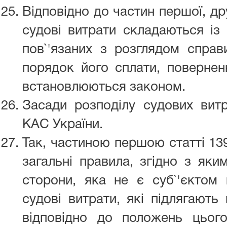
Відповідно до частин першої, др
судові витрати складаються із 
пов`'язаних з розглядом справ
порядок його сплати, поверненн
встановлюються законом.
Засади розподілу судових витр
КАС України.
Так, частиною першою статті 13
загальні правила, згідно з яки
сторони, яка не є суб`'єктом 
судові витрати, які підлягають
відповідно до положень цьог