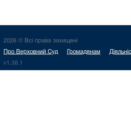
2026 © Всі права захищені
Про Верховний Суд
Громадянам
Діяльні
v1.38.1