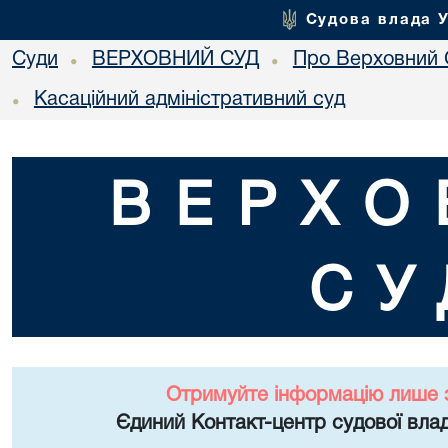
Судова влада 
Суди
ВЕРХОВНИЙ СУД
Про Верховний 
•
•
Касаційний адміністративний суд
•
ВЕРХО
СУ
Отримуйте інформацію лише 
Єдиний Контакт-центр судової влад