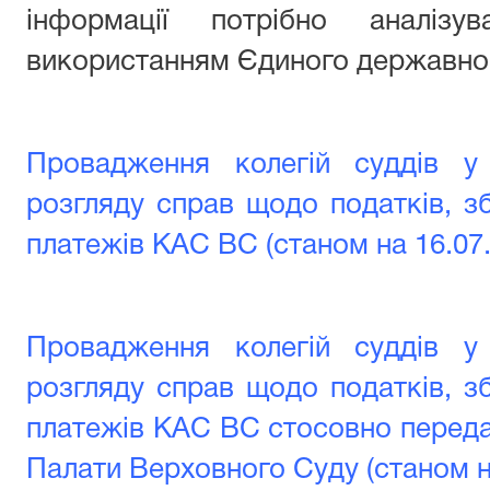
інформації потрібно аналіз
використанням Єдиного державног
Провадження колегій суддів у
розгляду справ щодо податків, зб
платежів КАС ВС (станом на 16.07
Провадження колегій суддів у
розгляду справ щодо податків, зб
платежів КАС ВС стосовно передач
Палати Верховного Суду (станом н