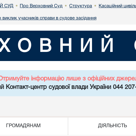
Й СУД
Про Верховний Суд
Структура
Касаційний цивіл
•
•
•
 виклик учасників справи в судове засідання
ХОВНИЙ 
Отримуйте інформацію лише з офіційних джере
й Контакт-центр судової влади України 044 207
ГРОМАДЯНАМ
ДІЯЛЬНІСТЬ