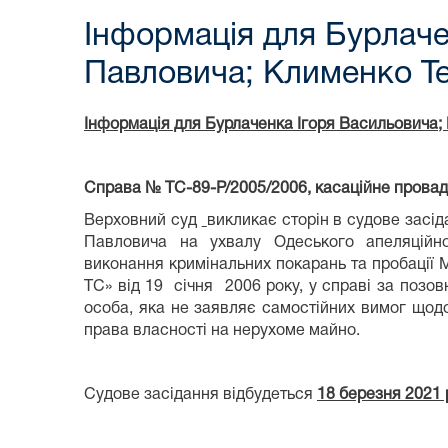
Інформація для Бурлаче
Павловича; Клименко Те
Інформація для Бурлаченка Ігоря Васильовича;
Справа № ТС-89-Р/2005/2006, касаційне прова
Верховний суд
викликає сторін в судове зас
Павловича на ухвалу Одеського апеляційного 
виконання кримінальних покарань та пробації М
ТС» від 19 січня 2006 року, у справі за позо
особа, яка не заявляє самостійних вимог щод
права власності на нерухоме майно.
Судове засідання відбудеться
18 березня 2021 р