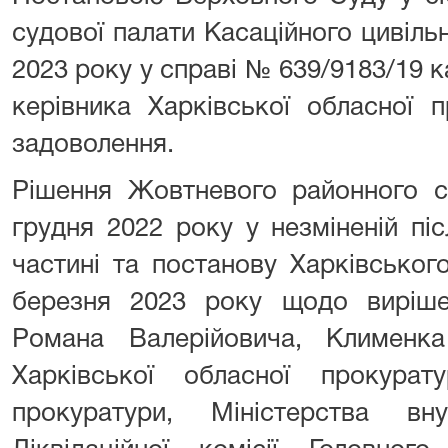
судової палати Касаційного цивіль
2023 року у справі № 639/9183/19 к
керівника Харківської обласної 
задоволення.
Рішення Жовтневого районного с
грудня 2022 року у незміненій пі
частині та постанову Харківськог
березня 2023 року щодо виріш
Романа Валерійовича, Клименк
Харківської обласної прокурату
прокуратури, Міністерства вн