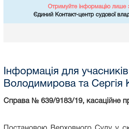
Отримуйте інформацію лише 
Єдиний Контакт-центр судової влад
Інформація для учасників
Володимирова та Сергія
Справа № 639/9183/19, касаційне 
Постановою Верховного Суду у скл