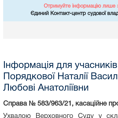
Отримуйте інформацію лише 
Єдиний Контакт-центр судової влад
Інформація для учасників
Порядкової Наталії Васил
Любові Анатоліївни
Справа № 583/963/21, касаційне п
Ухвалою Верховного Суду у склад