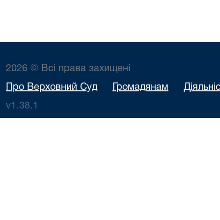
2026 © Всі права захищені
Про Верховний Суд
Громадянам
Діяльні
v1.38.1