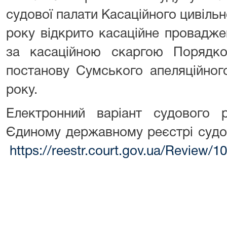
судової палати Касаційного цивільн
року відкрито касаційне провадже
за касаційною скаргою Порядков
постанову Сумського апеляційног
року.
Електронний варіант судового
Єдиному державному реєстрі судо
https://reestr.court.gov.ua/Review/