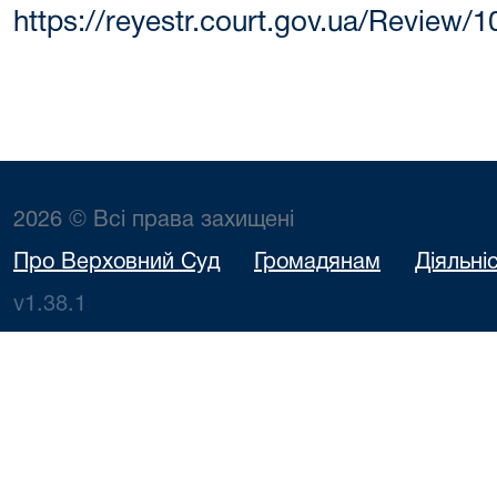
https://reyestr.court.gov.ua/Review/
2026 © Всі права захищені
Про Верховний Суд
Громадянам
Діяльні
v1.38.1