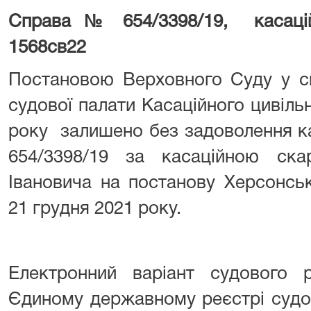
Справа № 654/3398/19, касац
1568св22
Постановою Верховного Суду у скл
судової палати Касаційного цивільн
року залишено без задоволення ка
654/3398/19 за касаційною ск
Івановича на постанову Херсонськ
21 грудня 2021 року.
Електронний варіант судового
Єдиному державному реєстрі судо