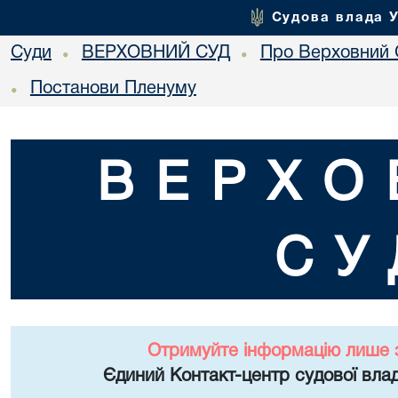
Судова влада 
Суди
ВЕРХОВНИЙ СУД
Про Верховний 
•
•
Постанови Пленуму
•
ВЕРХО
СУ
Отримуйте інформацію лише 
Єдиний Контакт-центр судової влад