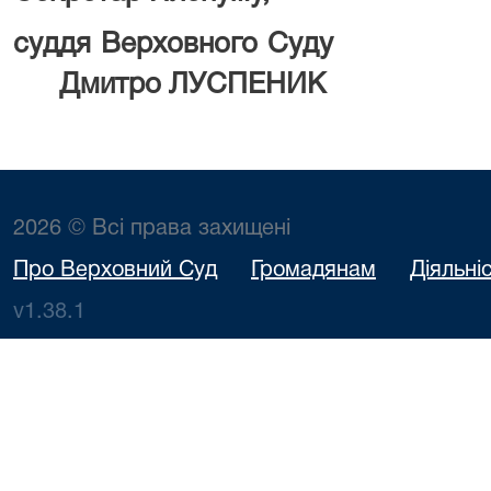
суддя Верхо
Дмитро ЛУСПЕНИК
2026 © Всі права захищені
Про Верховний Суд
Громадянам
Діяльні
v1.38.1