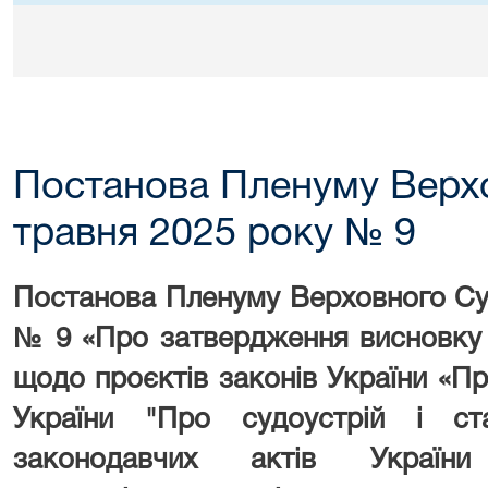
Постанова Пленуму Верхо
травня 2025 року № 9
Постанова Пленуму Верховного Суд
№ 9 «
Про затвердження висновку
щодо проєктів законів України «П
України
"Про судоустрій і ст
законодавчих актів Украї