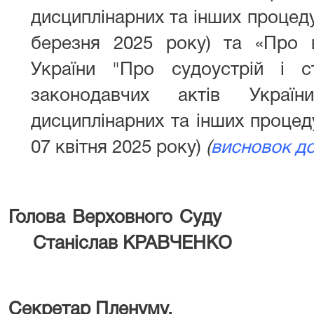
дисциплінарних та інших процеду
березня 2025 року) та «Про 
України "Про судоустрій і с
законодавчих актів Украї
дисциплінарних та інших процед
07 квітня 2025 року)
(
висновок д
Голова Верхо
Станіслав КРАВЧЕНКО
Секретар Пленуму,