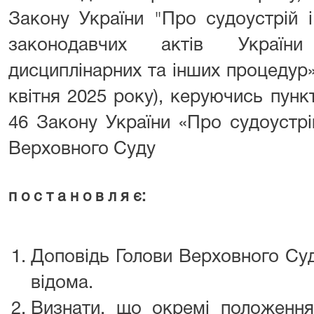
Закону України "Про судоустрій і
законодавчих актів Україн
дисциплінарних та інших процедур»
квітня 2025 року), керуючись пункт
46 Закону України «Про судоустрі
Верховного Суду
п о с т а н о в л я є:
Доповідь Голови Верховного Суд
відома.
Визнати, що окремі положення 