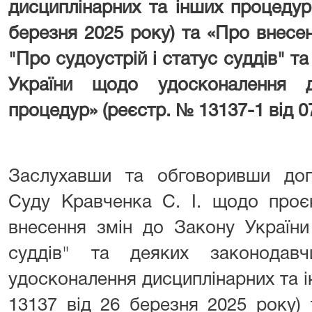
дисциплінарних та інших процеду
березня 2025 року) та «Про внесе
"Про судоустрій і статус суддів" т
України щодо удосконалення д
процедур»
(реєстр. № 13137-1 від 0
Заслухавши та обговоривши доп
Суду Кравченка С. І. щодо проєк
внесення змін до Закону України
суддів" та деяких законодав
удосконалення дисциплінарних та 
13137 від 26 березня 2025 року)