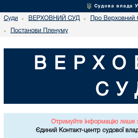
Судова влада 
Суди
ВЕРХОВНИЙ СУД
Про Верховний 
•
•
Постанови Пленуму
•
ВЕРХО
СУ
Отримуйте інформацію лише 
Єдиний Контакт-центр судової влад