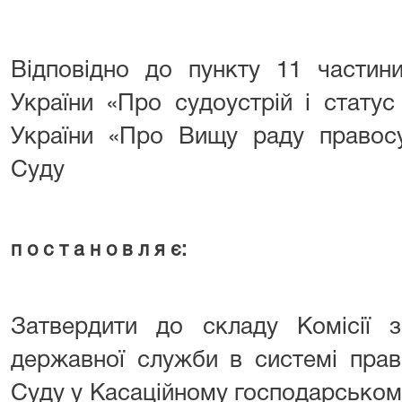
Відповідно до пункту 11 частини
України «Про судоустрій і статус
України «Про Вищу раду правос
Суду
п о с т а н о в л я є:
Затвердити до складу Комісії 
державної служби в системі пра
Суду у Касаційному господарськом