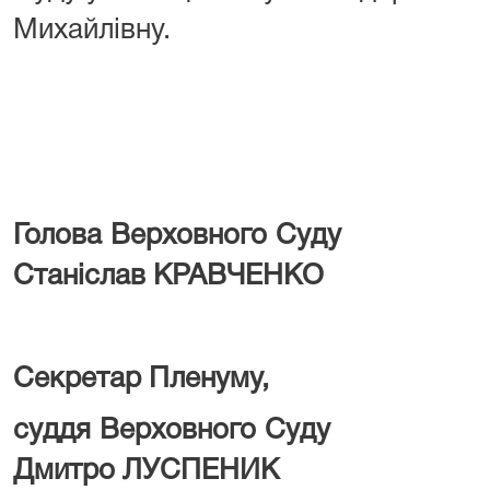
Михайлівну.
Голова Верхо
Станіслав КРАВЧЕНКО
Секретар Пленуму,
суддя Верхо
Дмитро ЛУСПЕНИК