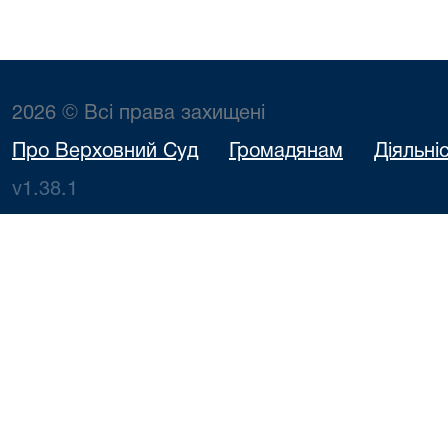
2026 © Всі права захищені
Про Верховний Суд
Громадянам
Діяльні
v1.38.1