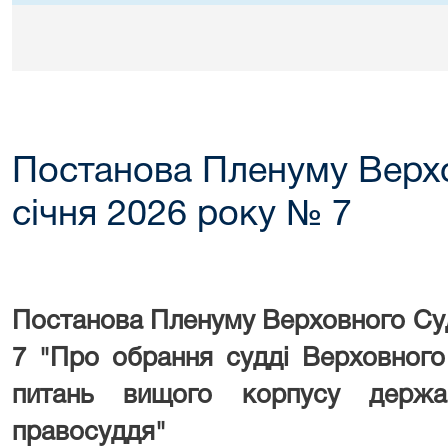
Постанова Пленуму Верхо
січня 2026 року № 7
Постанова Пленуму Верховного Суд
7 "
Про
обрання судді Верховного
питань вищого корпусу держа
правосуддя
"