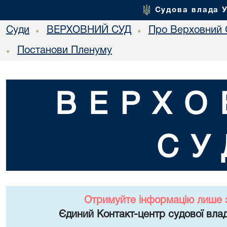
Судова влада 
Суди
ВЕРХОВНИЙ СУД
Про Верховний 
•
•
Постанови Пленуму
•
ВЕРХО
СУ
Отримуйте інформацію лише 
Єдиний Контакт-центр судової влад