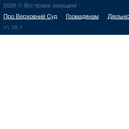
2026 © Всі права захищені
Про Верховний Суд
Громадянам
Діяльні
v1.38.1