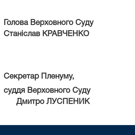
Голова Верховн
Станіслав КРАВЧЕНКО
Секретар Пленуму,
суддя Верховно
Дмитро ЛУСПЕНИК