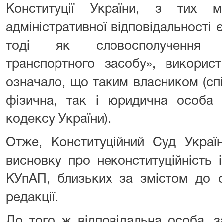
Конституції України, з тих м
адміністративної відповідальності 
тоді як словосполучення «в
транспортного засобу», викорис
означало, що таким власником (сп
фізична, так і юридична особа (
кодексу України).
Отже, Конституційний Суд Украї
висновку про неконституційність 
КУпАП, близьких за змістом до с
редакції.
До того ж відповідальна особа, з