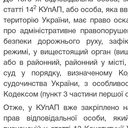
2
статті 14
КУпАП, або особа, яка вв
територію України, має право оск
про адміністративне правопоруше
безпеки дорожнього руху, зафі
режимі, у вищестоящий орган (вищ
або в районний, районний у місті
суд у порядку, визначеному Код
судочинства України, з особливо
Кодексом (пункт 3 частини першої с
Отже, у КУпАП вже закріплено н
прав відповідальної особи, яки