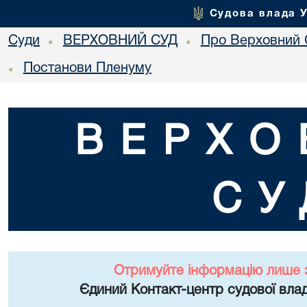
Судова влада 
Суди
ВЕРХОВНИЙ СУД
Про Верховний 
•
•
Постанови Пленуму
•
ВЕРХО
СУ
Отримуйте інформацію лише 
Єдиний Контакт-центр судової влад