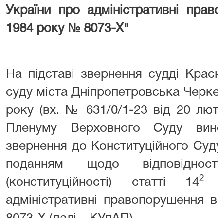
України про адміністративні пра
1984 року № 8073-X"
На підставі звернення судді Крас
суду міста Дніпропетровська Черкез
року (вх. № 631/0/1-23 від 20 лю
Пленуму Верховного Суду вин
звернення до Конституційного Суд
поданням щодо відповідност
2
(конституційності) статті 14
К
адміністративні правопорушення 