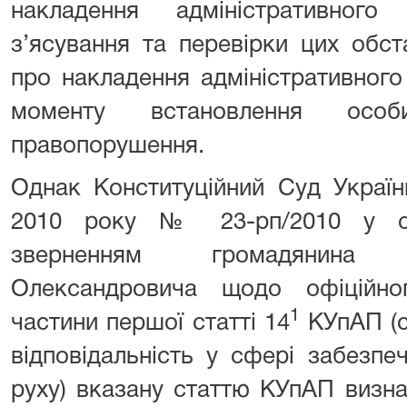
накладення адміністративног
з’ясування та перевірки цих обс
про накладення адміністративного
моменту встановлення ос
правопорушення.
Однак Конституційний Суд Україн
2010 року № 23-рп/2010 у сп
зверненням громадянина 
Олександровича щодо офіційно
1
частини першої статті 14
КУпАП (с
відповідальність у сфері забезп
руху) вказану статтю КУпАП визна