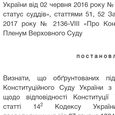
України від 02 червня 2016 року № 
статус суддів», статтями 51, 52 З
2017 року № 2136-VIII «Про Конс
Пленум Верховного Суду
п о с т а н о в 
Визнати, що обґрунтованих пі
Конституційного Суду України з
щодо відповідності Конституції У
2
статті 14
Кодексу України 