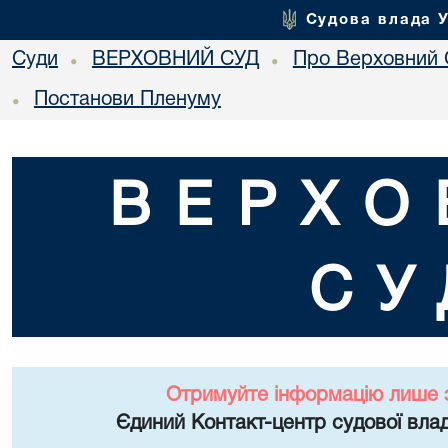
Судова влада 
Суди
ВЕРХОВНИЙ СУД
Про Верховний 
•
•
Постанови Пленуму
•
ВЕРХО
СУ
Отримуйте інформацію лише 
Єдиний Контакт-центр судової влад