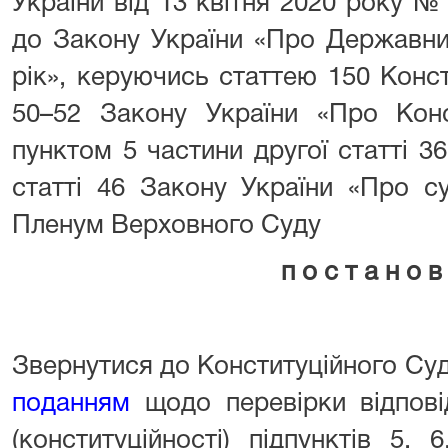
України від 13 квітня 2020 року №
до Закону України «Про Державни
рік», керуючись статтею 150 Консти
50–52 Закону України «Про Конс
пунктом 5 частини другої статті 36
статті 46 Закону України «Про су
Пленум Верховного Суду
п о с т а н о в
Звернутися до Конституційного Суд
поданням
щодо перевірки відповід
(конституційності) підпунктів 5,