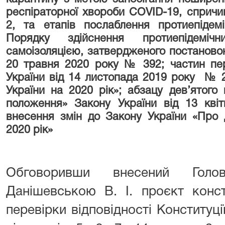
респіраторної хвороби COVID-19, спричи
2, та етапів послаблення протиепідемі
Порядку здійснення протиепідеміч
самоізоляцією, затвердженого постановою
20 травня 2020 року № 392; частин перш
України від 14 листопада 2019 року №
України на 2020 рік»; абзацу дев’ятого 
положення» Закону України від 13 кв
внесення змін до Закону України «Про
2020 рік»
Обговоривши внесений Гол
Данішевською В. І. проєкт конс
перевірки відповідності Конституції