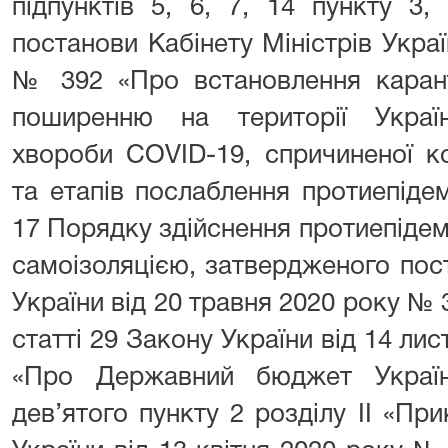
підпунктів 5, 6, 7, 14 пункту 3
постанови Кабінету Міністрів Украї
№ 392 «Про встановлення карант
поширенню на території Україн
хвороби COVID-19, спричиненої к
та етапів послаблення протиепідемі
17 Порядку здійснення протиепідемі
самоізоляцією, затвердженого пос
України від 20 травня 2020 року № 3
статті 29 Закону України від 14 ли
«Про Державний бюджет Україн
дев’ятого пункту 2 розділу ІІ «Пр