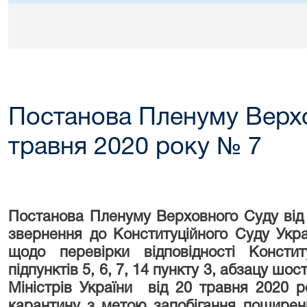
Постанова Пленуму Верхо
травня 2020 року № 7
Постанова Пленуму Верховного Суду від
звернення до Конституційного Суду Укра
щодо перевірки відповідності Конституц
підпунктів 5, 6, 7, 14 пункту 3, абзацу шо
Міністрів України від 20 травня 2020
карантину з метою запобігання поширенн