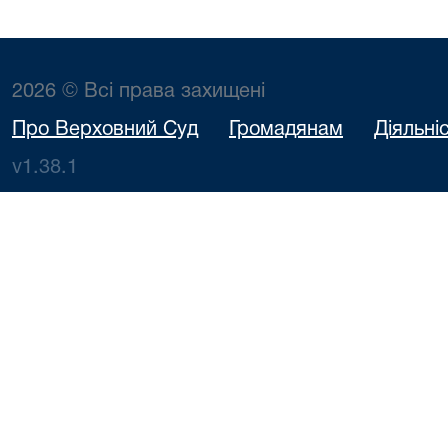
2026 © Всі права захищені
Про Верховний Суд
Громадянам
Діяльні
v1.38.1