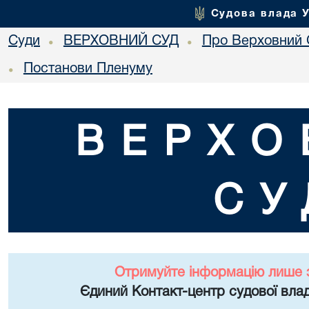
Судова влада 
Суди
ВЕРХОВНИЙ СУД
Про Верховний 
•
•
Постанови Пленуму
•
ВЕРХО
СУ
Отримуйте інформацію лише 
Єдиний Контакт-центр судової влад