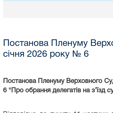
Постанова Пленуму Верхо
січня 2026 року № 6
Постанова Пленуму Верховного Суд
6 "Про обрання делегатів на з’їзд с