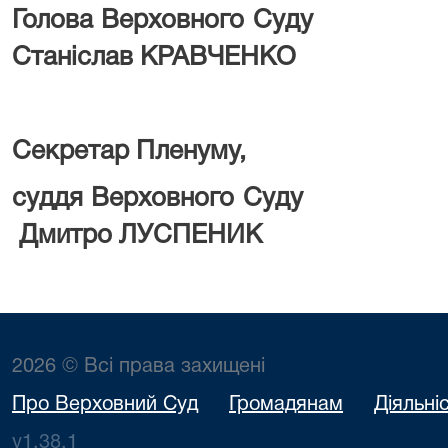
Голова Верхо
Станіслав КРАВЧЕНКО
Секретар Пленуму,
суддя Верхо
Дмитро ЛУСПЕНИК
2026 © Всі права захищені
Про Верховний Суд
Громадянам
Діяльні
v1.38.1