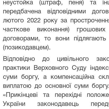
неустойка (штраф, пеня) та ін
передбачена відповідними дого
лютого 2022 року за простроченн
часткове виконання) грошових
договорами, то вони підлягають
(позикодавцем).
Відповідно до цивільного зак
практики Верховного Суду індекс
суми боргу, а компенсаційна ск
виплатою до основної суми боргу
«Прикінцеві та перехідні полож
України законодавець перед