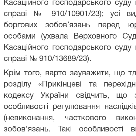
Касаційного господарського суду 
справі № 910/10901/23); усі ви
боргових зобов’язань перед ю
особами (ухвала Верховного Суду
Касаційного господарського суду 
справі № 910/13689/23).
Крім того, варто зауважити, що т
розділу «Прикінцеві та перехід
кодексу України свідчить, що 
особливості регулювання наслідк
(невиконання, часткового вик
зобов’язань. Такі особливості 