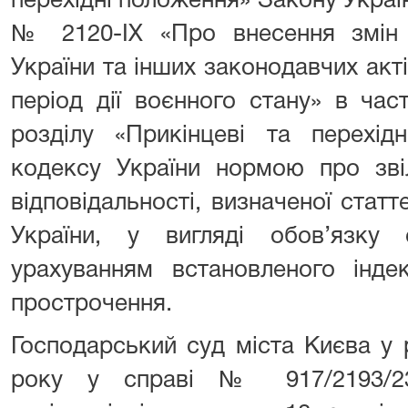
перехідні положення» Закону Україн
№ 2120-ІХ «Про внесення змін
України та інших законодавчих акті
період дії воєнного стану» в час
розділу «Прикінцеві та перехід
кодексу України нормою про зві
відповідальності, визначеної стат
України, у вигляді обов’язку
урахуванням встановленого інде
прострочення.
Господарський суд міста Києва у 
року у справі № 917/2193/2