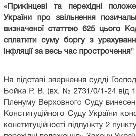
«Прикінцеві та перехідні полож
України про звільнення позичальн
визначеної статтею 625 цього Код
сплатити суму боргу з урахуванн
інфляції за весь час прострочення
"
На підставі звернення судді Госпо
Бойка Р. В. (вх. № 2731/0/1-24 від 
Пленуму Верховного Суду винесен
Конституційного Суду України кон
конституційності підпункту 2 пункту