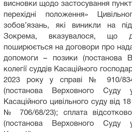
висновки щодо застосування пункту
перехідні положення» Цивільн
зобов’язань, які виникли на під
Зокрема, вказувалося, що д
поширюється на договори про нада
допомоги – позики (постанова В
колегії суддів Касаційного господа
2023 року у справі № 910/8349
(постанова Верховного Суду у
Касаційного цивільного суду від 18
№ 706/68/23); сплата відсотково
(постанова Верховного Суду у