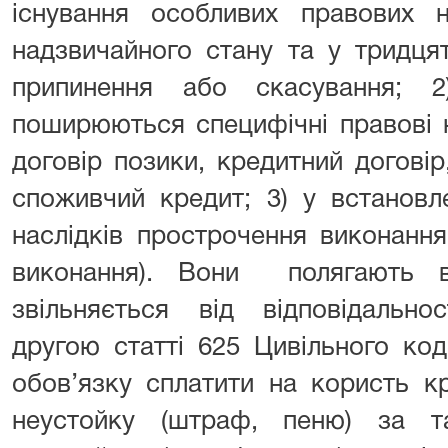
існування особливих правових н
надзвичайного стану та у тридця
припинення або скасування; 
поширюються специфічні правові 
договір позики, кредитний договір
споживчий кредит; 3) у встановл
наслідків прострочення виконання
виконання). Вони полягають 
звільняється від відповідально
другою статті 625 Цивільного код
обов’язку сплатити на користь к
неустойку (штраф, пеню) за т