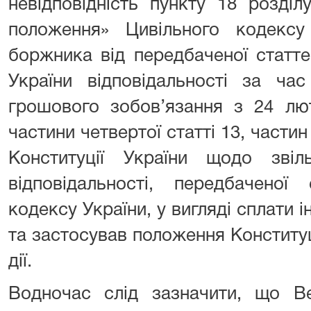
невідповідність пункту 18 розділ
положення» Цивільного кодексу 
боржника від передбаченої статт
України відповідальності за ча
грошового зобов’язання з 24 лю
частини четвертої статті 13, частин
Конституції України щодо звіл
відповідальності, передбаченої
кодексу України, у вигляді сплати і
та застосував положення Конституц
дії.
Водночас слід зазначити, що 