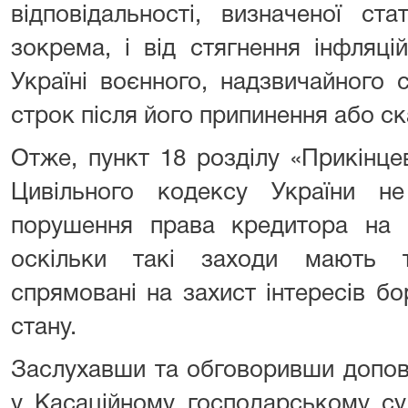
відповідальності, визначеної ст
зокрема, і від стягнення інфляці
Україні воєнного, надзвичайного 
строк після його припинення або с
Отже, пункт 18 розділу «Прикінце
Цивільного кодексу України н
порушення права кредитора на 
оскільки такі заходи мають 
спрямовані на захист інтересів б
стану.
Заслухавши та обговоривши допов
у Касаційному господарському су