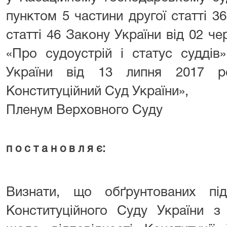
пунктом 5 частини другої статті 36
статті 46 Закону України від 02 че
«Про судоустрій і статус суддів
України від 13 липня 2017 
Конституційний Суд України»,
Пленум Верховного Суду
п о с т а н о в л я є:
Визнати, що обґрунтованих пі
Конституційного Суду України з