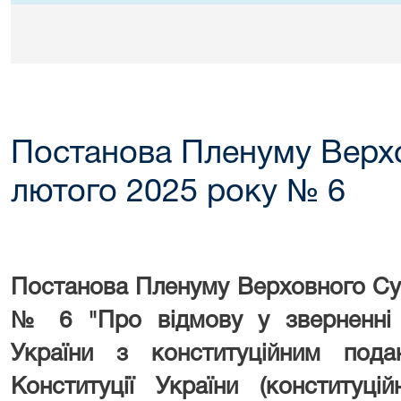
Постанова Пленуму Верхо
лютого 2025 року № 6
Постанова Пленуму Верховного Суд
№ 6 "
Про відмову у зверненні
України з конституційним пода
Конституції України (конституці