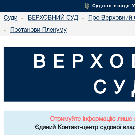
Судова влада 
Суди
ВЕРХОВНИЙ СУД
Про Верховний 
•
•
Постанови Пленуму
•
ВЕРХО
СУ
Отримуйте інформацію лише 
Єдиний Контакт-центр судової влад