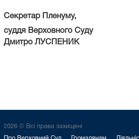
Секретар Пленуму,
суддя Верхов
Дмитро ЛУСПЕНИК
2026 © Всі права захищені
Про Верховний Суд
Громадянам
Діяльні