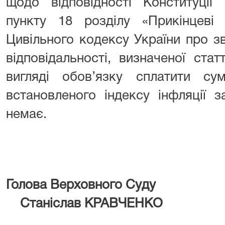
щодо відповідності Конституції У
пункту 18 розділу «Прикінцеві 
Цивільного кодексу України про з
відповідальності, визначеної ста
вигляді обов’язку сплатити с
встановленого індексу інфляції 
немає.
Голова Верхов
Станіслав КРАВЧЕНКО