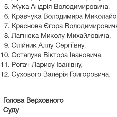
Жука Андрія Володимировича,
Кравчука Володимира Миколайо
Краснова Єгора Володимирович
Лагнюка Миколу Михайловича,
Олійник Аллу Сергіївну,
Остапука Віктора Івановича,
Рогач Ларису Іванівну,
Сухового Валерія Григоровича.
Голова Верховного
Суду В. І. Д