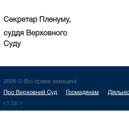
Секретар Пленуму,
суддя Верховного
Суду Д. Д. 
2026 © Всі права захищені
Про Верховний Суд
Громадянам
Діяльні
v1.38.1