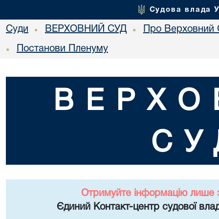
Судова влада 
Суди
ВЕРХОВНИЙ СУД
Про Верховний 
•
•
Постанови Пленуму
•
ВЕРХО
СУ
Отримуйте інформацію лише 
Єдиний Контакт-центр судової влад