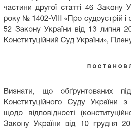
частини другої статті 46 Закону 
року № 1402-VIII «Про судоустрій і 
52 Закону України від 13 липня 2
Конституційний Суд України», Пле
п о с т а н о в 
Визнати, що обґрунтованих пі
Конституційного Суду України з
щодо відповідності (конституційн
Закону України від 10 грудня 2