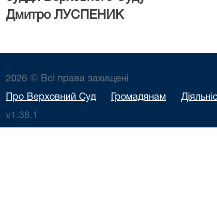
Дмитро ЛУСПЕНИК
2026 © Всі права захищені
Про Верховний Суд
Громадянам
Діяльні
v1.38.1