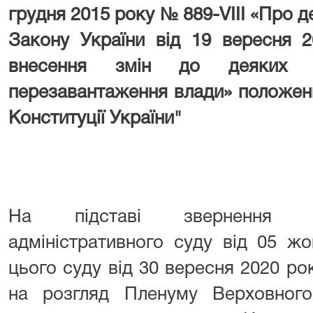
грудня 2015 року № 889-VIII «Про д
Закону України від 19 вересня 
внесення змін до деяких 
перезавантаження влади» положення
Конституції України"
На підставі звернення Ш
адміністративного суду від 05 ж
цього суду від 30 вересня 2020 ро
на розгляд Пленуму Верховног