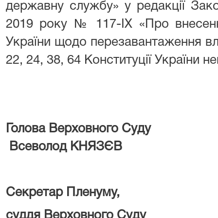
державну службу» у редакції Зако
2019 року № 117-IX «Про внесенн
України щодо перезавантаження вл
22, 24, 38, 64 Конституції України н
Голова Верхов
Всеволод КНЯЗЄВ
Секретар Пленуму,
суддя Верхов