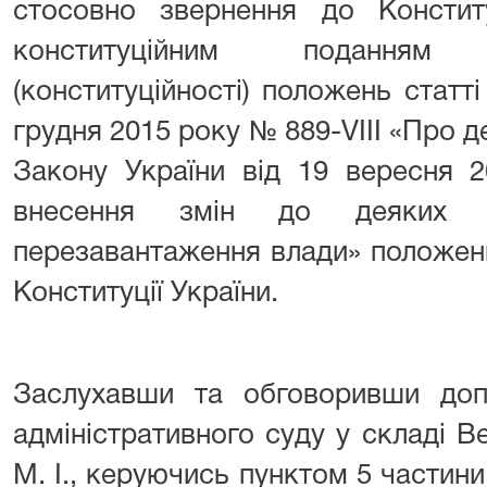
стосовно звернення до Констит
конституційним поданням
(конституційності) положень статті
грудня 2015 року № 889-VIII «Про д
Закону України від 19 вересня 
внесення змін до деяких 
перезавантаження влади» положення
Конституції України.
Заслухавши та обговоривши допо
адміністративного суду у складі 
М. І., керуючись пунктом 5 частини 