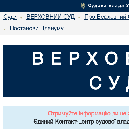
Судова влада 
Суди
ВЕРХОВНИЙ СУД
Про Верховний 
•
•
Постанови Пленуму
•
ВЕРХО
СУ
Отримуйте інформацію лише 
Єдиний Контакт-центр судової влад