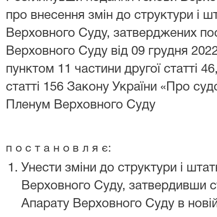
про внесення змін до структури і 
Верховного Суду, затверджених п
Верховного Суду від 09 грудня 202
пунктом 11 частини другої статті 4
статті 156 Закону України «Про судо
Пленум Верховного Суду
п о с т а н о в л я є:
Унести зміни до структури і шта
Верховного Суду, затвердивши с
Апарату Верховного Суду в новій 