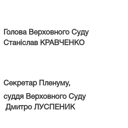
Голова Верховн
Станіслав КРАВЧЕНКО
Секретар Пленуму,
суддя Верховн
Дмитро ЛУСПЕНИК