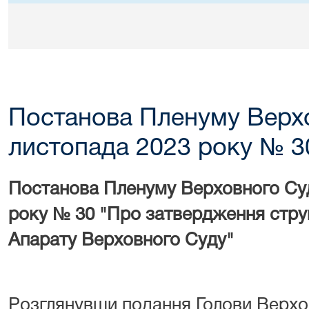
Постанова Пленуму Верхо
листопада 2023 року № 3
Постанова Пленуму Верховного Суд
року № 30 "Про затвердження струк
Апарату Верховного Суду"
Розглянувши подання Голови Верхов