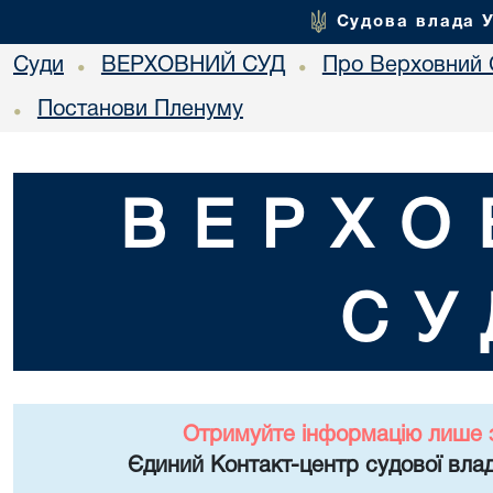
Судова влада 
Суди
ВЕРХОВНИЙ СУД
Про Верховний 
•
•
Постанови Пленуму
•
ВЕРХО
СУ
Отримуйте інформацію лише 
Єдиний Контакт-центр судової влад