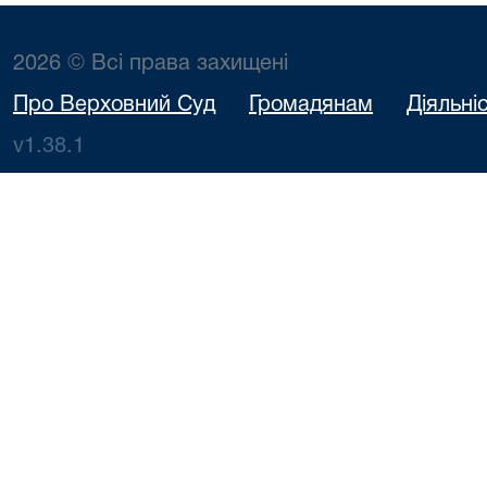
2026 © Всі права захищені
Про Верховний Суд
Громадянам
Діяльні
v1.38.1